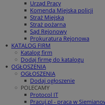
Urząd Pracy
Komenda Miejska policji
Straż Miejska
Straż pożarna
Sąd Rejonowy
Prokuratura Rejonowa
KATALOG FIRM
Katalog firm
Dodaj firmę do katalogu
OGŁOSZENIA
OGŁOSZENIA
Dodaj ogłoszenie
POLECAMY
Protocol IT
Pracuj.pl - praca w Siemiano