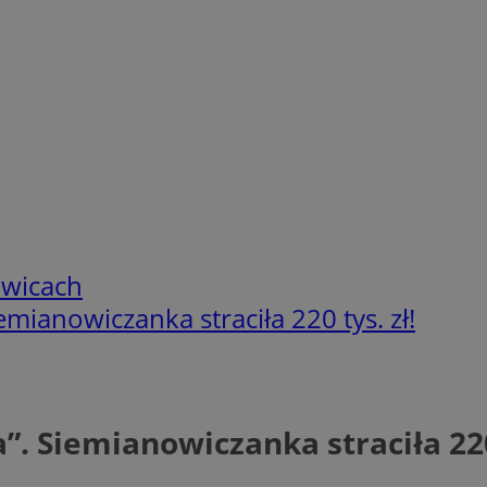
owicach
emianowiczanka straciła 220 tys. zł!
”. Siemianowiczanka straciła 220 