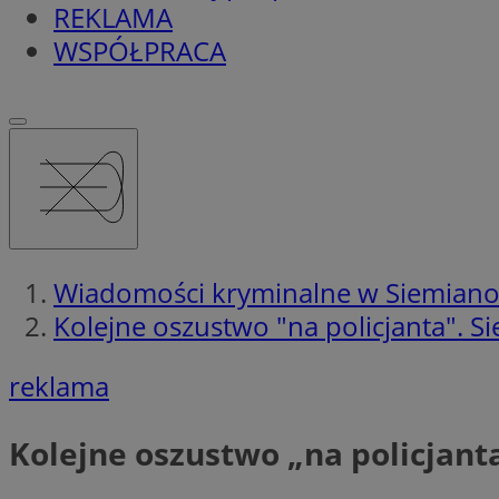
REKLAMA
WSPÓŁPRACA
Wiadomości kryminalne w Siemian
Kolejne oszustwo "na policjanta". Si
reklama
Kolejne oszustwo „na policjanta