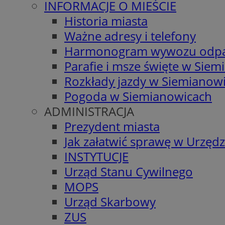
INFORMACJE O MIEŚCIE
Historia miasta
Ważne adresy i telefony
Harmonogram wywozu odp
Parafie i msze święte w Sie
Rozkłady jazdy w Siemianow
Pogoda w Siemianowicach
ADMINISTRACJA
Prezydent miasta
Jak załatwić sprawę w Urzędz
INSTYTUCJE
Urząd Stanu Cywilnego
MOPS
Urząd Skarbowy
ZUS