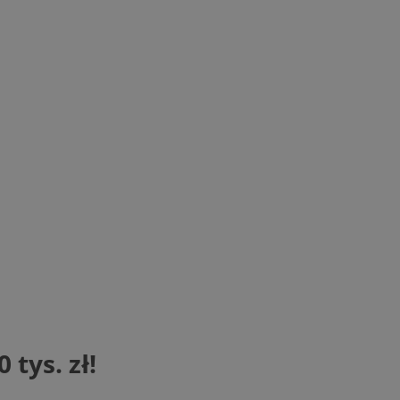
tys. zł!