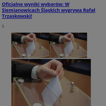
Oficjalne wyniki wyborów: W
Siemianowicach Śląskich wygrywa Rafał
Trzaskowski!
5