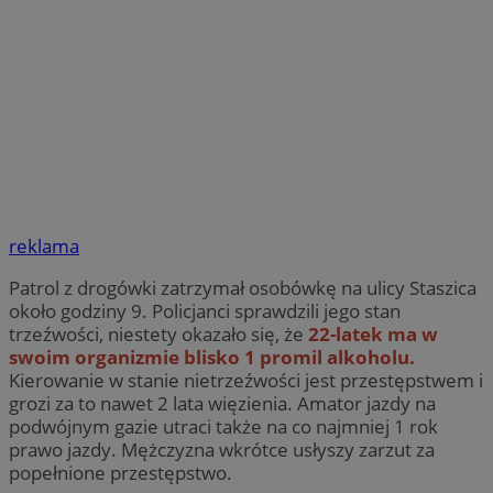
reklama
Patrol z drogówki zatrzymał osobówkę na ulicy Staszica
około godziny 9. Policjanci sprawdzili jego stan
trzeźwości, niestety okazało się, że
22-latek ma w
swoim organizmie blisko 1 promil alkoholu.
Kierowanie w stanie nietrzeźwości jest przestępstwem i
grozi za to nawet 2 lata więzienia. Amator jazdy na
podwójnym gazie utraci także na co najmniej 1 rok
prawo jazdy. Mężczyzna wkrótce usłyszy zarzut za
popełnione przestępstwo.