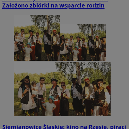
Założono zbiórki na wsparcie rodzin
Siemianowice Śląskie: kino na Rzęsie, piraci