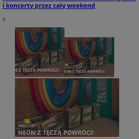
i koncerty przez cały weekend
6