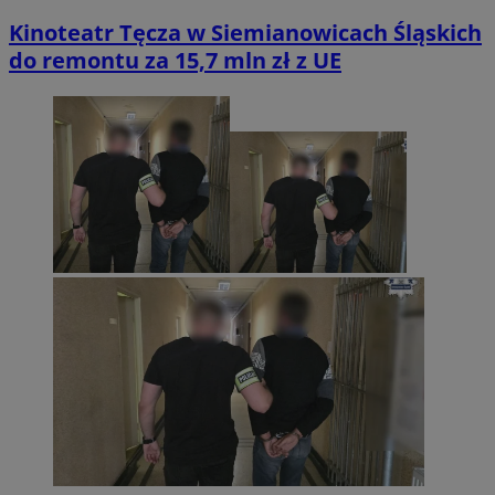
Kinoteatr Tęcza w Siemianowicach Śląskich
do remontu za 15,7 mln zł z UE