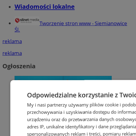
Wiadomości lokalne
Tworzenie stron www - Siemianowice
Śl.
reklama
reklama
Ogłoszenia
Odpowiedzialne korzystanie z Twoi
My i nasi partnerzy używamy plików cookie i podob
przechowywania i uzyskiwania dostępu do informac
urządzeniu oraz do przetwarzania danych osobowych
adres IP, unikalne identyfikatory i dane przeglądani
spersonalizowanych reklam i treści, pomiaru reklam i