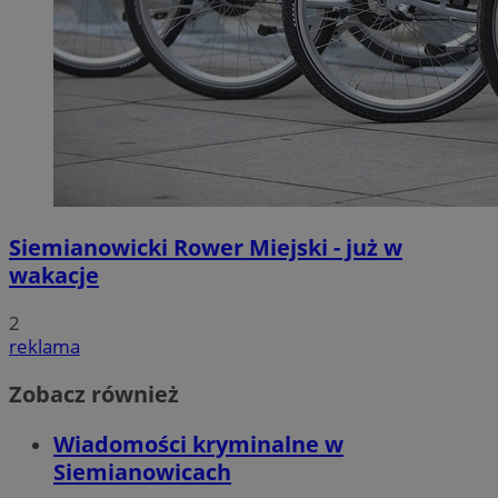
Siemianowicki Rower Miejski - już w
wakacje
2
reklama
Zobacz również
Wiadomości kryminalne w
Siemianowicach