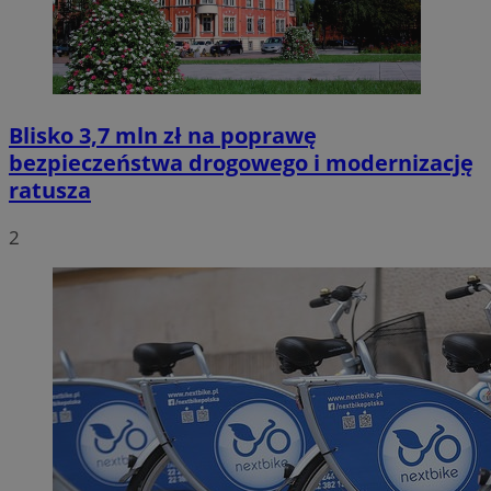
Blisko 3,7 mln zł na poprawę
bezpieczeństwa drogowego i modernizację
ratusza
2