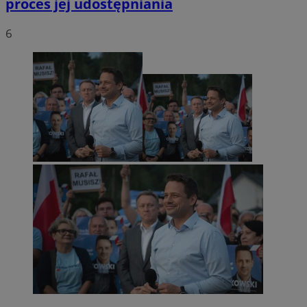
proces jej udostępniania
6