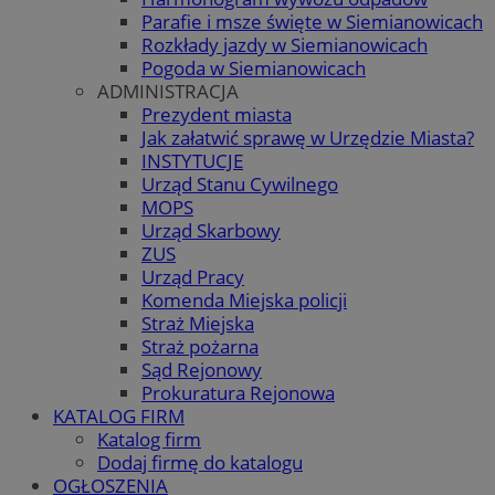
Parafie i msze święte w Siemianowicach
Rozkłady jazdy w Siemianowicach
Pogoda w Siemianowicach
ADMINISTRACJA
Prezydent miasta
Jak załatwić sprawę w Urzędzie Miasta?
INSTYTUCJE
Urząd Stanu Cywilnego
MOPS
Urząd Skarbowy
ZUS
Urząd Pracy
Komenda Miejska policji
Straż Miejska
Straż pożarna
Sąd Rejonowy
Prokuratura Rejonowa
KATALOG FIRM
Katalog firm
Dodaj firmę do katalogu
OGŁOSZENIA