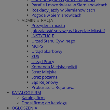
Parafie i msze święte w Siemianowicach
Rozkłady jazdy w Siemianowicach
Pogoda w Siemianowicach
ADMINISTRACJA
Prezydent miasta
Jak załatwić sprawę w Urzędzie Miasta?
INSTYTUCJE
Urząd Stanu Cywilnego
MOPS
Urząd Skarbowy
ZUS
Urząd Pracy
Komenda Miejska policji
Straż Miejska
Straż pożarna
Sąd Rejonowy
Prokuratura Rejonowa
KATALOG FIRM
Katalog firm
Dodaj firmę do katalogu
OGŁOSZENIA