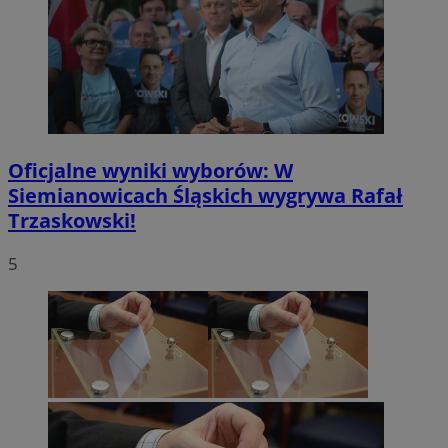
Oficjalne wyniki wyborów: W
Siemianowicach Śląskich wygrywa Rafał
Trzaskowski!
5