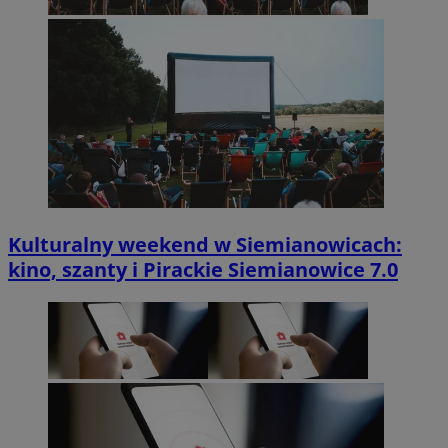
Kulturalny weekend w Siemianowicach:
kino, szanty i Pirackie Siemianowice 7.0