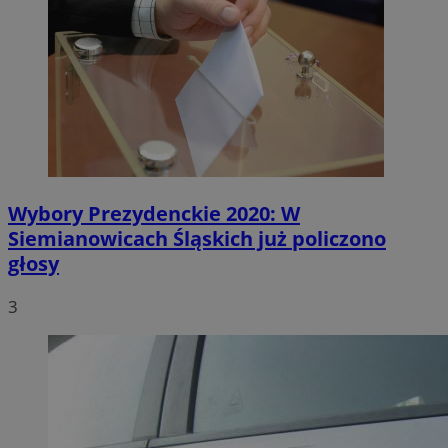
Wybory Prezydenckie 2020: W
Siemianowicach Śląskich już policzono
głosy
3