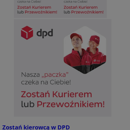
Zostań kierowcą w DPD