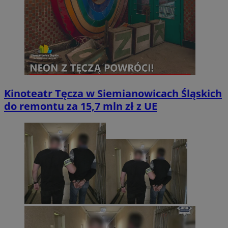
Kinoteatr Tęcza w Siemianowicach Śląskich
do remontu za 15,7 mln zł z UE