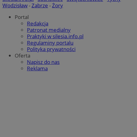
Wodzisław
-
Zabrze
-
Żory
Portal
Redakcja
Patronat medialny
Praktyki w silesia.info.pl
Regulaminy portalu
Polityka prywatności
Oferta
Napisz do nas
Reklama