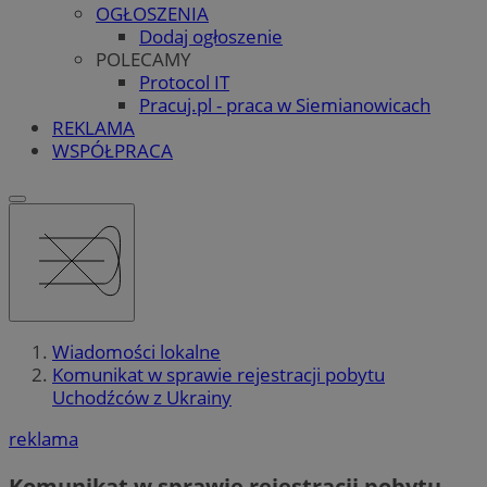
OGŁOSZENIA
Dodaj ogłoszenie
POLECAMY
Protocol IT
Pracuj.pl - praca w Siemianowicach
REKLAMA
WSPÓŁPRACA
Wiadomości lokalne
Komunikat w sprawie rejestracji pobytu
Uchodźców z Ukrainy
reklama
Komunikat w sprawie rejestracji pobytu