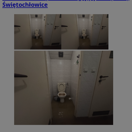
Świętochłowice