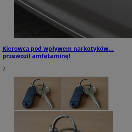
Kierowca pod wpływem narkotyków...
przewoził amfetaminę!
2