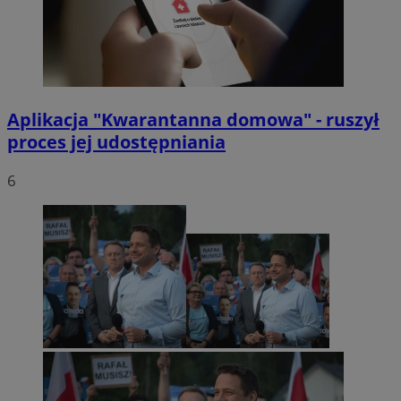
Aplikacja "Kwarantanna domowa" - ruszył
proces jej udostępniania
6