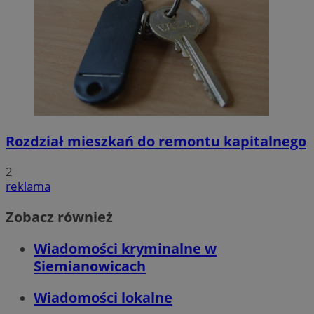
Rozdział mieszkań do remontu kapitalnego
2
reklama
Zobacz również
Wiadomości kryminalne w
Siemianowicach
Wiadomości lokalne