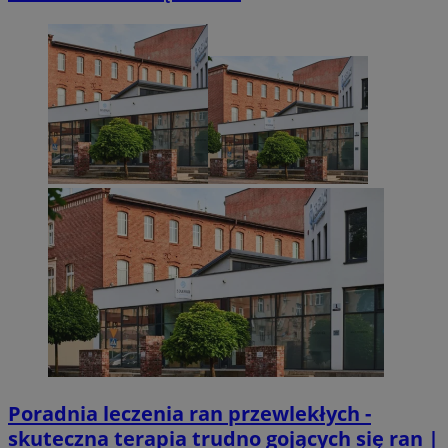
Poradnia leczenia ran przewlekłych -
skuteczna terapia trudno gojących się ran |