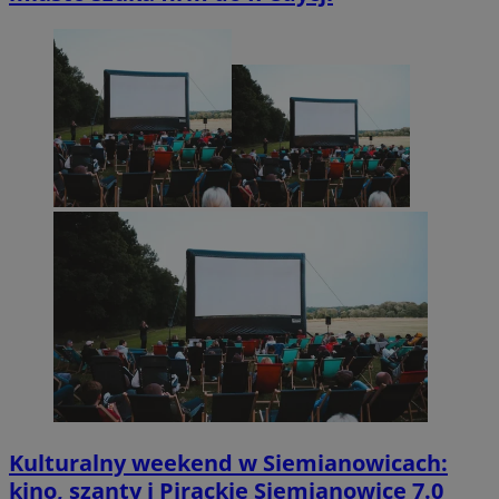
Kulturalny weekend w Siemianowicach:
kino, szanty i Pirackie Siemianowice 7.0