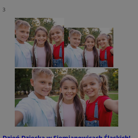
3
Dzień Dziecka w Siemianowicach Śląskich!