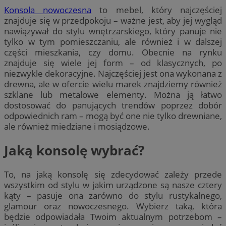
Konsola nowoczesna
to mebel, który najczęściej
znajduje się w przedpokoju – ważne jest, aby jej wygląd
nawiązywał do stylu wnętrzarskiego, który panuje nie
tylko w tym pomieszczaniu, ale również i w dalszej
części mieszkania, czy domu. Obecnie na rynku
znajduje się wiele jej form – od klasycznych, po
niezwykle dekoracyjne. Najczęściej jest ona wykonana z
drewna, ale w ofercie wielu marek znajdziemy również
szklane lub metalowe elementy. Można ją łatwo
dostosować do panujących trendów poprzez dobór
odpowiednich ram – mogą być one nie tylko drewniane,
ale również miedziane i mosiądzowe.
Jaką konsolę wybrać?
To, na jaką konsolę się zdecydować zależy przede
wszystkim od stylu w jakim urządzone są nasze cztery
kąty – pasuje ona zarówno do stylu rustykalnego,
glamour oraz nowoczesnego. Wybierz taką, która
będzie odpowiadała Twoim aktualnym potrzebom –