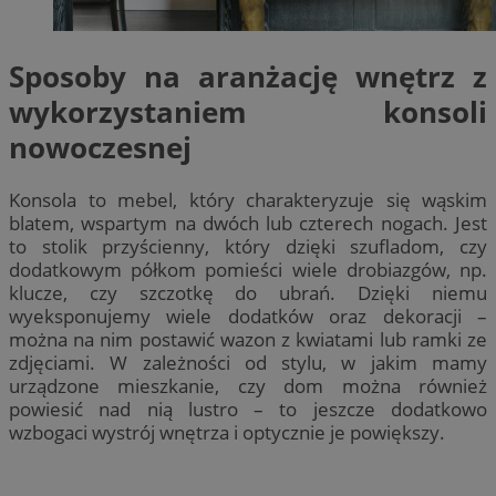
Sposoby na aranżację wnętrz z
wykorzystaniem konsoli
nowoczesnej
Konsola to mebel, który charakteryzuje się wąskim
blatem, wspartym na dwóch lub czterech nogach. Jest
to stolik przyścienny, który dzięki szufladom, czy
dodatkowym półkom pomieści wiele drobiazgów, np.
klucze, czy szczotkę do ubrań. Dzięki niemu
wyeksponujemy wiele dodatków oraz dekoracji –
można na nim postawić wazon z kwiatami lub ramki ze
zdjęciami. W zależności od stylu, w jakim mamy
urządzone mieszkanie, czy dom można również
powiesić nad nią lustro – to jeszcze dodatkowo
wzbogaci wystrój wnętrza i optycznie je powiększy.