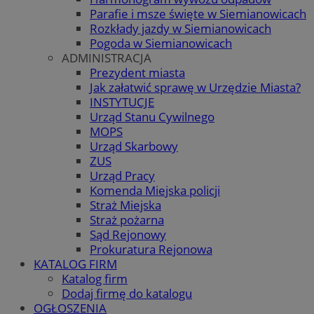
Parafie i msze święte w Siemianowicach
Rozkłady jazdy w Siemianowicach
Pogoda w Siemianowicach
ADMINISTRACJA
Prezydent miasta
Jak załatwić sprawę w Urzędzie Miasta?
INSTYTUCJE
Urząd Stanu Cywilnego
MOPS
Urząd Skarbowy
ZUS
Urząd Pracy
Komenda Miejska policji
Straż Miejska
Straż pożarna
Sąd Rejonowy
Prokuratura Rejonowa
KATALOG FIRM
Katalog firm
Dodaj firmę do katalogu
OGŁOSZENIA