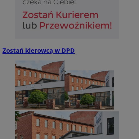
Zostań kierowcą w DPD