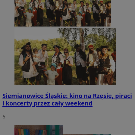
Siemianowice Śląskie: kino na Rzęsie, piraci
i koncerty przez cały weekend
6