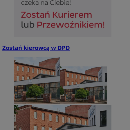
Zostań kierowcą w DPD