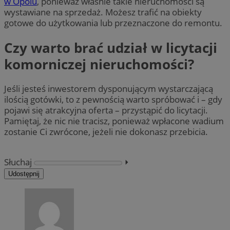
w Opolu
, ponieważ właśnie takie nieruchomości są
wystawiane na sprzedaż. Możesz trafić na obiekty
gotowe do użytkowania lub przeznaczone do remontu.
Czy warto brać udział w licytacji
komorniczej nieruchomości?
Jeśli jesteś inwestorem dysponującym wystarczającą
ilością gotówki, to z pewnością warto spróbować i – gdy
pojawi się atrakcyjna oferta – przystąpić do licytacji.
Pamiętaj, że nic nie tracisz, ponieważ wpłacone wadium
zostanie Ci zwrócone, jeżeli nie dokonasz przebicia.
Słuchaj
⏵︎
Udostępnij