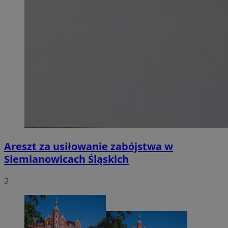
Areszt za usiłowanie zabójstwa w
Siemianowicach Śląskich
2