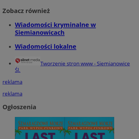
Zobacz również
Wiadomości kryminalne w
Siemianowicach
Wiadomości lokalne
Tworzenie stron www - Siemianowice
Śl.
reklama
reklama
Ogłoszenia