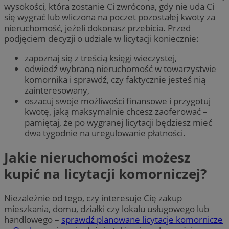
wysokości, która zostanie Ci zwrócona, gdy nie uda Ci
się wygrać lub wliczona na poczet pozostałej kwoty za
nieruchomość, jeżeli dokonasz przebicia. Przed
podjęciem decyzji o udziale w licytacji koniecznie:
zapoznaj się z treścią księgi wieczystej,
odwiedź wybraną nieruchomość w towarzystwie
komornika i sprawdź, czy faktycznie jesteś nią
zainteresowany,
oszacuj swoje możliwości finansowe i przygotuj
kwotę, jaką maksymalnie chcesz zaoferować –
pamiętaj, że po wygranej licytacji będziesz mieć
dwa tygodnie na uregulowanie płatności.
Jakie nieruchomości możesz
kupić na licytacji komorniczej?
Niezależnie od tego, czy interesuje Cię zakup
mieszkania, domu, działki czy lokalu usługowego lub
handlowego –
sprawdź planowane licytacje komornicze