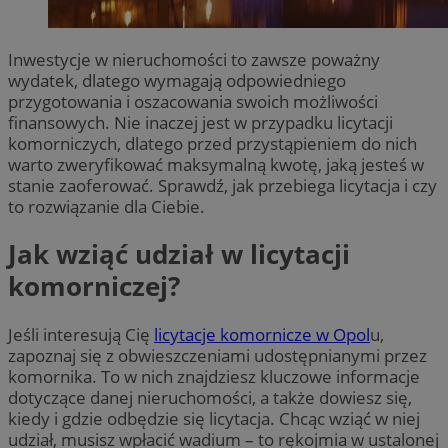
Inwestycje w nieruchomości to zawsze poważny
wydatek, dlatego wymagają odpowiedniego
przygotowania i oszacowania swoich możliwości
finansowych. Nie inaczej jest w przypadku licytacji
komorniczych, dlatego przed przystąpieniem do nich
warto zweryfikować maksymalną kwotę, jaką jesteś w
stanie zaoferować. Sprawdź, jak przebiega licytacja i czy
to rozwiązanie dla Ciebie.
Jak wziąć udział w licytacji
komorniczej?
Jeśli interesują Cię
licytacje komornicze w Opol
u,
zapoznaj się z obwieszczeniami udostępnianymi przez
komornika. To w nich znajdziesz kluczowe informacje
dotyczące danej nieruchomości, a także dowiesz się,
kiedy i gdzie odbędzie się licytacja. Chcąc wziąć w niej
udział, musisz wpłacić wadium – to rękojmia w ustalonej