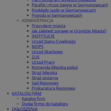
Parafie i msze święte w Siemianowicach
Rozkłady jazdy w Siemianowicach
Pogoda w Siemianowicach
ADMINISTRACJA
Prezydent miasta
Jak załatwić sprawę w Urzędzie Miasta?
INSTYTUCJE
Urząd Stanu Cywilnego
MOPS
Urząd Skarbowy
ZUS
Urząd Pracy
Komenda Miejska policji
Straż Miejska
Straż pożarna
Sąd Rejonowy
Prokuratura Rejonowa
KATALOG FIRM
Katalog firm
Dodaj firmę do katalogu
OGŁOSZENIA