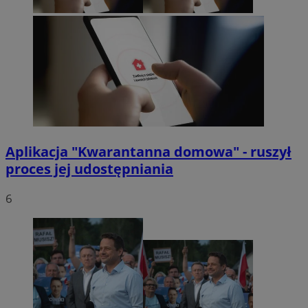
Aplikacja "Kwarantanna domowa" - ruszył
proces jej udostępniania
6