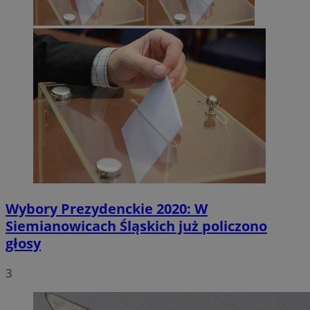
Wybory Prezydenckie 2020: W
Siemianowicach Śląskich już policzono
głosy
3