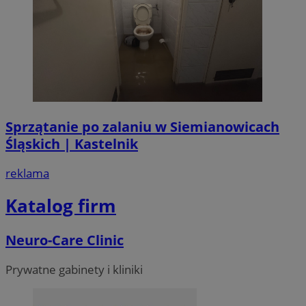
Sprzątanie po zalaniu w Siemianowicach
Śląskich | Kastelnik
reklama
Katalog firm
Neuro-Care Clinic
Prywatne gabinety i kliniki