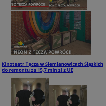
Kinoteatr Tęcza w Siemianowicach Śląskich
do remontu za 15,7 mln zł z UE