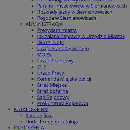
Parafie i msze święte w Siemianowicach
Rozkłady jazdy w Siemianowicach
Pogoda w Siemianowicach
ADMINISTRACJA
Prezydent miasta
Jak załatwić sprawę w Urzędzie Miasta?
INSTYTUCJE
Urząd Stanu Cywilnego
MOPS
Urząd Skarbowy
ZUS
Urząd Pracy
Komenda Miejska policji
Straż Miejska
Straż pożarna
Sąd Rejonowy
Prokuratura Rejonowa
KATALOG FIRM
Katalog firm
Dodaj firmę do katalogu
OGŁOSZENIA