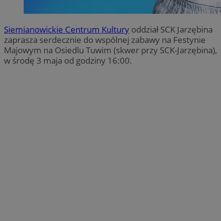
Siemianowickie Centrum Kultury
oddział SCK Jarzębina
zaprasza serdecznie do wspólnej zabawy na Festynie
Majowym na Osiedlu Tuwim (skwer przy SCK-Jarzębina),
w środę 3 maja od godziny 16:00.