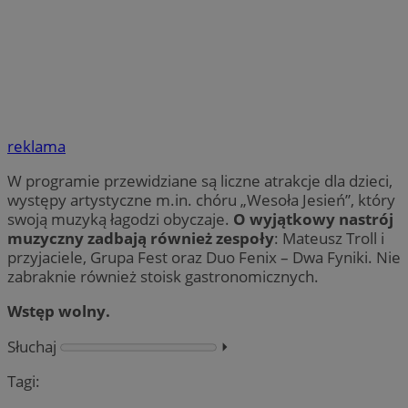
reklama
W programie przewidziane są liczne atrakcje dla dzieci,
występy artystyczne m.in. chóru „Wesoła Jesień”, który
swoją muzyką łagodzi obyczaje.
O wyjątkowy nastrój
muzyczny zadbają również zespoły
: Mateusz Troll i
przyjaciele, Grupa Fest oraz Duo Fenix – Dwa Fyniki. Nie
zabraknie również stoisk gastronomicznych.
Wstęp wolny.
Słuchaj
⏵︎
Tagi: