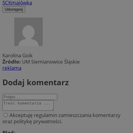
SCK
majówka
Udostępnij
Karolina Goik
Źródło:
UM Siemianowice Śląskie
reklama
Dodaj komentarz
Akceptuję regulamin zamieszczania komentarzy
oraz politykę prywatności.
Błąd: