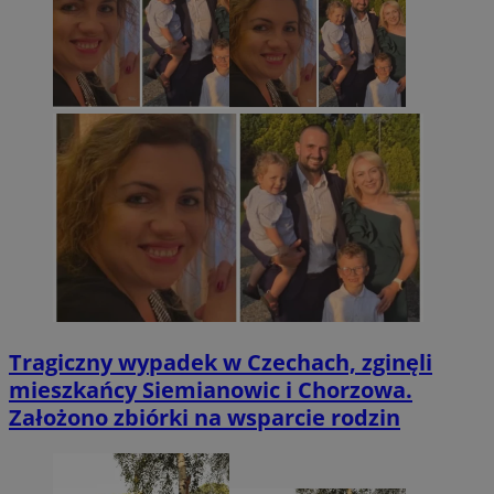
Tragiczny wypadek w Czechach, zginęli
mieszkańcy Siemianowic i Chorzowa.
Założono zbiórki na wsparcie rodzin