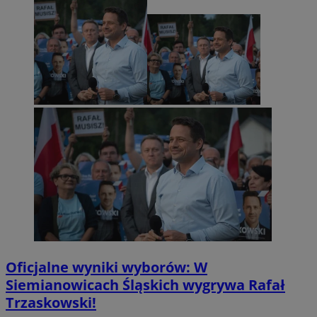
Oficjalne wyniki wyborów: W
Siemianowicach Śląskich wygrywa Rafał
Trzaskowski!