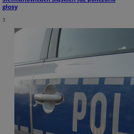
głosy
3