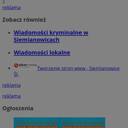
2
reklama
Zobacz również
Wiadomości kryminalne w
Siemianowicach
Wiadomości lokalne
Tworzenie stron www - Siemianowice
Śl.
reklama
reklama
Ogłoszenia