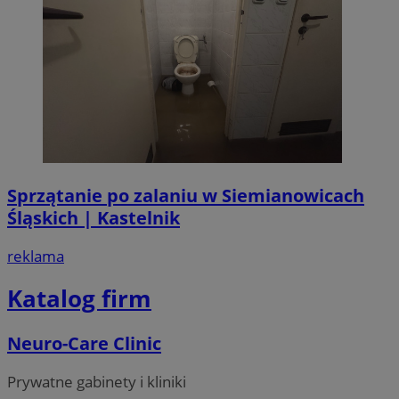
Sprzątanie po zalaniu w Siemianowicach
Śląskich | Kastelnik
reklama
Katalog firm
Neuro-Care Clinic
Prywatne gabinety i kliniki