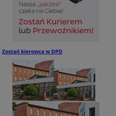
Zostań kierowcą w DPD