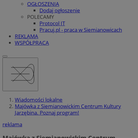
OGŁOSZENIA
Dodaj ogłoszenie
POLECAMY
Protocol IT
Pracuj.pl - praca w Siemianowicach
REKLAMA
WSPÓŁPRACA
Wiadomości lokalne
Majówka z Siemianowickim Centrum Kultury
Jarzębina. Poznaj program!
reklama
Majówka z Siemianowickim Centrum