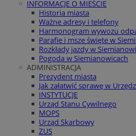
INFORMACJE O MIEŚCIE
Historia miasta
Ważne adresy i telefony
Harmonogram wywozu odp
Parafie i msze święte w Sie
Rozkłady jazdy w Siemianow
Pogoda w Siemianowicach
ADMINISTRACJA
Prezydent miasta
Jak załatwić sprawę w Urzędz
INSTYTUCJE
Urząd Stanu Cywilnego
MOPS
Urząd Skarbowy
ZUS