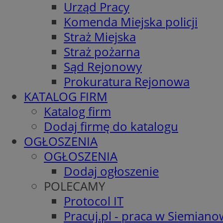
Urząd Pracy
Komenda Miejska policji
Straż Miejska
Straż pożarna
Sąd Rejonowy
Prokuratura Rejonowa
KATALOG FIRM
Katalog firm
Dodaj firmę do katalogu
OGŁOSZENIA
OGŁOSZENIA
Dodaj ogłoszenie
POLECAMY
Protocol IT
Pracuj.pl - praca w Siemiano