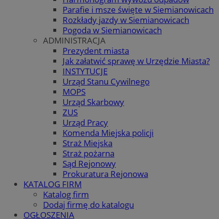
Parafie i msze święte w Siemianowicach
Rozkłady jazdy w Siemianowicach
Pogoda w Siemianowicach
ADMINISTRACJA
Prezydent miasta
Jak załatwić sprawę w Urzędzie Miasta?
INSTYTUCJE
Urząd Stanu Cywilnego
MOPS
Urząd Skarbowy
ZUS
Urząd Pracy
Komenda Miejska policji
Straż Miejska
Straż pożarna
Sąd Rejonowy
Prokuratura Rejonowa
KATALOG FIRM
Katalog firm
Dodaj firmę do katalogu
OGŁOSZENIA