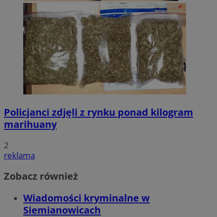
Policjanci zdjęli z rynku ponad kilogram
marihuany
2
reklama
Zobacz również
Wiadomości kryminalne w
Siemianowicach