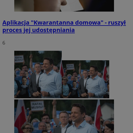
Aplikacja "Kwarantanna domowa" - ruszył
proces jej udostępniania
6