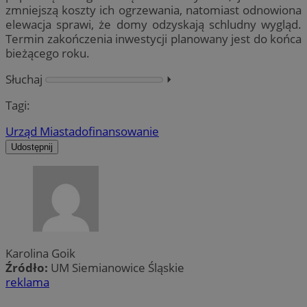
zmniejszą koszty ich ogrzewania, natomiast odnowiona
elewacja sprawi, że domy odzyskają schludny wygląd.
Termin zakończenia inwestycji planowany jest do końca
bieżącego roku.
Słuchaj
⏵︎
Tagi:
Urząd Miasta
dofinansowanie
Udostępnij
Karolina Goik
Źródło:
UM Siemianowice Śląskie
reklama