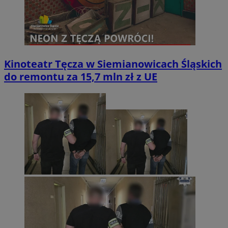
Kinoteatr Tęcza w Siemianowicach Śląskich
do remontu za 15,7 mln zł z UE