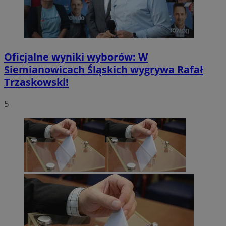
Oficjalne wyniki wyborów: W
Siemianowicach Śląskich wygrywa Rafał
Trzaskowski!
5