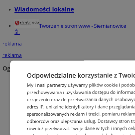
Wiadomości lokalne
Tworzenie stron www - Siemianowice
Śl.
reklama
reklama
Ogłoszenia
Odpowiedzialne korzystanie z Twoi
My i nasi partnerzy używamy plików cookie i podob
przechowywania i uzyskiwania dostępu do informac
urządzeniu oraz do przetwarzania danych osobowych
adres IP, unikalne identyfikatory i dane przeglądani
spersonalizowanych reklam i treści, pomiaru reklam i
odbiorców oraz ulepszania usług.
Dostawcy stron tr
również przetwarzać Twoje dane w tych i innych cel