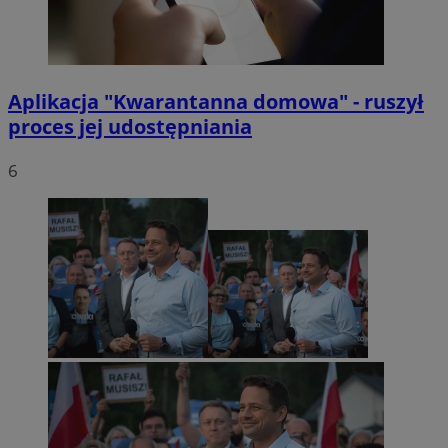
Aplikacja "Kwarantanna domowa" - ruszył
proces jej udostępniania
6