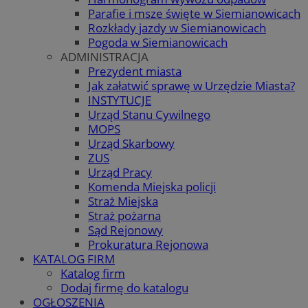
Parafie i msze święte w Siemianowicach
Rozkłady jazdy w Siemianowicach
Pogoda w Siemianowicach
ADMINISTRACJA
Prezydent miasta
Jak załatwić sprawę w Urzędzie Miasta?
INSTYTUCJE
Urząd Stanu Cywilnego
MOPS
Urząd Skarbowy
ZUS
Urząd Pracy
Komenda Miejska policji
Straż Miejska
Straż pożarna
Sąd Rejonowy
Prokuratura Rejonowa
KATALOG FIRM
Katalog firm
Dodaj firmę do katalogu
OGŁOSZENIA