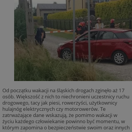
Od początku wakacji na śląskich drogach zginęło aż 17
osób. Większość z nich to niechronieni uczestnicy ruchu
drogowego, tacy jak piesi, rowerzyści, użytkownicy
hulajnóg elektrycznych czy motorowerów. Te
zatrważające dane wskazują, że pomimo wakacji w
życiu każdego człowiekanie powinno być momentu, w
którym zapomina o bezpieczeństwie swoim oraz innych