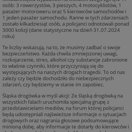
osób: 3 rowerzystów, 3 pieszych, 4 motocyklistów, 1
pasażer motoroweru oraz 5 kierowców samochodów i
1 jeden pasażer samochodu. Ranne w tych zdarzeniach
zostało kilkadziesiąt osób, a policjanci odnotowali ponad
3000 kolizji (dane statystyczne na dzień 31.07.2024
roku)
Te liczby wskazują, na to, że musimy zadbać o swoje
bezpieczeństwo. Każda chwila zmniejszonej uwagi,
rozkojarzenie, stres, alkohol czy substancje zabronione
to właśnie czynniki, które przyczyniają się do
występujących na naszych drogach tragedii. To od nas
zależy czy będzie dochodziło do niebezpiecznych
zdarzeń, czy będziemy w stanie im zapobiec.
Śląska drogówka w myśl akcji: Ze śląską drogówką na
wszystkich falach uruchomiła specjalną grupę z
przedstawicielami mediów, na forum której policjanci
będą udostępniali najświeższe informacje o sytuacjach
drogowych oraz nagrania głosowe podsumowujące
minioną dobę, aby informacje te dotarły do kierowców i