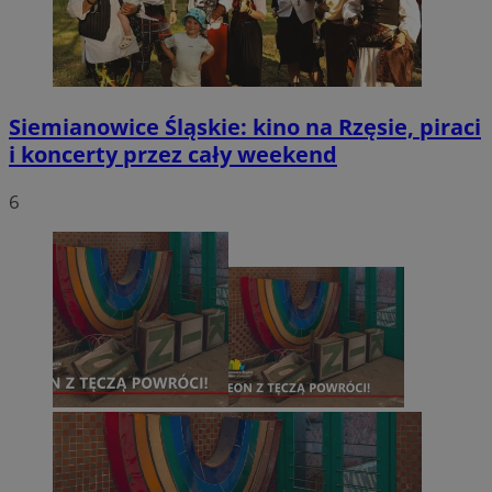
Siemianowice Śląskie: kino na Rzęsie, piraci
i koncerty przez cały weekend
6