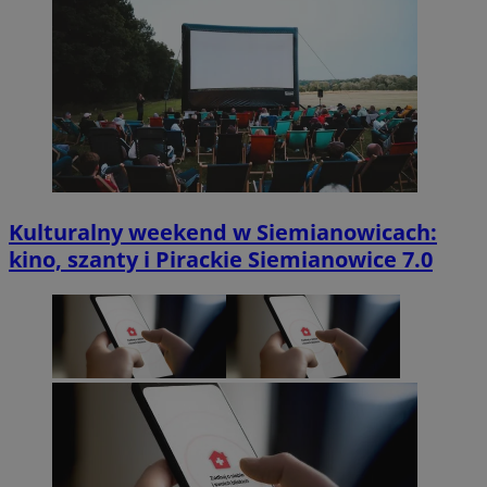
Kulturalny weekend w Siemianowicach:
kino, szanty i Pirackie Siemianowice 7.0