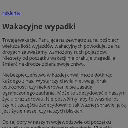
reklama
Wakacyjne wypadki
Trwają wakacje. Panująca na zewnątrz aura, pośpiech,
większa ilość wyjazdów wakacyjnych powoduje, że na
drogach zauważamy wzmożony ruch pojazdów.
Niestety od początku wakacji nie brakuje tragedii, a
śmierć na drodze zbiera swoje żniwo.
Niebezpieczeństwo w każdej chwili może dotknąć
każdego z nas. Wystarczy chwila nieuwagi, brak
ostrożności czy niekierowanie się zasadą
ograniczonego zaufania. Może to zdecydować o naszym
życiu oraz zdrowiu. Nie pozwólmy, aby to właśnie los,
czy łut szczęścia zadecydował o tak ważnej sprawie, jaką
jest życie nasze, czy naszych bliskich.
Do tej pory w naszym województwie od początku
wakacji w wypadkach drogowych zginęło 17 osób: