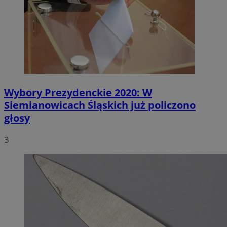
Wybory Prezydenckie 2020: W
Siemianowicach Śląskich już policzono
głosy
3