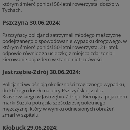
którym śmierć poniósł 58-letni rowerzysta, doszło w
Tychach.
Pszczyna 30.06.2024:
Pszczyńscy policjanci zatrzymali młodego mężczyznę
podejrzanego o spowodowanie wypadku drogowego, w
którym śmierć poniósł 50-letni rowerzysta. 21-latek
odpowie również za ucieczkę z miejsca zdarzenia i
kierowanie pojazdem w stanie nietrzeźwości.
Jastrzębie-Zdrój 30.06.2024:
Policjanci wyjaśniają okoliczności tragicznego wypadku,
do którego doszło na ulicy Pszczyńskiej z ulicą
Kraszewskiego w Jastrzębiu-Zdroju. Kierująca pojazdem
marki Suzuki potrąciła sześćdziesięcioletniego
mężczyznę, który w wyniku odniesionych obrażeń
zmarł w szpitalu.
Kłobuck 29.06.2024: