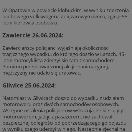
W Opatowie w powiecie kłobuckim, w wyniku zderzenia
osobowego volkswagena z ciężarowym iveco, zginął 58-
letni kierowca osobówki.
Zawiercie 26.06.2024:
Zawierciańscy policjanci wyjaśniają okoliczności
tragicznego wypadku, do którego doszło w Łazach. 45-
letni motocyklista zderzył się tam z samochodem.
Pomimo przeprowadzonej akcji reanimacyjnej,
mężczyzny nie udało się uratować.
Gliwice 25.06.2024:
Natomiast w Gliwicach doszło do wypadku z udziałem
motoroweru oraz dwóch samochodów osobowych.
Wstępne ustalenia policjantów wskazują, że kierujący
motorowerem, jadąc z pasażerem, nie zachował
bezpiecznej odległości od poprzedzającego go pojazdu,
w wyniku czego uderzył w niego. Następnie zjechał na