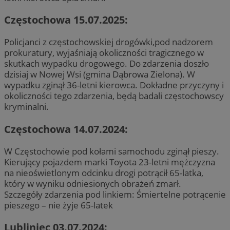
Częstochowa 15.07.2025:
Policjanci z częstochowskiej drogówki,pod nadzorem
prokuratury, wyjaśniają okoliczności tragicznego w
skutkach wypadku drogowego. Do zdarzenia doszło
dzisiaj w Nowej Wsi (gmina Dąbrowa Zielona). W
wypadku zginął 36-letni kierowca. Dokładne przyczyny i
okoliczności tego zdarzenia, będą badali częstochowscy
kryminalni.
Częstochowa 14.07.2024:
W Częstochowie pod kołami samochodu zginął pieszy.
Kierujący pojazdem marki Toyota 23-letni mężczyzna
na nieoświetlonym odcinku drogi potrącił 65-latka,
który w wyniku odniesionych obrażeń zmarł.
Szczegóły zdarzenia pod linkiem: Śmiertelne potrącenie
pieszego – nie żyje 65-latek
Lubliniec 03.07.2024: