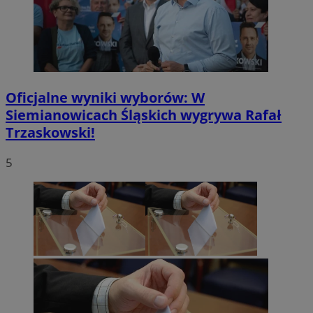
Oficjalne wyniki wyborów: W
Siemianowicach Śląskich wygrywa Rafał
Trzaskowski!
5