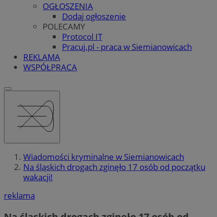
OGŁOSZENIA
Dodaj ogłoszenie
POLECAMY
Protocol IT
Pracuj.pl - praca w Siemianowicach
REKLAMA
WSPÓŁPRACA
Wiadomości kryminalne w Siemianowicach
Na śląskich drogach zginęło 17 osób od początku
wakacji!
reklama
Na śląskich drogach zginęło 17 osób od