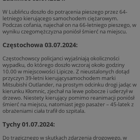
W Lublińcu doszło do potrącenia pieszego przez 64-
letniego kierującego samochodem ciężarowym.
Podczas cofania, najechał on na 66-letniego pieszego, w
wyniku czegomężczyzna poniósł śmierć na miejscu.
Częstochowa 03.07.2024:
Częstochowscy policjanci wyjaśniają okoliczności
wypadku, do którego doszło wczoraj około godziny
10.00 w miejscowości Lipicze. Z nieustalonych dotąd
przyczyn 39-letni kierującysamochodem marki
Mitsubishi Outlander, na prostym odcinku drogi jadąc w
kierunku Kłomnic, zjechał na lewe pobocze i uderzył w
drzewo. Niestety kierujący pomimo reanimacji poniósł
śmierć na miejscu, natomiast jego pasażer – 45-latek z
obrażeniami ciała trafił do szpitala.
Tychy 01.07.2024:
Do tragicznego w skutkach zdarzenia drogowego, w