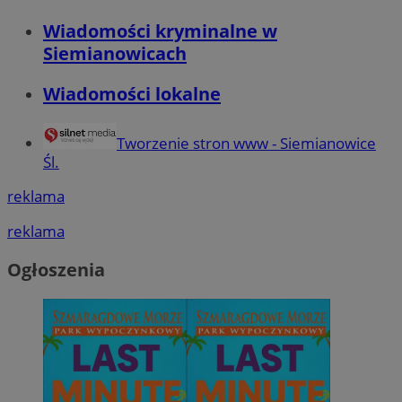
Wiadomości kryminalne w
Siemianowicach
Wiadomości lokalne
Tworzenie stron www - Siemianowice
Śl.
reklama
reklama
Ogłoszenia