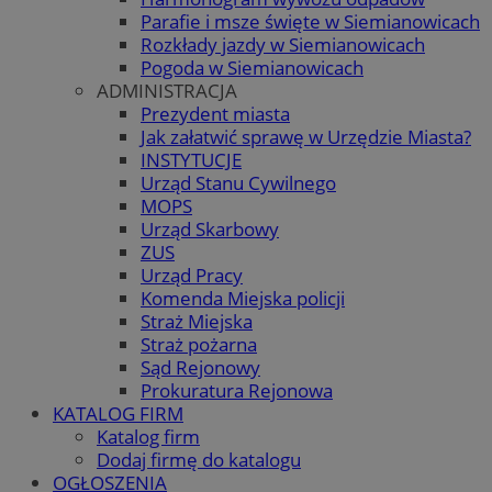
Parafie i msze święte w Siemianowicach
Rozkłady jazdy w Siemianowicach
Pogoda w Siemianowicach
ADMINISTRACJA
Prezydent miasta
Jak załatwić sprawę w Urzędzie Miasta?
INSTYTUCJE
Urząd Stanu Cywilnego
MOPS
Urząd Skarbowy
ZUS
Urząd Pracy
Komenda Miejska policji
Straż Miejska
Straż pożarna
Sąd Rejonowy
Prokuratura Rejonowa
KATALOG FIRM
Katalog firm
Dodaj firmę do katalogu
OGŁOSZENIA