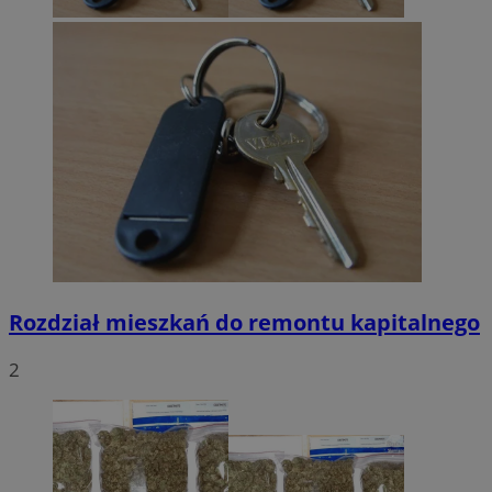
Rozdział mieszkań do remontu kapitalnego
2