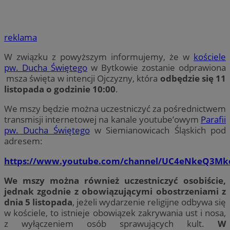
reklama
W związku z powyższym informujemy, że w
kościele
pw. Ducha Świętego
w Bytkowie zostanie odprawiona
msza święta w intencji Ojczyzny, która
odbędzie się 11
listopada o godzinie 10:00
.
We mszy będzie można uczestniczyć za pośrednictwem
transmisji internetowej na kanale youtube’owym
Parafii
pw. Ducha Świętego
w Siemianowicach Śląskich pod
adresem:
https://www.youtube.com/channel/UC4eNkeQ3Mk
We mszy można również uczestniczyć osobiście,
jednak zgodnie z obowiązującymi obostrzeniami z
dnia 5 listopada
, jeżeli wydarzenie religijne odbywa się
w kościele, to istnieje obowiązek zakrywania ust i nosa,
z wyłączeniem osób sprawujących kult.
W