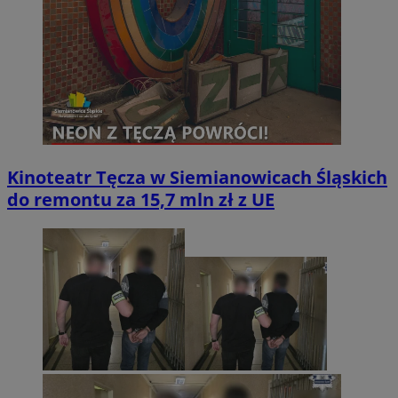
Kinoteatr Tęcza w Siemianowicach Śląskich
do remontu za 15,7 mln zł z UE