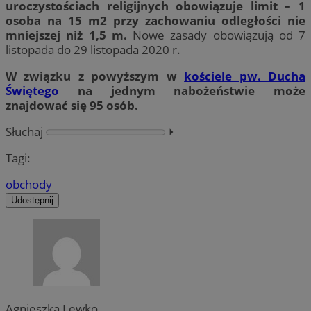
uroczystościach religijnych obowiązuje limit – 1
osoba na 15 m2 przy zachowaniu odległości nie
mniejszej niż 1,5 m.
Nowe zasady obowiązują od 7
listopada do 29 listopada 2020 r.
W związku z powyższym w
kościele pw. Ducha
Świętego
na jednym nabożeństwie może
znajdować się 95 osób.
Słuchaj
⏵︎
Tagi:
obchody
Udostępnij
Agnieszka Lewko