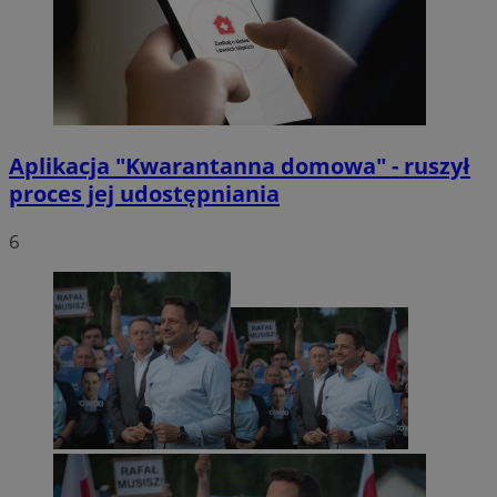
Aplikacja "Kwarantanna domowa" - ruszył
proces jej udostępniania
6