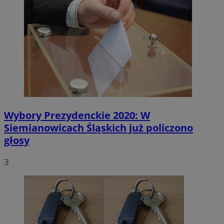
Wybory Prezydenckie 2020: W
Siemianowicach Śląskich już policzono
głosy
3