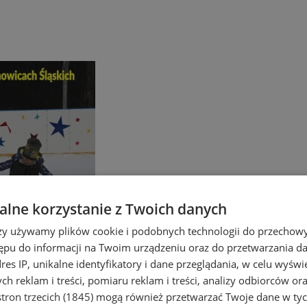
lne korzystanie z Twoich danych
rzy używamy plików cookie i podobnych technologii do przechow
ępu do informacji na Twoim urządzeniu oraz do przetwarzania 
dres IP, unikalne identyfikatory i dane przeglądania, w celu wyświ
h reklam i treści, pomiaru reklam i treści, analizy odbiorców or
tron trzecich (1845)
mogą również przetwarzać Twoje dane w tych