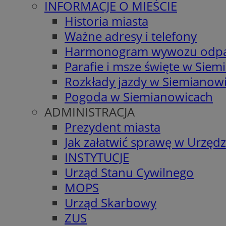
INFORMACJE O MIEŚCIE
Historia miasta
Ważne adresy i telefony
Harmonogram wywozu odp
Parafie i msze święte w Sie
Rozkłady jazdy w Siemianow
Pogoda w Siemianowicach
ADMINISTRACJA
Prezydent miasta
Jak załatwić sprawę w Urzędz
INSTYTUCJE
Urząd Stanu Cywilnego
MOPS
Urząd Skarbowy
ZUS