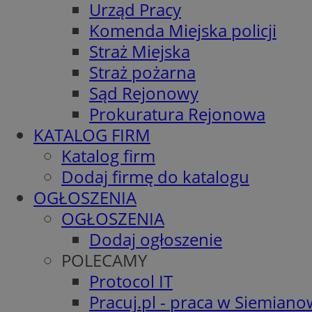
Urząd Pracy
Komenda Miejska policji
Straż Miejska
Straż pożarna
Sąd Rejonowy
Prokuratura Rejonowa
KATALOG FIRM
Katalog firm
Dodaj firmę do katalogu
OGŁOSZENIA
OGŁOSZENIA
Dodaj ogłoszenie
POLECAMY
Protocol IT
Pracuj.pl - praca w Siemiano