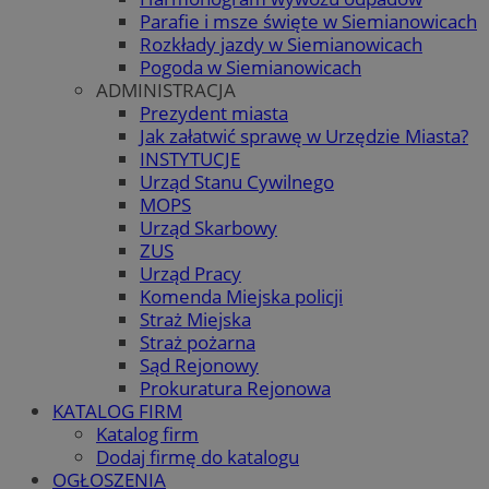
Parafie i msze święte w Siemianowicach
Rozkłady jazdy w Siemianowicach
Pogoda w Siemianowicach
ADMINISTRACJA
Prezydent miasta
Jak załatwić sprawę w Urzędzie Miasta?
INSTYTUCJE
Urząd Stanu Cywilnego
MOPS
Urząd Skarbowy
ZUS
Urząd Pracy
Komenda Miejska policji
Straż Miejska
Straż pożarna
Sąd Rejonowy
Prokuratura Rejonowa
KATALOG FIRM
Katalog firm
Dodaj firmę do katalogu
OGŁOSZENIA