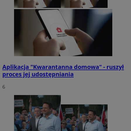
Aplikacja "Kwarantanna domowa" - ruszył
proces jej udostępniania
6