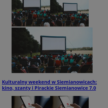
Kulturalny weekend w Siemianowicach:
kino, szanty i Pirackie Siemianowice 7.0