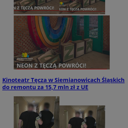
Kinoteatr Tęcza w Siemianowicach Śląskich
do remontu za 15,7 mln zł z UE