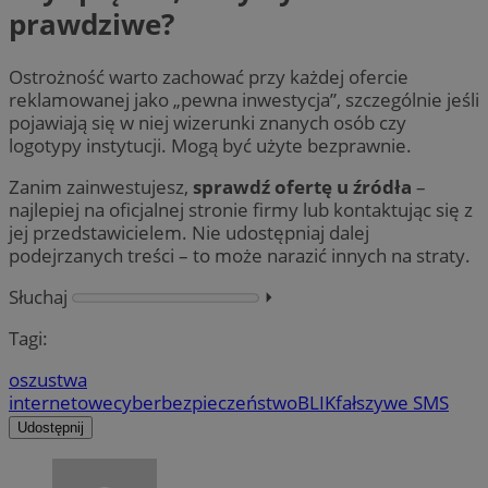
prawdziwe?
Ostrożność warto zachować przy każdej ofercie
reklamowanej jako „pewna inwestycja”, szczególnie jeśli
pojawiają się w niej wizerunki znanych osób czy
logotypy instytucji. Mogą być użyte bezprawnie.
Zanim zainwestujesz,
sprawdź ofertę u źródła
–
najlepiej na oficjalnej stronie firmy lub kontaktując się z
jej przedstawicielem. Nie udostępniaj dalej
podejrzanych treści – to może narazić innych na straty.
Słuchaj
⏵︎
Tagi:
oszustwa
internetowe
cyberbezpieczeństwo
BLIK
fałszywe SMS
Udostępnij