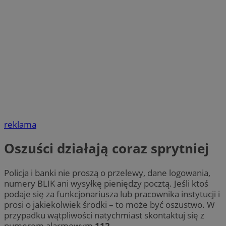
reklama
Oszuści działają coraz sprytniej
Policja i banki nie proszą o przelewy, dane logowania,
numery BLIK ani wysyłkę pieniędzy pocztą. Jeśli ktoś
podaje się za funkcjonariusza lub pracownika instytucji i
prosi o jakiekolwiek środki – to może być oszustwo. W
przypadku wątpliwości natychmiast skontaktuj się z
numerem alarmowym
112
.