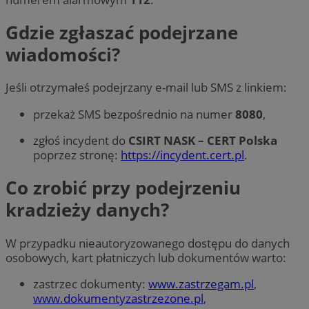
Gdzie zgłaszać podejrzane
wiadomości?
Jeśli otrzymałeś podejrzany e-mail lub SMS z linkiem:
przekaż SMS bezpośrednio na numer
8080
,
zgłoś incydent do
CSIRT NASK – CERT Polska
poprzez stronę:
https://incydent.cert.pl
.
Co zrobić przy podejrzeniu
kradzieży danych?
W przypadku nieautoryzowanego dostępu do danych
osobowych, kart płatniczych lub dokumentów warto:
zastrzec dokumenty:
www.zastrzegam.pl
,
www.dokumentyzastrzezone.pl
,