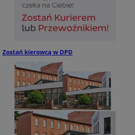
Zostań kierowcą w DPD