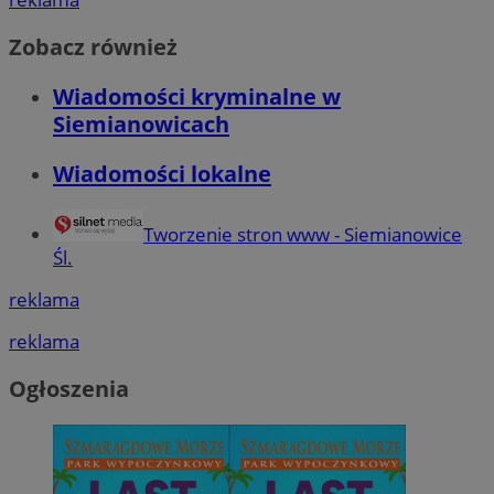
Zobacz również
Wiadomości kryminalne w
Siemianowicach
Wiadomości lokalne
Tworzenie stron www - Siemianowice
Śl.
reklama
reklama
Ogłoszenia