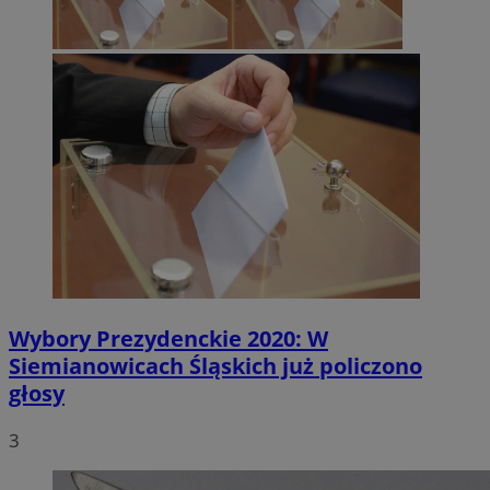
Wybory Prezydenckie 2020: W
Siemianowicach Śląskich już policzono
głosy
3