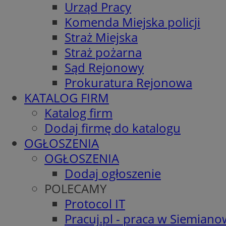
Urząd Pracy
Komenda Miejska policji
Straż Miejska
Straż pożarna
Sąd Rejonowy
Prokuratura Rejonowa
KATALOG FIRM
Katalog firm
Dodaj firmę do katalogu
OGŁOSZENIA
OGŁOSZENIA
Dodaj ogłoszenie
POLECAMY
Protocol IT
Pracuj.pl - praca w Siemiano