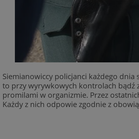
SessID
QeSessID
MvSessID
INGRESSCOOKIE
euds
Siemianowiccy policjanci każdego dnia 
__cf_bm
to przy wyrywkowych kontrolach bądź 
promilami w organizmie. Przez ostatnic
suid
Każdy z nich odpowie zgodnie z obowiąz
CookieScriptConse