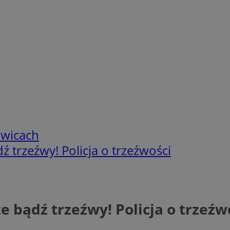
owicach
 trzeźwy! Policja o trzeźwości
e bądź trzeźwy! Policja o trzeźw