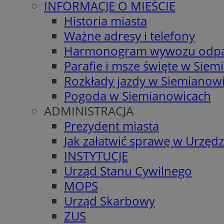
INFORMACJE O MIEŚCIE
Historia miasta
Ważne adresy i telefony
Harmonogram wywozu odp
Parafie i msze święte w Sie
Rozkłady jazdy w Siemianow
Pogoda w Siemianowicach
ADMINISTRACJA
Prezydent miasta
Jak załatwić sprawę w Urzędz
INSTYTUCJE
Urząd Stanu Cywilnego
MOPS
Urząd Skarbowy
ZUS