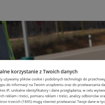
lne korzystanie z Twoich danych
rzy używamy plików cookie i podobnych technologii do przechow
ępu do informacji na Twoim urządzeniu oraz do przetwarzania 
dres IP, unikalne identyfikatory i dane przeglądania, w celu wyświ
h reklam i treści, pomiaru reklam i treści, analizy odbiorców or
tron trzecich (1845)
mogą również przetwarzać Twoje dane w tych