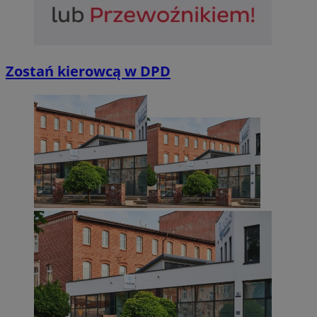
Zostań kierowcą w DPD