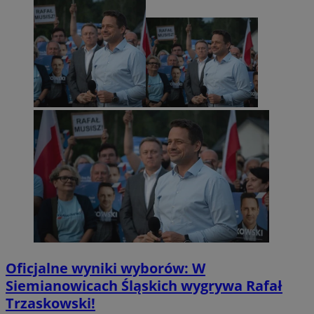
Oficjalne wyniki wyborów: W
Siemianowicach Śląskich wygrywa Rafał
Trzaskowski!