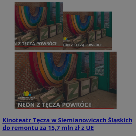
Kinoteatr Tęcza w Siemianowicach Śląskich
do remontu za 15,7 mln zł z UE