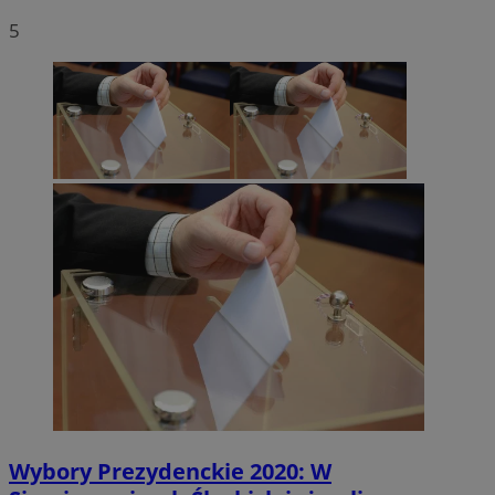
5
Wybory Prezydenckie 2020: W