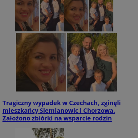
Tragiczny wypadek w Czechach, zginęli
mieszkańcy Siemianowic i Chorzowa.
Założono zbiórki na wsparcie rodzin