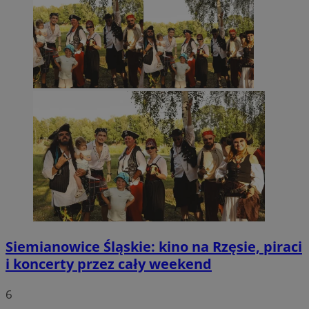
Siemianowice Śląskie: kino na Rzęsie, piraci
i koncerty przez cały weekend
6