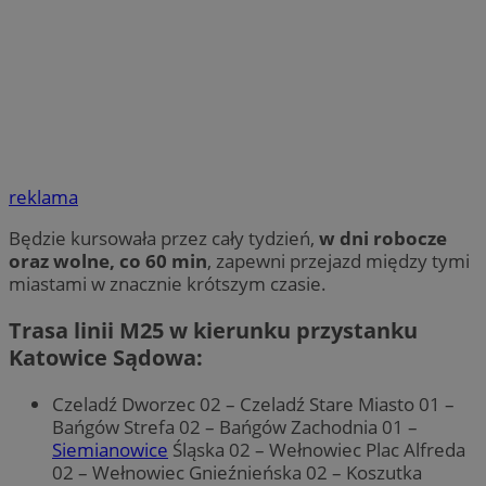
reklama
Będzie kursowała przez cały tydzień,
w dni robocze
oraz wolne, co 60 min
, zapewni przejazd między tymi
miastami w znacznie krótszym czasie.
Trasa linii M25 w kierunku przystanku
Katowice Sądowa:
Czeladź Dworzec 02 – Czeladź Stare Miasto 01 –
Bańgów Strefa 02 – Bańgów Zachodnia 01 –
Siemianowice
Śląska 02 – Wełnowiec Plac Alfreda
02 – Wełnowiec Gnieźnieńska 02 – Koszutka