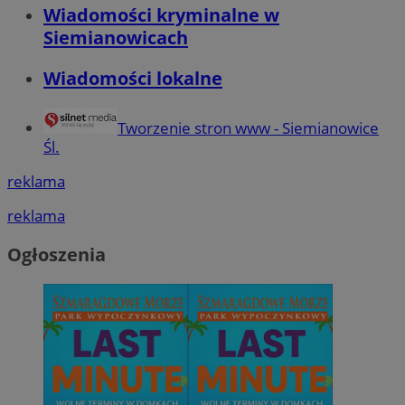
Wiadomości kryminalne w
Siemianowicach
Wiadomości lokalne
Tworzenie stron www - Siemianowice
Śl.
reklama
reklama
Ogłoszenia