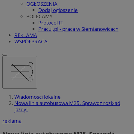
OGŁOSZENIA
Dodaj ogłoszenie
POLECAMY
Protocol IT
Pracuj.pl - praca w Siemianowicach
REKLAMA
WSPÓŁPRACA
Wiadomości lokalne
Nowa linia autobusowa M25. Sprawdź rozkład
jazdy!
reklama
Nowa linia autobusowa M25. Sprawdź