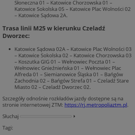
Słoneczna 01 – Katowice Chorzowska 01 –
Katowice Sokolska 05 – Katowice Plac Wolności 02
– Katowice Sądowa 2A.
Trasa linii M25 w kierunku Czeladź
Dworzec:
Katowice Sądowa 02A – Katowice Plac Wolności 03
– Katowice Sokolska 02 – Katowice Chorzowska 03
– Koszutka GIG 01 – Wełnowiec Poczta 01 –
Wełnowiec Gnieźnieńska 01 – Wełnowiec Plac
Alfreda 01 – Siemianowice Śląska 01 – Bańgów
Zachodnia 02 – Bańgów Strefa 01 – Czeladź Stare
Miasto 02 – Czeladź Dworzec 02.
Szczegóły odnośnie rozkładów jazdy dostępne są na
stronie internetowej ZTM:
https://rj.metropoliaztm.pl
.
Słuchaj
⏵︎
Tagi: