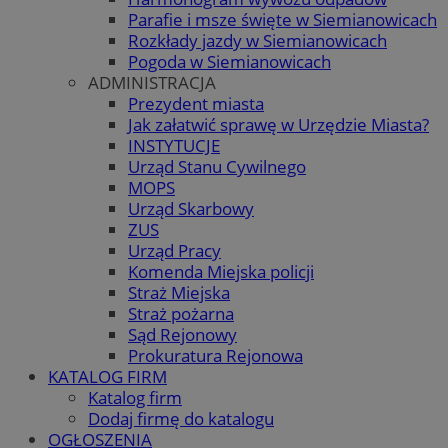
Parafie i msze święte w Siemianowicach
Rozkłady jazdy w Siemianowicach
Pogoda w Siemianowicach
ADMINISTRACJA
Prezydent miasta
Jak załatwić sprawę w Urzędzie Miasta?
INSTYTUCJE
Urząd Stanu Cywilnego
MOPS
Urząd Skarbowy
ZUS
Urząd Pracy
Komenda Miejska policji
Straż Miejska
Straż pożarna
Sąd Rejonowy
Prokuratura Rejonowa
KATALOG FIRM
Katalog firm
Dodaj firmę do katalogu
OGŁOSZENIA