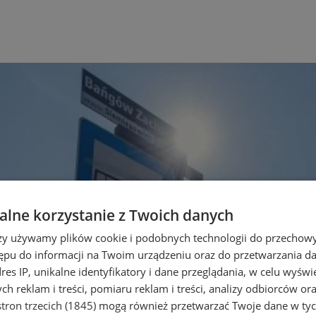
lne korzystanie z Twoich danych
rzy używamy plików cookie i podobnych technologii do przechow
ępu do informacji na Twoim urządzeniu oraz do przetwarzania 
dres IP, unikalne identyfikatory i dane przeglądania, w celu wyświ
h reklam i treści, pomiaru reklam i treści, analizy odbiorców or
tron trzecich (1845)
mogą również przetwarzać Twoje dane w tych