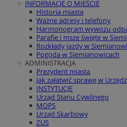
INFORMACJE O MIEŚCIE
Historia miasta
Ważne adresy i telefony
Harmonogram wywozu odp
Parafie i msze święte w Sie
Rozkłady jazdy w Siemianow
Pogoda w Siemianowicach
ADMINISTRACJA
Prezydent miasta
Jak załatwić sprawę w Urzędz
INSTYTUCJE
Urząd Stanu Cywilnego
MOPS
Urząd Skarbowy
ZUS