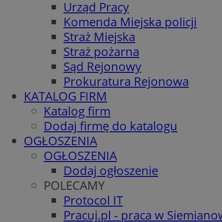
Urząd Pracy
Komenda Miejska policji
Straż Miejska
Straż pożarna
Sąd Rejonowy
Prokuratura Rejonowa
KATALOG FIRM
Katalog firm
Dodaj firmę do katalogu
OGŁOSZENIA
OGŁOSZENIA
Dodaj ogłoszenie
POLECAMY
Protocol IT
Pracuj.pl - praca w Siemiano