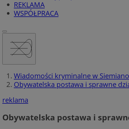
REKLAMA
WSPÓŁPRACA
Wiadomości kryminalne w Siemian
Obywatelska postawa i sprawne dział
reklama
Obywatelska postawa i sprawne 