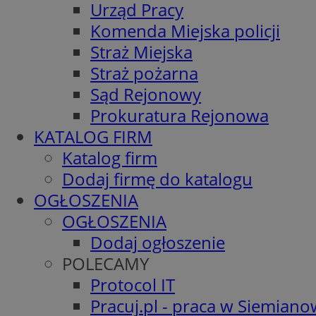
Urząd Pracy
Komenda Miejska policji
Straż Miejska
Straż pożarna
Sąd Rejonowy
Prokuratura Rejonowa
KATALOG FIRM
Katalog firm
Dodaj firmę do katalogu
OGŁOSZENIA
OGŁOSZENIA
Dodaj ogłoszenie
POLECAMY
Protocol IT
Pracuj.pl - praca w Siemiano