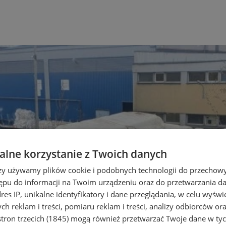
lne korzystanie z Twoich danych
rzy używamy plików cookie i podobnych technologii do przechow
ępu do informacji na Twoim urządzeniu oraz do przetwarzania 
dres IP, unikalne identyfikatory i dane przeglądania, w celu wyświ
h reklam i treści, pomiaru reklam i treści, analizy odbiorców or
tron trzecich (1845)
mogą również przetwarzać Twoje dane w tych