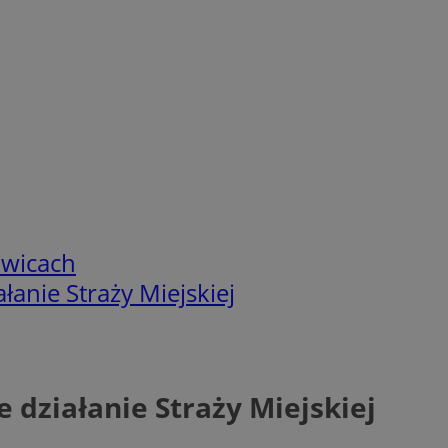
owicach
anie Straży Miejskiej
działanie Straży Miejskiej