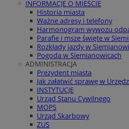
INFORMACJE O MIEŚCIE
Historia miasta
Ważne adresy i telefony
Harmonogram wywozu odp
Parafie i msze święte w Sie
Rozkłady jazdy w Siemianow
Pogoda w Siemianowicach
ADMINISTRACJA
Prezydent miasta
Jak załatwić sprawę w Urzędz
INSTYTUCJE
Urząd Stanu Cywilnego
MOPS
Urząd Skarbowy
ZUS