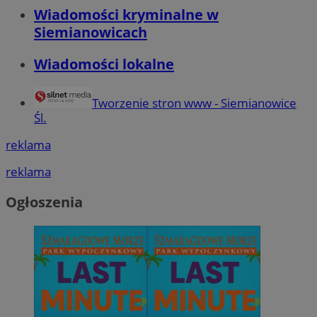
Wiadomości kryminalne w
Siemianowicach
Wiadomości lokalne
Tworzenie stron www - Siemianowice
Śl.
reklama
reklama
Ogłoszenia