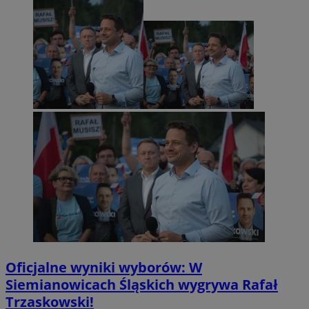
Oficjalne wyniki wyborów: W
Siemianowicach Śląskich wygrywa Rafał
Trzaskowski!