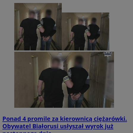
Ponad 4 promile za kierownicą ciężarówki.
Obywatel Białorusi usłyszał wyrok już