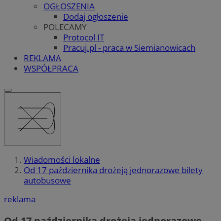
OGŁOSZENIA
Dodaj ogłoszenie
POLECAMY
Protocol IT
Pracuj.pl - praca w Siemianowicach
REKLAMA
WSPÓŁPRACA
Wiadomości lokalne
Od 17 października drożeją jednorazowe bilety
autobusowe
reklama
Od 17 października drożeją jednorazowe