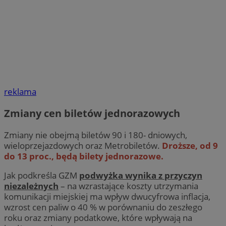
reklama
Zmiany cen biletów jednorazowych
Zmiany nie obejmą biletów 90 i 180- dniowych,
wieloprzejazdowych oraz Metrobiletów.
Droższe, od 9
do 13 proc., będą bilety jednorazowe.
Jak podkreśla GZM
podwyżka wynika z przyczyn
niezależnych
– na wzrastające koszty utrzymania
komunikacji miejskiej ma wpływ dwucyfrowa inflacja,
wzrost cen paliw o 40 % w porównaniu do zeszłego
roku oraz zmiany podatkowe, które wpływają na