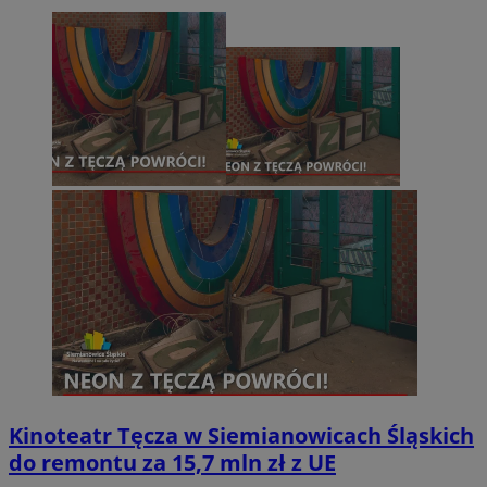
Kinoteatr Tęcza w Siemianowicach Śląskich
do remontu za 15,7 mln zł z UE