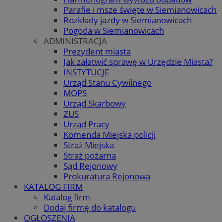
Parafie i msze święte w Siemianowicach
Rozkłady jazdy w Siemianowicach
Pogoda w Siemianowicach
ADMINISTRACJA
Prezydent miasta
Jak załatwić sprawę w Urzędzie Miasta?
INSTYTUCJE
Urząd Stanu Cywilnego
MOPS
Urząd Skarbowy
ZUS
Urząd Pracy
Komenda Miejska policji
Straż Miejska
Straż pożarna
Sąd Rejonowy
Prokuratura Rejonowa
KATALOG FIRM
Katalog firm
Dodaj firmę do katalogu
OGŁOSZENIA