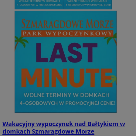
Wakacyjny wypoczynek nad Bałtykiem w
domkach Szmaragdowe Morze