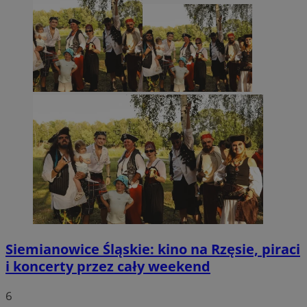
Siemianowice Śląskie: kino na Rzęsie, piraci
i koncerty przez cały weekend
6