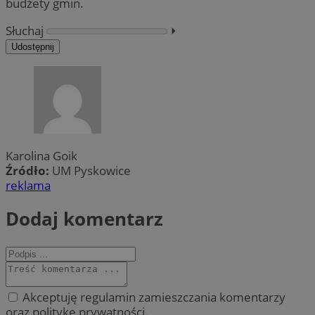
budżety gmin.
Słuchaj
⏵︎
Udostępnij
Karolina Goik
Źródło:
UM Pyskowice
reklama
Dodaj komentarz
Akceptuję regulamin zamieszczania komentarzy
oraz politykę prywatności.