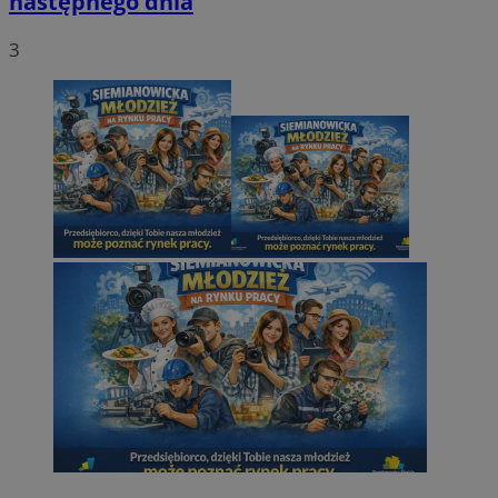
następnego dnia
3