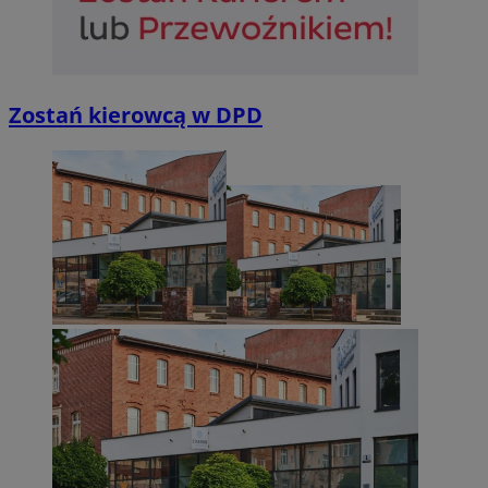
Zostań kierowcą w DPD