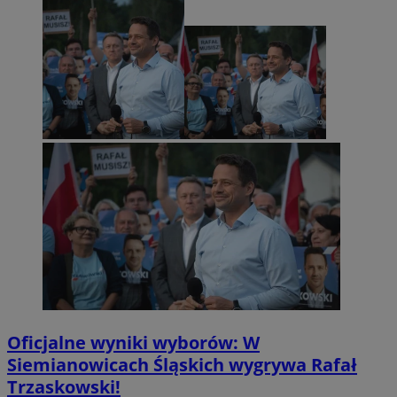
Oficjalne wyniki wyborów: W
Siemianowicach Śląskich wygrywa Rafał
Trzaskowski!