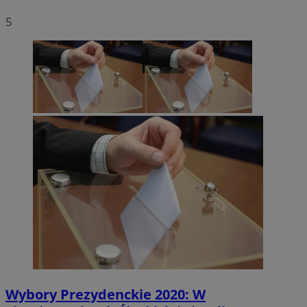
5
Wybory Prezydenckie 2020: W