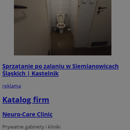
Sprzątanie po zalaniu w Siemianowicach
Śląskich | Kastelnik
reklama
Katalog firm
Neuro-Care Clinic
Prywatne gabinety i kliniki