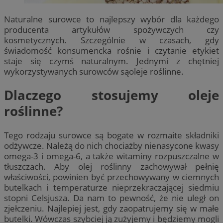
Naturalne surowce to najlepszy wybór dla każdego
producenta artykułów spożywczych czy
kosmetycznych. Szczególnie w czasach, gdy
świadomość konsumencka rośnie i czytanie etykiet
staje się czymś naturalnym. Jednymi z chętniej
wykorzystywanych surowców sąoleje roślinne.
Dlaczego stosujemy oleje
roślinne?
Tego rodzaju surowce są bogate w rozmaite składniki
odżywcze. Należą do nich chociażby nienasycone kwasy
omega-3 i omega-6, a także witaminy rozpuszczalne w
tłuszczach. Aby olej roślinny zachowywał pełnię
właściwości, powinien być przechowywany w ciemnych
butelkach i temperaturze nieprzekraczającej siedmiu
stopni Celsjusza. Da nam to pewność, że nie uległ on
zjełczeniu. Najlepiej jest, gdy zaopatrujemy się w małe
butelki. Wówczas szybciej ją zużyjemy i będziemy mogli