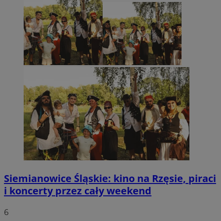
Siemianowice Śląskie: kino na Rzęsie, piraci
i koncerty przez cały weekend
6