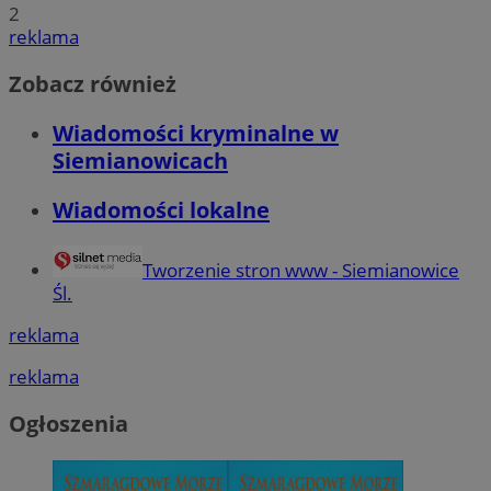
2
reklama
Zobacz również
Wiadomości kryminalne w
Siemianowicach
Wiadomości lokalne
Tworzenie stron www - Siemianowice
Śl.
reklama
reklama
Ogłoszenia