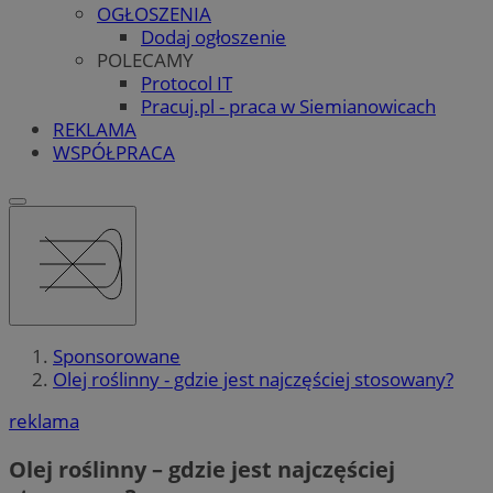
OGŁOSZENIA
Dodaj ogłoszenie
POLECAMY
Protocol IT
Pracuj.pl - praca w Siemianowicach
REKLAMA
WSPÓŁPRACA
Sponsorowane
Olej roślinny - gdzie jest najczęściej stosowany?
reklama
Olej roślinny – gdzie jest najczęściej