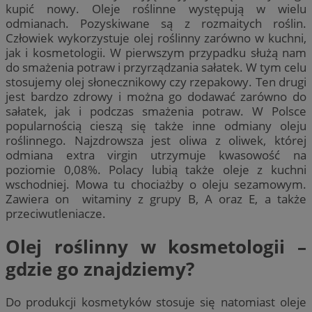
kupić nowy. Oleje roślinne występują w wielu
odmianach. Pozyskiwane są z rozmaitych roślin.
Człowiek wykorzystuje olej roślinny zarówno w kuchni,
jak i kosmetologii. W pierwszym przypadku służą nam
do smażenia potraw i przyrządzania sałatek. W tym celu
stosujemy olej słonecznikowy czy rzepakowy. Ten drugi
jest bardzo zdrowy i można go dodawać zarówno do
sałatek, jak i podczas smażenia potraw. W Polsce
popularnością cieszą się także inne odmiany oleju
roślinnego. Najzdrowsza jest oliwa z oliwek, której
odmiana extra virgin utrzymuje kwasowość na
poziomie 0,08%. Polacy lubią także oleje z kuchni
wschodniej. Mowa tu chociażby o oleju sezamowym.
Zawiera on witaminy z grupy B, A oraz E, a także
przeciwutleniacze.
Olej roślinny w kosmetologii –
gdzie go znajdziemy?
Do produkcji kosmetyków stosuje się natomiast oleje