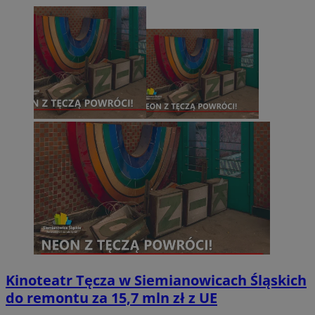
Kinoteatr Tęcza w Siemianowicach Śląskich
do remontu za 15,7 mln zł z UE