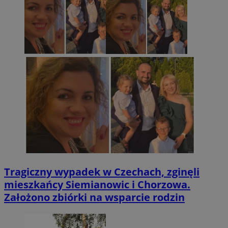
Tragiczny wypadek w Czechach, zginęli
mieszkańcy Siemianowic i Chorzowa.
Założono zbiórki na wsparcie rodzin