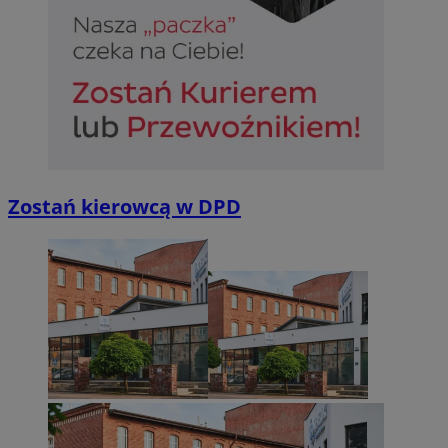
Zostań kierowcą w DPD