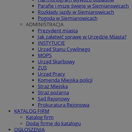
Parafie i msze święte w Siemianowicach
Rozkłady jazdy w Siemianowicach
Pogoda w Siemianowicach
ADMINISTRACJA
Prezydent miasta
Jak załatwić sprawę w Urzędzie Miasta?
INSTYTUCJE
Urząd Stanu Cywilnego
MOPS
Urząd Skarbowy
ZUS
Urząd Pracy
Komenda Miejska policji
Straż Miejska
Straż pożarna
Sąd Rejonowy
Prokuratura Rejonowa
KATALOG FIRM
Katalog firm
Dodaj firmę do katalogu
OGŁOSZENIA