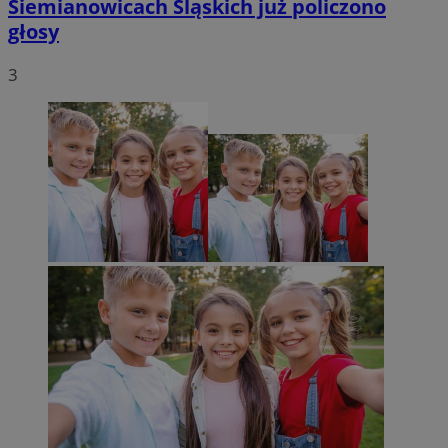
Siemianowicach Śląskich już policzono
głosy
3