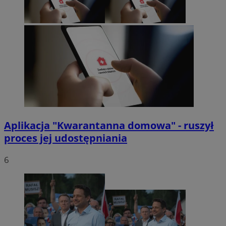
Aplikacja "Kwarantanna domowa" - ruszył
proces jej udostępniania
6