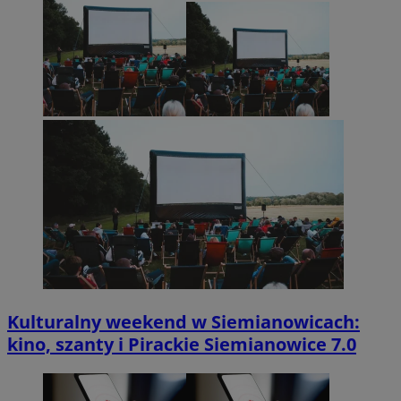
Kulturalny weekend w Siemianowicach:
kino, szanty i Pirackie Siemianowice 7.0