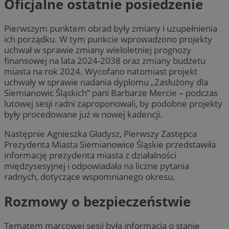
Oficjalne ostatnie posiedzenie
Pierwszym punktem obrad były zmiany i uzupełnienia
ich porządku. W tym punkcie wprowadzono projekty
uchwał w sprawie zmiany wieloletniej prognozy
finansowej na lata 2024-2038 oraz zmiany budżetu
miasta na rok 2024. Wycofano natomiast projekt
uchwały w sprawie nadania dyplomu „Zasłużony dla
Siemianowic Śląskich” pani Barbarze Mercie – podczas
lutowej sesji radni zaproponowali, by podobne projekty
były procedowane już w nowej kadencji.
Następnie Agnieszka Gładysz, Pierwszy Zastępca
Prezydenta Miasta Siemianowice Śląskie przedstawiła
informację prezydenta miasta z działalności
międzysesyjnej i odpowiadała na liczne pytania
radnych, dotyczące wspomnianego okresu.
Rozmowy o bezpieczeństwie
Tematem marcowej sesji była informacja o stanie