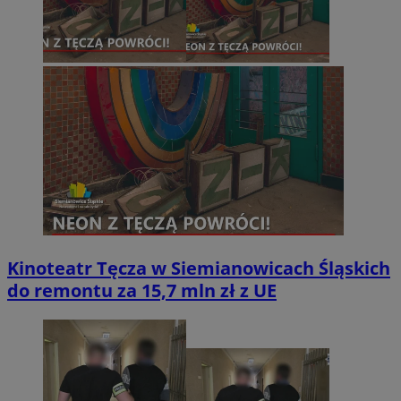
Kinoteatr Tęcza w Siemianowicach Śląskich
do remontu za 15,7 mln zł z UE