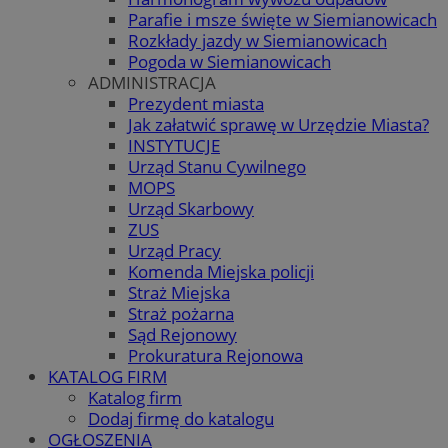
Parafie i msze święte w Siemianowicach
Rozkłady jazdy w Siemianowicach
Pogoda w Siemianowicach
ADMINISTRACJA
Prezydent miasta
Jak załatwić sprawę w Urzędzie Miasta?
INSTYTUCJE
Urząd Stanu Cywilnego
MOPS
Urząd Skarbowy
ZUS
Urząd Pracy
Komenda Miejska policji
Straż Miejska
Straż pożarna
Sąd Rejonowy
Prokuratura Rejonowa
KATALOG FIRM
Katalog firm
Dodaj firmę do katalogu
OGŁOSZENIA