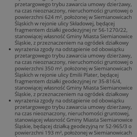
przetargowego trybu zawarcia umowy dzierżawy,
na czas nieoznaczony, nieruchomości gruntowej o
powierzchni 624 m², położonej w Siemianowicach
Śląskich w rejonie ulicy Składowej, będącej
fragmentem działki geodezyjnej nr 56-1270/22,
stanowiącej własność Gminy Miasta Siemianowice
Śląskie, z przeznaczeniem na ogródek działkowy
wyrażenia zgody na odstąpienie od obowiązku
przetargowego trybu zawarcia umowy dzierżawy,
na czas nieoznaczony, nieruchomości gruntowej o
powierzchni 350 m², położonej w Siemianowicach
Śląskich w rejonie ulicy Emilii Plater, będącej
fragmentem działki geodezyjnej nr 35-816/4,
stanowiącej własność Gminy Miasta Siemianowice
Śląskie, z przeznaczeniem na ogródek działkowy
wyrażenia zgody na odstąpienie od obowiązku
przetargowego trybu zawarcia umowy dzierżawy,
na czas nieoznaczony, nieruchomości gruntowej,
stanowiącej własność Gminy Miasta Siemianowice
Śląskie, będącej działką geodezyjną nr 52-965/3 o
powierzchni 193 m², położonej w Siemianowicach