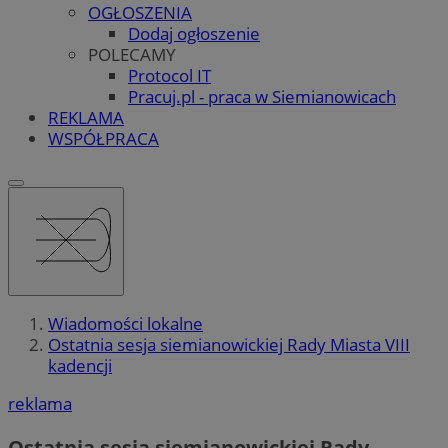
OGŁOSZENIA
Dodaj ogłoszenie
POLECAMY
Protocol IT
Pracuj.pl - praca w Siemianowicach
REKLAMA
WSPÓŁPRACA
Wiadomości lokalne
Ostatnia sesja siemianowickiej Rady Miasta VIII
kadencji
reklama
Ostatnia sesja siemianowickiej Rady