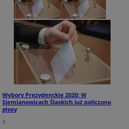
Wybory Prezydenckie 2020: W
Siemianowicach Śląskich już policzono
głosy
3