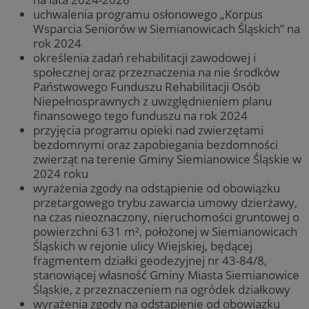
uchwalenia programu osłonowego „Korpus
Wsparcia Seniorów w Siemianowicach Śląskich” na
rok 2024
określenia zadań rehabilitacji zawodowej i
społecznej oraz przeznaczenia na nie środków
Państwowego Funduszu Rehabilitacji Osób
Niepełnosprawnych z uwzględnieniem planu
finansowego tego funduszu na rok 2024
przyjęcia programu opieki nad zwierzętami
bezdomnymi oraz zapobiegania bezdomności
zwierząt na terenie Gminy Siemianowice Śląskie w
2024 roku
wyrażenia zgody na odstąpienie od obowiązku
przetargowego trybu zawarcia umowy dzierżawy,
na czas nieoznaczony, nieruchomości gruntowej o
powierzchni 631 m², położonej w Siemianowicach
Śląskich w rejonie ulicy Wiejskiej, będącej
fragmentem działki geodezyjnej nr 43-84/8,
stanowiącej własność Gminy Miasta Siemianowice
Śląskie, z przeznaczeniem na ogródek działkowy
wyrażenia zgody na odstąpienie od obowiązku