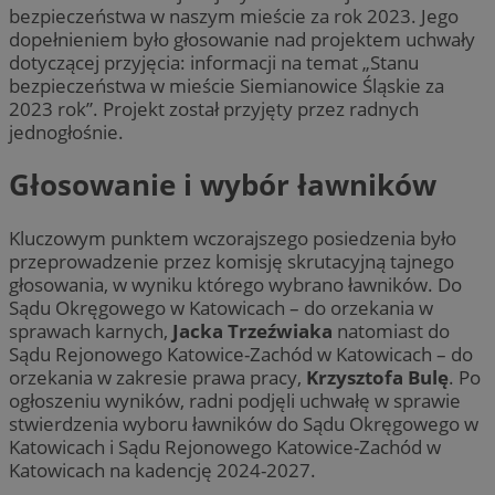
bezpieczeństwa w naszym mieście za rok 2023. Jego
dopełnieniem było głosowanie nad projektem uchwały
dotyczącej przyjęcia: informacji na temat „Stanu
bezpieczeństwa w mieście Siemianowice Śląskie za
2023 rok”. Projekt został przyjęty przez radnych
jednogłośnie.
Głosowanie i wybór ławników
Kluczowym punktem wczorajszego posiedzenia było
przeprowadzenie przez komisję skrutacyjną tajnego
głosowania, w wyniku którego wybrano ławników. Do
Sądu Okręgowego w Katowicach – do orzekania w
sprawach karnych,
Jacka Trzeźwiaka
natomiast do
Sądu Rejonowego Katowice-Zachód w Katowicach – do
orzekania w zakresie prawa pracy,
Krzysztofa Bulę
. Po
ogłoszeniu wyników, radni podjęli uchwałę w sprawie
stwierdzenia wyboru ławników do Sądu Okręgowego w
Katowicach i Sądu Rejonowego Katowice-Zachód w
Katowicach na kadencję 2024-2027.