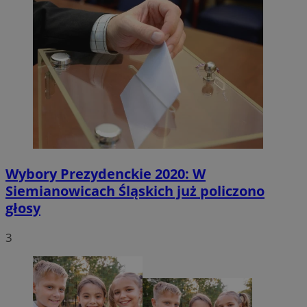
Wybory Prezydenckie 2020: W
Siemianowicach Śląskich już policzono
głosy
3