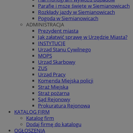
Parafie i msze święte w Siemianowicach
Rozkłady jazdy w Siemianowicach
Pogoda w Siemianowicach
ADMINISTRACJA
Prezydent miasta
Jak załatwić sprawę w Urzędzie Miasta?
INSTYTUCJE
Urząd Stanu Cywilnego
MOPS
Urząd Skarbowy
ZUS
Urząd Pracy
Komenda Miejska policji
Straż Miejska
Straż pożarna
Sąd Rejonowy
Prokuratura Rejonowa
KATALOG FIRM
Katalog firm
Dodaj firmę do katalogu
OGŁOSZENIA