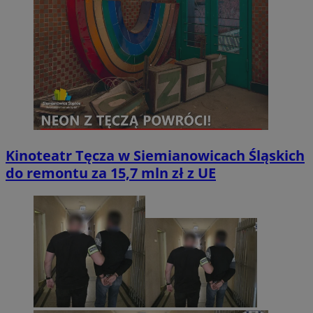
Kinoteatr Tęcza w Siemianowicach Śląskich
do remontu za 15,7 mln zł z UE