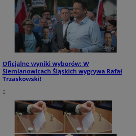
Oficjalne wyniki wyborów: W
Siemianowicach Śląskich wygrywa Rafał
Trzaskowski!
5