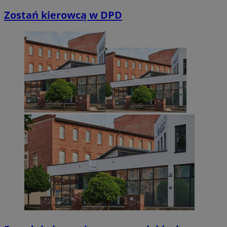
Zostań kierowcą w DPD