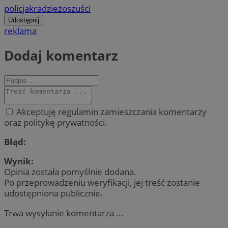
policja
kradzież
oszuści
Udostępnij
reklama
Dodaj komentarz
Akceptuję regulamin zamieszczania komentarzy
oraz politykę prywatności.
Błąd:
Wynik:
Opinia została pomyślnie dodana.
Po przeprowadzeniu weryfikacji, jej treść zostanie
udostępniona publicznie.
Trwa wysyłanie komentarza ...