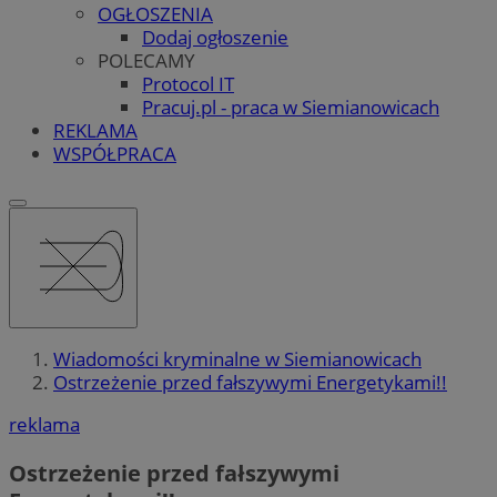
OGŁOSZENIA
Dodaj ogłoszenie
POLECAMY
Protocol IT
Pracuj.pl - praca w Siemianowicach
REKLAMA
WSPÓŁPRACA
Wiadomości kryminalne w Siemianowicach
Ostrzeżenie przed fałszywymi Energetykami!!
reklama
Ostrzeżenie przed fałszywymi