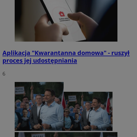
Aplikacja "Kwarantanna domowa" - ruszył
proces jej udostępniania
6