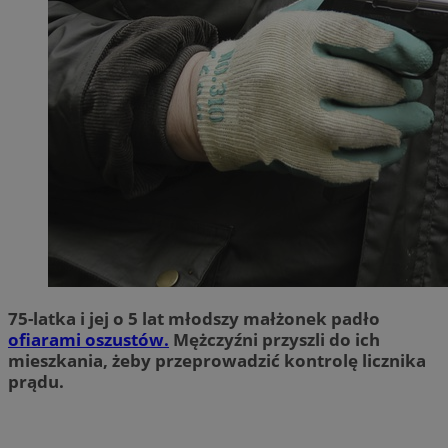
75-latka i jej o 5 lat młodszy małżonek padło
ofiarami oszustów.
Mężczyźni przyszli do ich
mieszkania, żeby przeprowadzić kontrolę licznika
prądu.