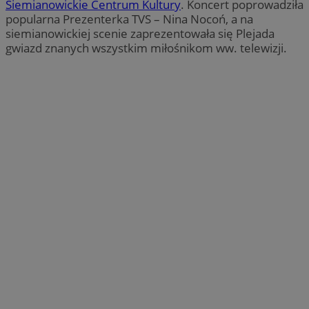
Siemianowickie Centrum Kultury
. Koncert poprowadziła
popularna Prezenterka TVS – Nina Nocoń, a na
siemianowickiej scenie zaprezentowała się Plejada
gwiazd znanych wszystkim miłośnikom ww. telewizji.