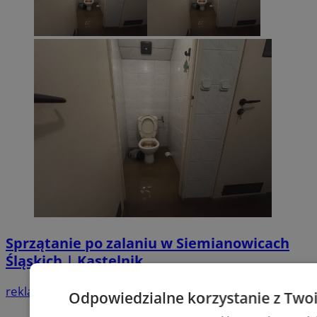
Sprzątanie po zalaniu w Siemianowicach
Śląskich | Kastelnik
reklama
Odpowiedzialne korzystanie z Two