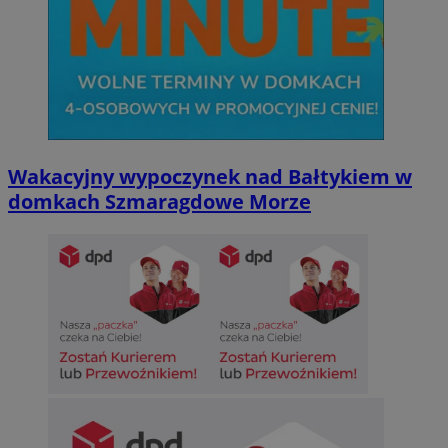
Wakacyjny wypoczynek nad Bałtykiem w
domkach Szmaragdowe Morze