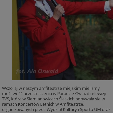
Wczoraj w naszym amfiteatrze miejskim mieliśmy
możliwość uczestniczenia w Paradzie Gwiazd telewizji
TVS, która w Siemianowicach Śląskich odbywała się w
ramach Koncertów Letnich w Amfiteatrze,
organizowanych przez Wydział Kultury i Sportu UM oraz