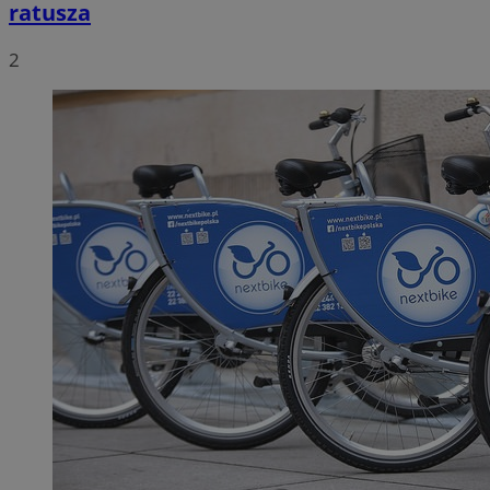
ratusza
2