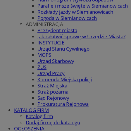
Parafie i msze święte w Siemianowicach
Rozkłady jazdy w Siemianowicach
Pogoda w Siemianowicach
ADMINISTRACJA
Prezydent miasta
Jak załatwić sprawę w Urzędzie Miasta?
INSTYTUCJE
Urząd Stanu Cywilnego
MOPS
Urząd Skarbowy
ZUS
Urząd Pracy
Komenda Miejska policji
Straż Miejska
Straż pożarna
Sąd Rejonowy
Prokuratura Rejonowa
KATALOG FIRM
Katalog firm
Dodaj firmę do katalogu
OGŁOSZENIA