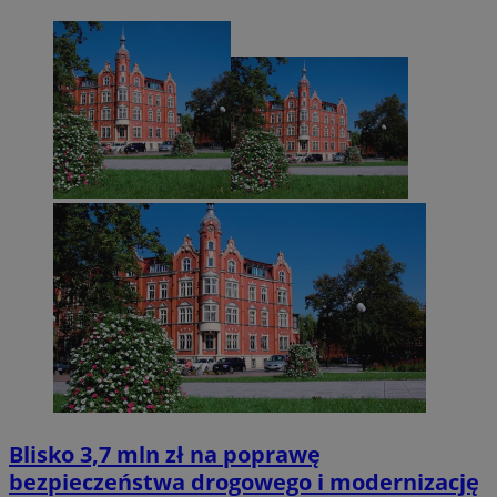
Blisko 3,7 mln zł na poprawę
bezpieczeństwa drogowego i modernizację