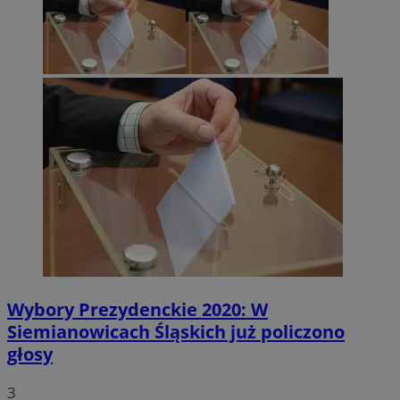
Wybory Prezydenckie 2020: W
Siemianowicach Śląskich już policzono
głosy
3