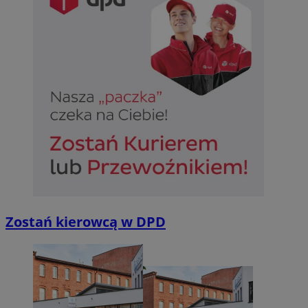
Zostań kierowcą w DPD