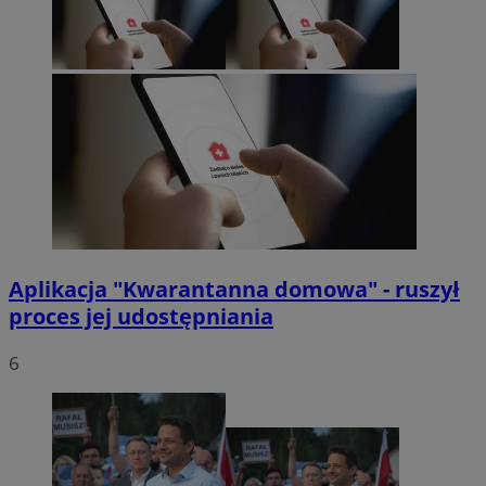
Aplikacja "Kwarantanna domowa" - ruszył
proces jej udostępniania
6