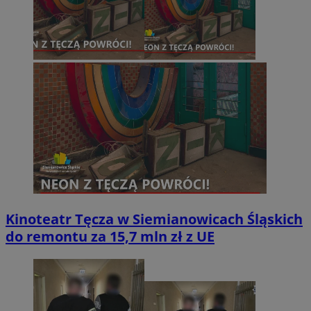
Kinoteatr Tęcza w Siemianowicach Śląskich
do remontu za 15,7 mln zł z UE