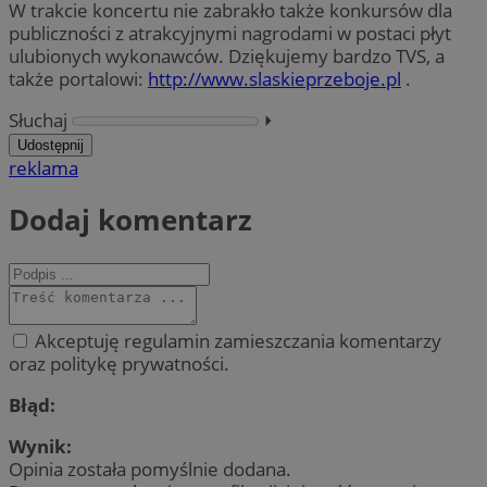
W trakcie koncertu nie zabrakło także konkursów dla
publiczności z atrakcyjnymi nagrodami w postaci płyt
ulubionych wykonawców. Dziękujemy bardzo TVS, a
także portalowi:
http://www.slaskieprzeboje.pl
.
Słuchaj
⏵︎
Udostępnij
reklama
Dodaj komentarz
Akceptuję regulamin zamieszczania komentarzy
oraz politykę prywatności.
Błąd:
Wynik:
Opinia została pomyślnie dodana.