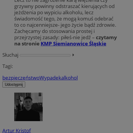
grzywny powinny odstraszać kierujących od
jeżdżenia po wypiciu alkoholu, lecz
świadomość tego, że mogą komuś odebrać
to co najcenniejsze- jego życie bądź zdrowie.
Zachęcamy do stosowania prostej i
przejrzystej zasady: piłeś-nie jedź –
czytamy
na stronie
KMP Siemianowice Śląskie
Słuchaj
⏵︎
Tagi:
bezpieczeństwo
Wypadek
alkohol
Udostępnij
Artur Kristof