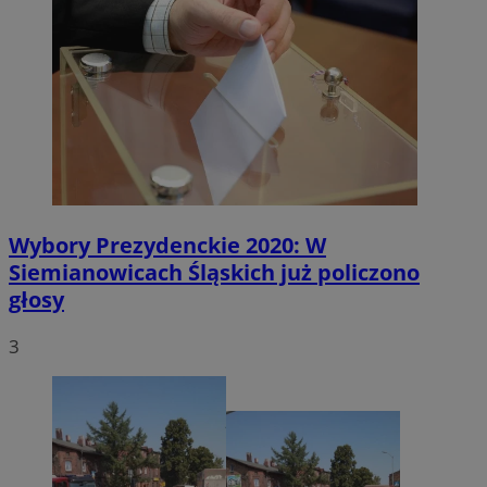
Wybory Prezydenckie 2020: W
Siemianowicach Śląskich już policzono
głosy
3