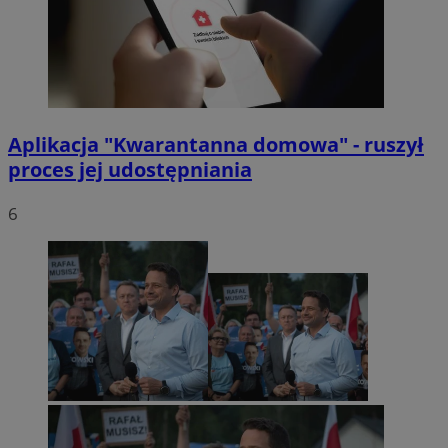
Aplikacja "Kwarantanna domowa" - ruszył
proces jej udostępniania
6