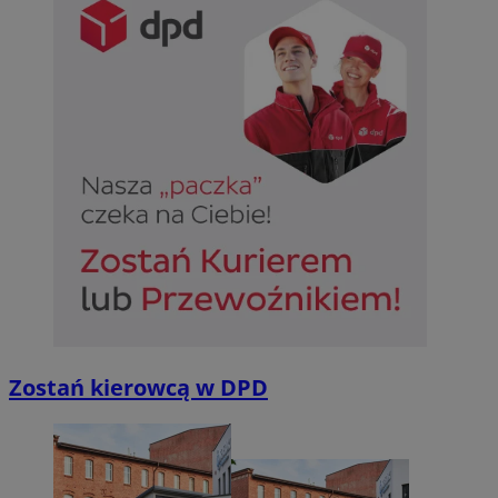
Zostań kierowcą w DPD