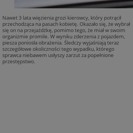
Nawet 3 lata więzienia grozi kierowcy, który potrącił
przechodząca na pasach kobietę. Okazało się, że wybrał
się on na przejażdżkę, pomimo tego, że miał w swoim
organizmie promile. W wyniku zderzenia z pojazdem,
piesza poniosła obrażenia. Śledczy wyjaśniają teraz
szczegółowe okoliczności tego wypadku, którego
sprawca niebawem usłyszy zarzut za popełnione
przestępstwo.