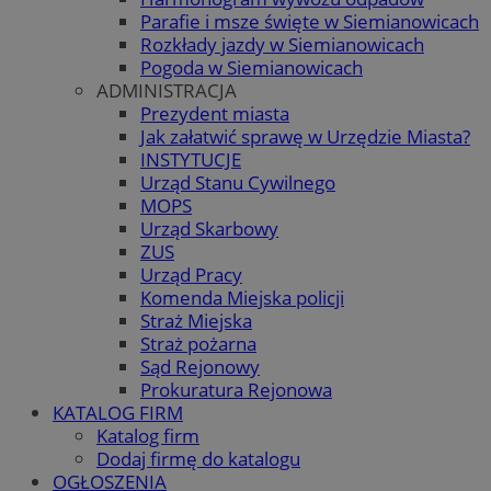
Parafie i msze święte w Siemianowicach
Rozkłady jazdy w Siemianowicach
Pogoda w Siemianowicach
ADMINISTRACJA
Prezydent miasta
Jak załatwić sprawę w Urzędzie Miasta?
INSTYTUCJE
Urząd Stanu Cywilnego
MOPS
Urząd Skarbowy
ZUS
Urząd Pracy
Komenda Miejska policji
Straż Miejska
Straż pożarna
Sąd Rejonowy
Prokuratura Rejonowa
KATALOG FIRM
Katalog firm
Dodaj firmę do katalogu
OGŁOSZENIA