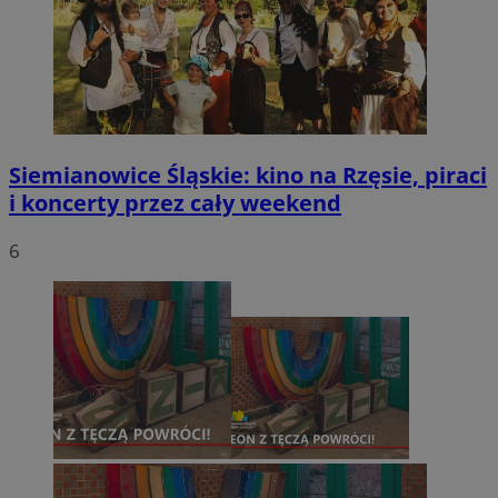
Siemianowice Śląskie: kino na Rzęsie, piraci
i koncerty przez cały weekend
6