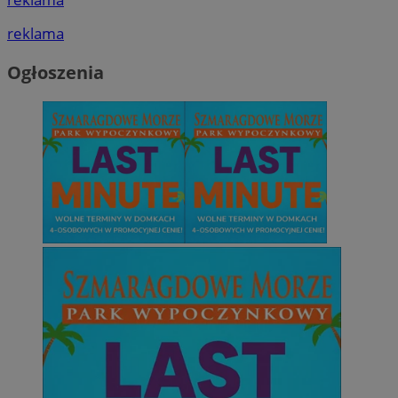
reklama
Ogłoszenia