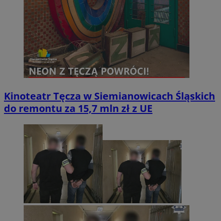
Kinoteatr Tęcza w Siemianowicach Śląskich
do remontu za 15,7 mln zł z UE