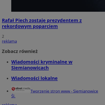
Rafał Piech zostaje prezydentem z
rekordowym poparciem
2
reklama
Zobacz również
Wiadomości kryminalne w
Siemianowicach
Wiadomości lokalne
Tworzenie stron www - Siemianowice
Śl.
reklama