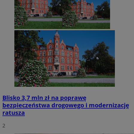
Blisko 3,7 mln zł na poprawę
bezpieczeństwa drogowego i modernizację
ratusza
2