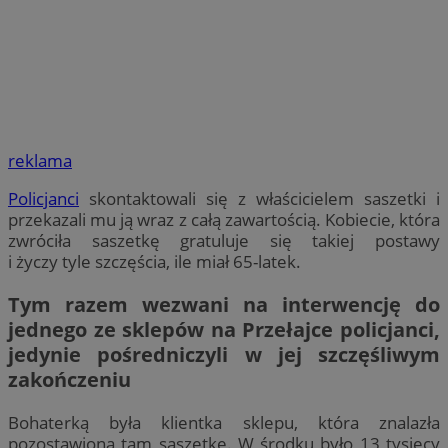
reklama
Policjanci
skontaktowali się z właścicielem saszetki i
przekazali mu ją wraz z całą zawartością. Kobiecie, która
zwróciła saszetkę gratuluje się takiej postawy
i życzy tyle szczęścia, ile miał 65-latek.
Tym razem wezwani na interwencję do
jednego ze sklepów na Przełajce policjanci,
jedynie pośredniczyli w jej szczęśliwym
zakończeniu
Bohaterką była klientka sklepu, która znalazła
pozostawioną tam saszetkę. W środku było 13 tysięcy