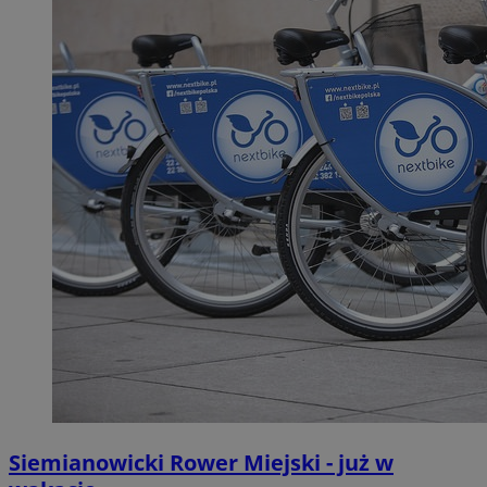
Siemianowicki Rower Miejski - już w