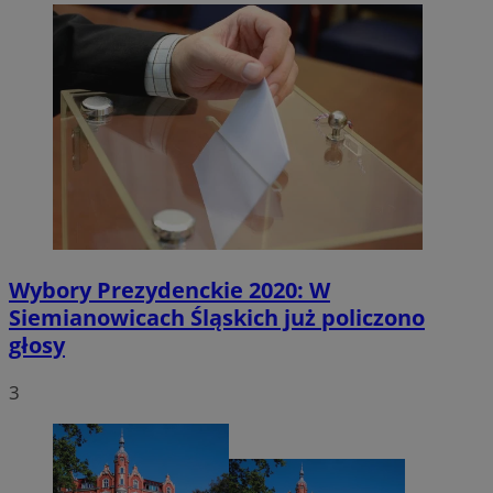
Wybory Prezydenckie 2020: W
Siemianowicach Śląskich już policzono
głosy
3