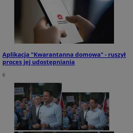
Aplikacja "Kwarantanna domowa" - ruszył
proces jej udostępniania
6