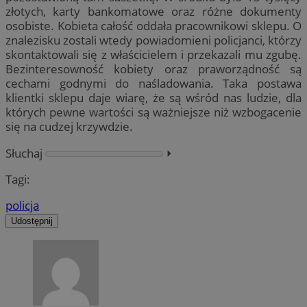
złotych, karty bankomatowe oraz różne dokumenty
osobiste. Kobieta całość oddała pracownikowi sklepu. O
znalezisku zostali wtedy powiadomieni policjanci, którzy
skontaktowali się z właścicielem i przekazali mu zgubę.
Bezinteresowność kobiety oraz praworządność są
cechami godnymi do naśladowania. Taka postawa
klientki sklepu daje wiarę, że są wśród nas ludzie, dla
których pewne wartości są ważniejsze niż wzbogacenie
się na cudzej krzywdzie.
Słuchaj
⏵︎
Tagi:
policja
Udostępnij