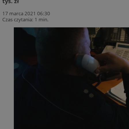
tys. zł
17 marca 2021 06:30
Czas czytania: 1 min.