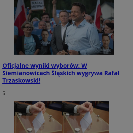
Oficjalne wyniki wyborów: W
Siemianowicach Śląskich wygrywa Rafał
Trzaskowski!
5