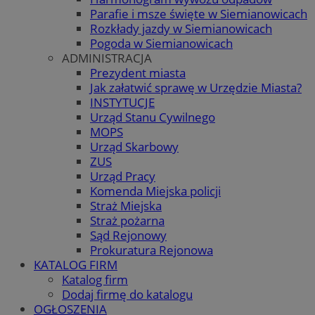
Parafie i msze święte w Siemianowicach
Rozkłady jazdy w Siemianowicach
Pogoda w Siemianowicach
ADMINISTRACJA
Prezydent miasta
Jak załatwić sprawę w Urzędzie Miasta?
INSTYTUCJE
Urząd Stanu Cywilnego
MOPS
Urząd Skarbowy
ZUS
Urząd Pracy
Komenda Miejska policji
Straż Miejska
Straż pożarna
Sąd Rejonowy
Prokuratura Rejonowa
KATALOG FIRM
Katalog firm
Dodaj firmę do katalogu
OGŁOSZENIA