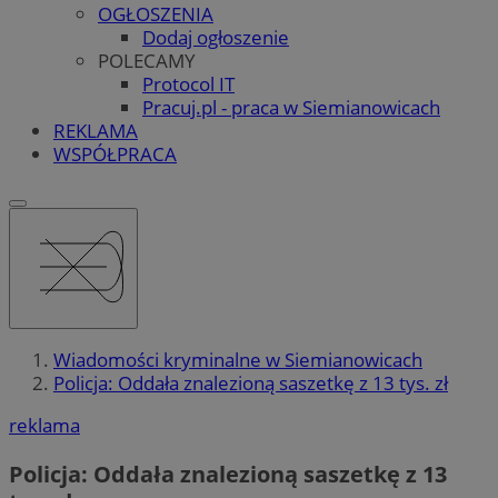
OGŁOSZENIA
Dodaj ogłoszenie
POLECAMY
Protocol IT
Pracuj.pl - praca w Siemianowicach
REKLAMA
WSPÓŁPRACA
Wiadomości kryminalne w Siemianowicach
Policja: Oddała znalezioną saszetkę z 13 tys. zł
reklama
Policja: Oddała znalezioną saszetkę z 13