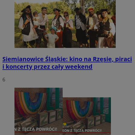
Siemianowice Śląskie: kino na Rzęsie, piraci
i koncerty przez cały weekend
6