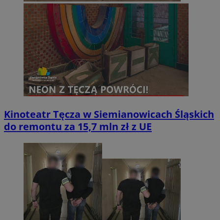
Kinoteatr Tęcza w Siemianowicach Śląskich
do remontu za 15,7 mln zł z UE