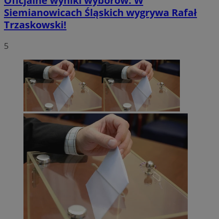
Oficjalne wyniki wyborów: W
Siemianowicach Śląskich wygrywa Rafał
Trzaskowski!
5