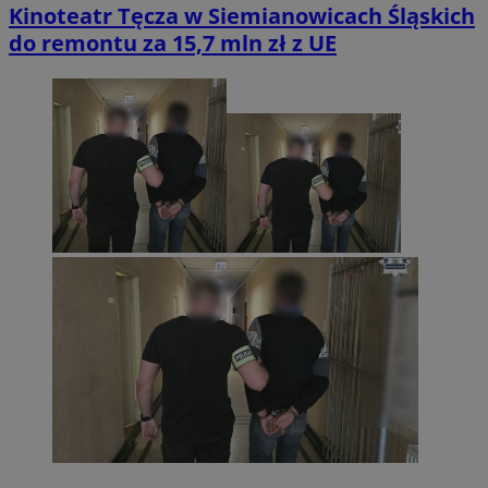
Kinoteatr Tęcza w Siemianowicach Śląskich
do remontu za 15,7 mln zł z UE