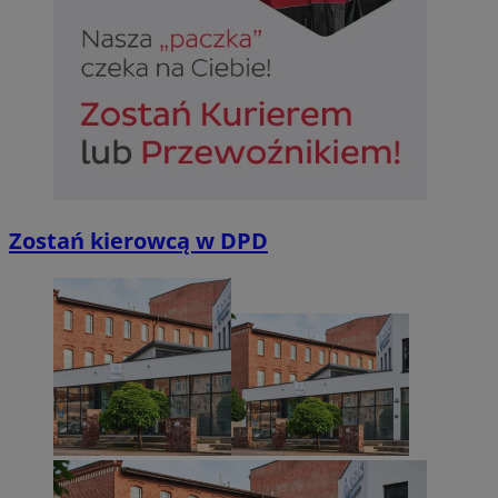
Zostań kierowcą w DPD