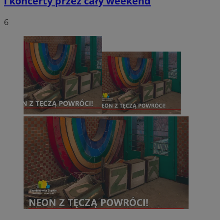
i koncerty przez cały weekend
6