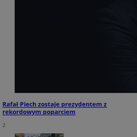
Rafał Piech zostaje prezydentem z
rekordowym poparciem
2