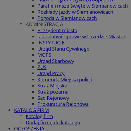
Parafie i msze święte w Siemianowicach
Rozkłady jazdy w Siemianowicach
Pogoda w Siemianowicach
ADMINISTRACJA
Prezydent miasta
Jak załatwić sprawę w Urzędzie Miasta?
INSTYTUCJE
Urząd Stanu Cywilnego
MOPS
Urząd Skarbowy
ZUS
Urząd Pracy
Komenda Miejska policji
Straż Miejska
Straż pożarna
Sąd Rejonowy
Prokuratura Rejonowa
KATALOG FIRM
Katalog firm
Dodaj firmę do katalogu
OGŁOSZENIA