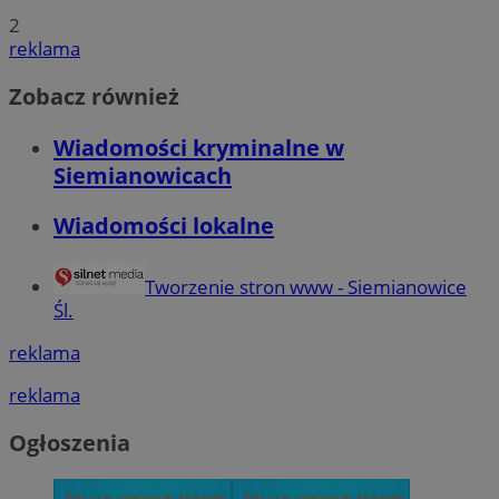
2
reklama
Zobacz również
Wiadomości kryminalne w
Siemianowicach
Wiadomości lokalne
Tworzenie stron www - Siemianowice
Śl.
reklama
reklama
Ogłoszenia