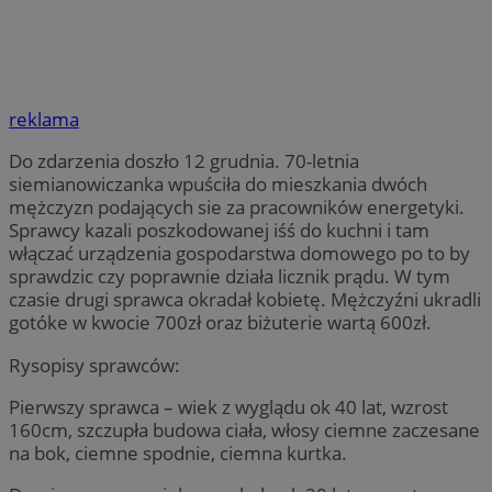
reklama
Do zdarzenia doszło 12 grudnia. 70-letnia
siemianowiczanka wpuściła do mieszkania dwóch
mężczyzn podających sie za pracowników energetyki.
Sprawcy kazali poszkodowanej iśś do kuchni i tam
włączać urządzenia gospodarstwa domowego po to by
sprawdzic czy poprawnie działa licznik prądu. W tym
czasie drugi sprawca okradał kobietę. Mężczyźni ukradli
gotóke w kwocie 700zł oraz biżuterie wartą 600zł.
Rysopisy sprawców:
Pierwszy sprawca – wiek z wyglądu ok 40 lat, wzrost
160cm, szczupła budowa ciała, włosy ciemne zaczesane
na bok, ciemne spodnie, ciemna kurtka.