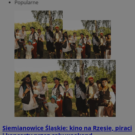
Popularne
Siemianowice Śląskie: kino na Rzęsie, piraci