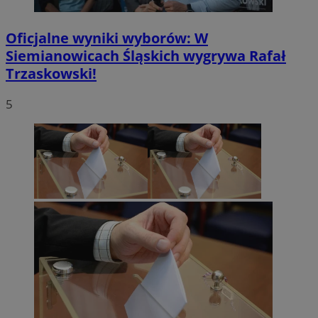
Oficjalne wyniki wyborów: W
Siemianowicach Śląskich wygrywa Rafał
Trzaskowski!
5