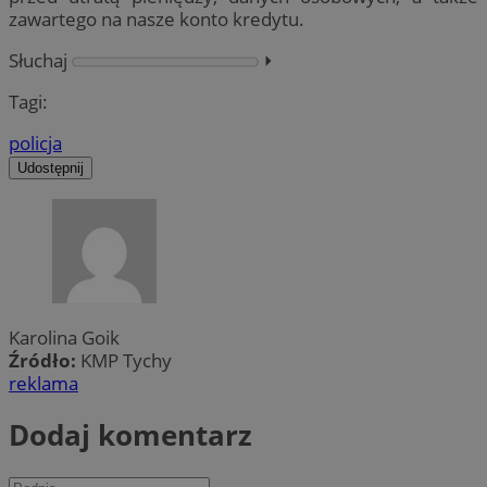
zawartego na nasze konto kredytu.
Słuchaj
⏵︎
Tagi:
policja
Udostępnij
Karolina Goik
Źródło:
KMP Tychy
reklama
Dodaj komentarz