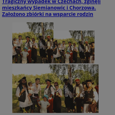
Tragiczny wypadek w Czechach, zginęli
mieszkańcy Siemianowic i Chorzowa.
Założono zbiórki na wsparcie rodzin