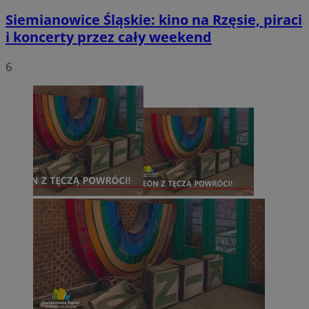
Siemianowice Śląskie: kino na Rzęsie, piraci
i koncerty przez cały weekend
6