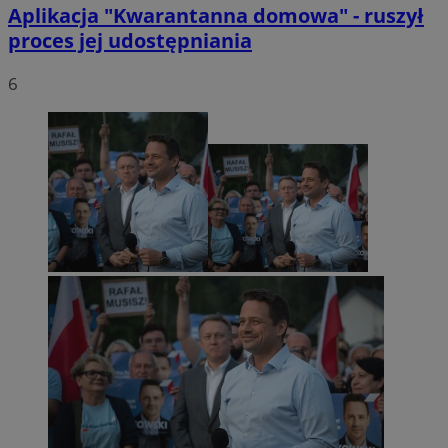
Aplikacja "Kwarantanna domowa" - ruszył
proces jej udostępniania
6