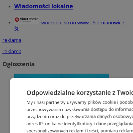
Wiadomości lokalne
Tworzenie stron www - Siemianowice
Śl.
reklama
reklama
Ogłoszenia
Odpowiedzialne korzystanie z Twoi
My i nasi partnerzy używamy plików cookie i podob
przechowywania i uzyskiwania dostępu do informac
urządzeniu oraz do przetwarzania danych osobowych
adres IP, unikalne identyfikatory i dane przeglądani
spersonalizowanych reklam i treści, pomiaru reklam i