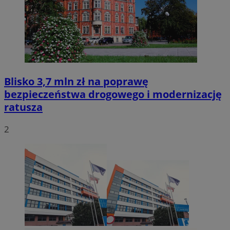
Blisko 3,7 mln zł na poprawę
bezpieczeństwa drogowego i modernizację
ratusza
2