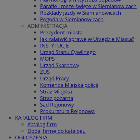
Parafie i msze święte w Siemianowicach
Rozkłady jazdy w Siemianowicach
Pogoda w Siemianowicach
ADMINISTRACJA
Prezydent miasta
Jak załatwić sprawę w Urzędzie Miasta?
INSTYTUCJE
Urząd Stanu Cywilnego
MOPS
Urząd Skarbowy
ZUS
Urząd Pracy
Komenda Miejska policji
Straż Miejska
Straż pożarna
Sąd Rejonowy
Prokuratura Rejonowa
KATALOG FIRM
Katalog firm
Dodaj firmę do katalogu
OGŁOSZENIA