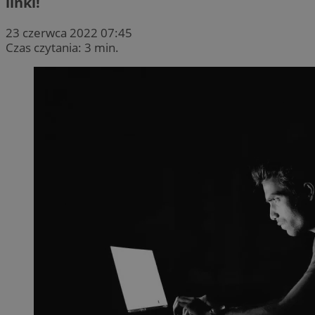
linki!
23 czerwca 2022 07:45
Czas czytania: 3 min.