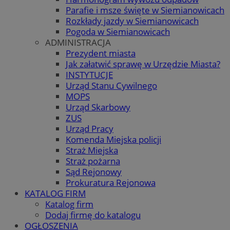
Parafie i msze święte w Siemianowicach
Rozkłady jazdy w Siemianowicach
Pogoda w Siemianowicach
ADMINISTRACJA
Prezydent miasta
Jak załatwić sprawę w Urzędzie Miasta?
INSTYTUCJE
Urząd Stanu Cywilnego
MOPS
Urząd Skarbowy
ZUS
Urząd Pracy
Komenda Miejska policji
Straż Miejska
Straż pożarna
Sąd Rejonowy
Prokuratura Rejonowa
KATALOG FIRM
Katalog firm
Dodaj firmę do katalogu
OGŁOSZENIA