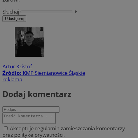
Słuchaj
⏵︎
Udostępnij
Artur Kristof
Źródło:
KMP Siemianowice Śląskie
reklama
Dodaj komentarz
Akceptuję regulamin zamieszczania komentarzy
oraz politykę prywatności.