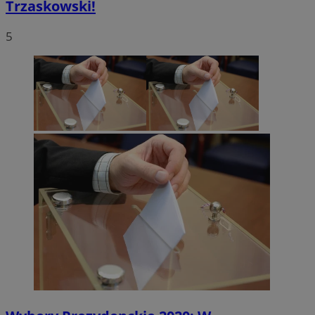
Trzaskowski!
5