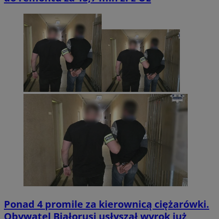
Ponad 4 promile za kierownicą ciężarówki.
Obywatel Białorusi usłyszał wyrok już