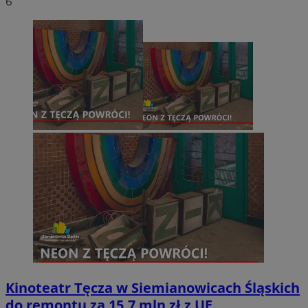
6
Kinoteatr Tęcza w Siemianowicach Śląskich
do remontu za 15,7 mln zł z UE