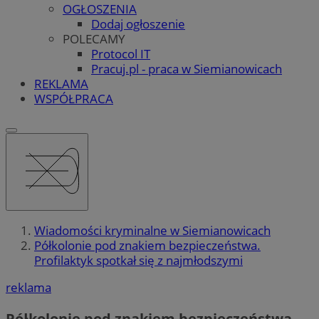
OGŁOSZENIA
Dodaj ogłoszenie
POLECAMY
Protocol IT
Pracuj.pl - praca w Siemianowicach
REKLAMA
WSPÓŁPRACA
Wiadomości kryminalne w Siemianowicach
Półkolonie pod znakiem bezpieczeństwa.
Profilaktyk spotkał się z najmłodszymi
reklama
Półkolonie pod znakiem bezpieczeństwa.