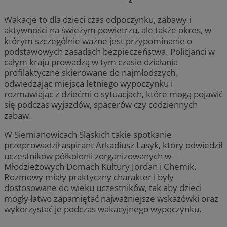
Wakacje to dla dzieci czas odpoczynku, zabawy i
aktywności na świeżym powietrzu, ale także okres, w
którym szczególnie ważne jest przypominanie o
podstawowych zasadach bezpieczeństwa. Policjanci w
całym kraju prowadzą w tym czasie działania
profilaktyczne skierowane do najmłodszych,
odwiedzając miejsca letniego wypoczynku i
rozmawiając z dziećmi o sytuacjach, które mogą pojawić
się podczas wyjazdów, spacerów czy codziennych
zabaw.
W Siemianowicach Śląskich takie spotkanie
przeprowadził aspirant Arkadiusz Lasyk, który odwiedził
uczestników półkolonii zorganizowanych w
Młodzieżowych Domach Kultury Jordan i Chemik.
Rozmowy miały praktyczny charakter i były
dostosowane do wieku uczestników, tak aby dzieci
mogły łatwo zapamiętać najważniejsze wskazówki oraz
wykorzystać je podczas wakacyjnego wypoczynku.