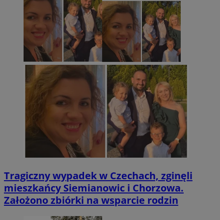
Tragiczny wypadek w Czechach, zginęli
mieszkańcy Siemianowic i Chorzowa.
Założono zbiórki na wsparcie rodzin