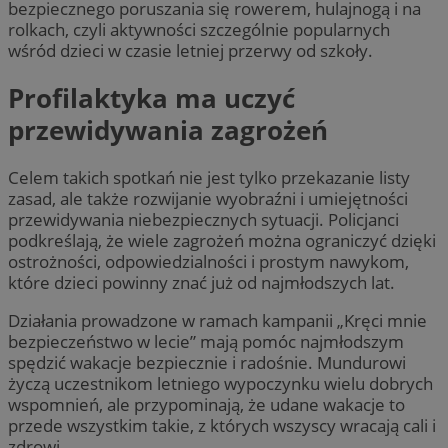
bezpiecznego poruszania się rowerem, hulajnogą i na
rolkach, czyli aktywności szczególnie popularnych
wśród dzieci w czasie letniej przerwy od szkoły.
Profilaktyka ma uczyć
przewidywania zagrożeń
Celem takich spotkań nie jest tylko przekazanie listy
zasad, ale także rozwijanie wyobraźni i umiejętności
przewidywania niebezpiecznych sytuacji. Policjanci
podkreślają, że wiele zagrożeń można ograniczyć dzięki
ostrożności, odpowiedzialności i prostym nawykom,
które dzieci powinny znać już od najmłodszych lat.
Działania prowadzone w ramach kampanii „Kręci mnie
bezpieczeństwo w lecie” mają pomóc najmłodszym
spędzić wakacje bezpiecznie i radośnie. Mundurowi
życzą uczestnikom letniego wypoczynku wielu dobrych
wspomnień, ale przypominają, że udane wakacje to
przede wszystkim takie, z których wszyscy wracają cali i
zdrowi.