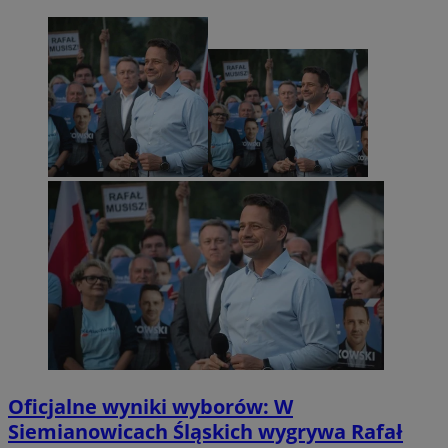
Oficjalne wyniki wyborów: W
Siemianowicach Śląskich wygrywa Rafał