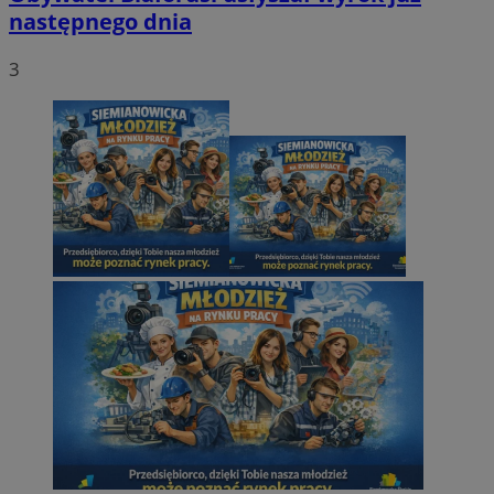
następnego dnia
3