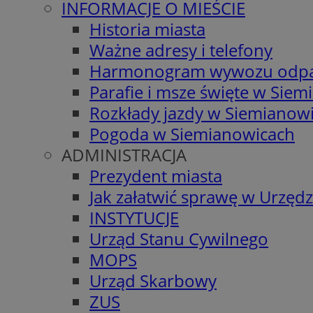
INFORMACJE O MIEŚCIE
Historia miasta
Ważne adresy i telefony
Harmonogram wywozu odp
Parafie i msze święte w Sie
Rozkłady jazdy w Siemianow
Pogoda w Siemianowicach
ADMINISTRACJA
Prezydent miasta
Jak załatwić sprawę w Urzędz
INSTYTUCJE
Urząd Stanu Cywilnego
MOPS
Urząd Skarbowy
ZUS