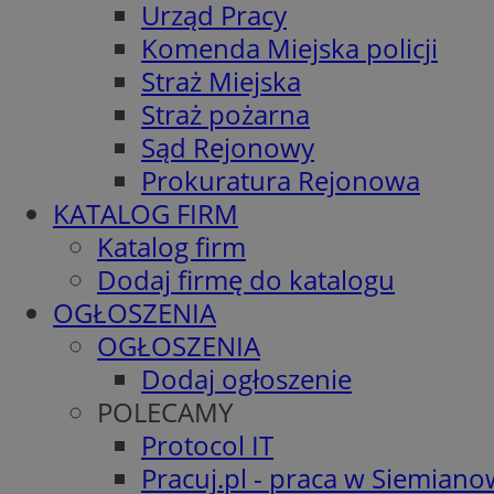
Urząd Pracy
Komenda Miejska policji
Straż Miejska
Straż pożarna
Sąd Rejonowy
Prokuratura Rejonowa
KATALOG FIRM
Katalog firm
Dodaj firmę do katalogu
OGŁOSZENIA
OGŁOSZENIA
Dodaj ogłoszenie
POLECAMY
Protocol IT
Pracuj.pl - praca w Siemiano