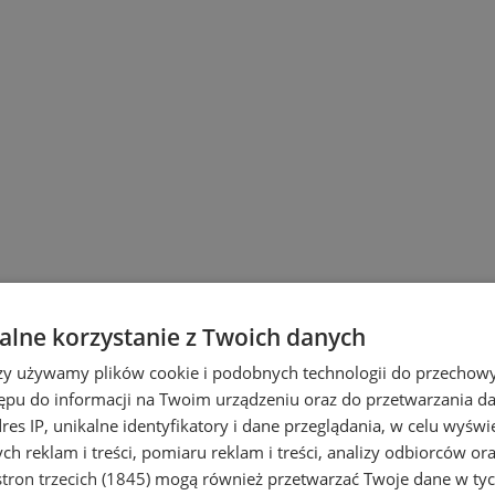
lne korzystanie z Twoich danych
rzy używamy plików cookie i podobnych technologii do przechow
ępu do informacji na Twoim urządzeniu oraz do przetwarzania 
dres IP, unikalne identyfikatory i dane przeglądania, w celu wyświ
h reklam i treści, pomiaru reklam i treści, analizy odbiorców or
tron trzecich (1845)
mogą również przetwarzać Twoje dane w tych