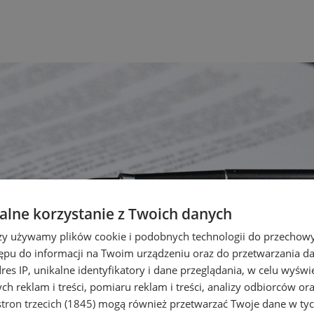
lne korzystanie z Twoich danych
rzy używamy plików cookie i podobnych technologii do przechow
ępu do informacji na Twoim urządzeniu oraz do przetwarzania 
dres IP, unikalne identyfikatory i dane przeglądania, w celu wyświ
h reklam i treści, pomiaru reklam i treści, analizy odbiorców or
tron trzecich (1845)
mogą również przetwarzać Twoje dane w tych