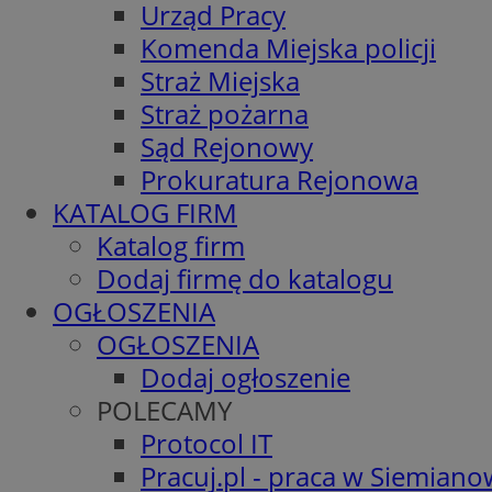
Urząd Pracy
Komenda Miejska policji
Straż Miejska
Straż pożarna
Sąd Rejonowy
Prokuratura Rejonowa
KATALOG FIRM
Katalog firm
Dodaj firmę do katalogu
OGŁOSZENIA
OGŁOSZENIA
Dodaj ogłoszenie
POLECAMY
Protocol IT
Pracuj.pl - praca w Siemiano