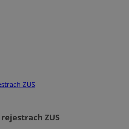
estrach ZUS
 rejestrach ZUS