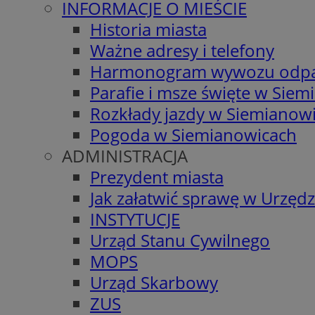
INFORMACJE O MIEŚCIE
Historia miasta
Ważne adresy i telefony
Harmonogram wywozu odp
Parafie i msze święte w Sie
Rozkłady jazdy w Siemianow
Pogoda w Siemianowicach
ADMINISTRACJA
Prezydent miasta
Jak załatwić sprawę w Urzędz
INSTYTUCJE
Urząd Stanu Cywilnego
MOPS
Urząd Skarbowy
ZUS