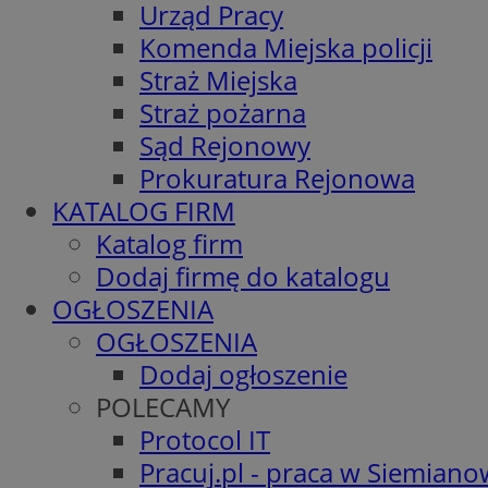
Urząd Pracy
Komenda Miejska policji
Straż Miejska
Straż pożarna
Sąd Rejonowy
Prokuratura Rejonowa
KATALOG FIRM
Katalog firm
Dodaj firmę do katalogu
OGŁOSZENIA
OGŁOSZENIA
Dodaj ogłoszenie
POLECAMY
Protocol IT
Pracuj.pl - praca w Siemiano