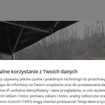
lne korzystanie z Twoich danych
rzy używamy plików cookie i podobnych technologii do przechow
ępu do informacji na Twoim urządzeniu oraz do przetwarzania 
dres IP, unikalne identyfikatory i dane przeglądania, w celu wyświ
h reklam i treści, pomiaru reklam i treści, analizy odbiorców or
tron trzecich (1845)
mogą również przetwarzać Twoje dane w tych