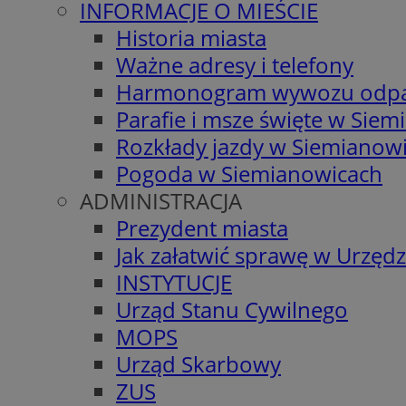
INFORMACJE O MIEŚCIE
Historia miasta
Ważne adresy i telefony
Harmonogram wywozu odp
Parafie i msze święte w Sie
Rozkłady jazdy w Siemianow
Pogoda w Siemianowicach
ADMINISTRACJA
Prezydent miasta
Jak załatwić sprawę w Urzędz
INSTYTUCJE
Urząd Stanu Cywilnego
MOPS
Urząd Skarbowy
ZUS