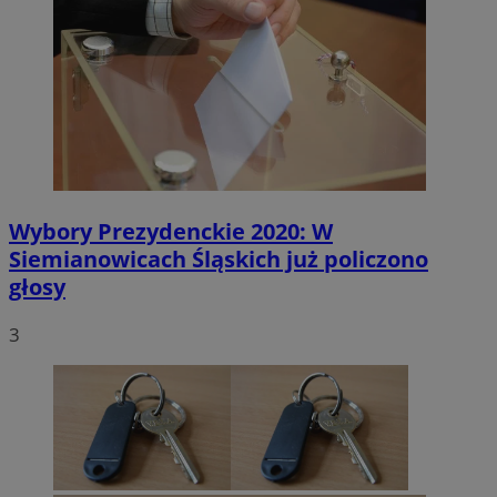
Wybory Prezydenckie 2020: W
Siemianowicach Śląskich już policzono
głosy
3