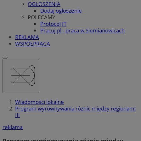
OGŁOSZENIA
Dodaj ogłoszenie
POLECAMY
Protocol IT
Pracuj.pl - praca w Siemianowicach
REKLAMA
WSPÓŁPRACA
Wiadomości lokalne
Program wyrównywania różnic między regionami
III
reklama
Program wyrównywania różnic między