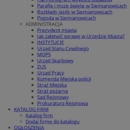
Parafie i msze święte w Siemianowicach
Rozkłady jazdy w Siemianowicach
Pogoda w Siemianowicach
ADMINISTRACJA
Prezydent miasta
Jak załatwić sprawę w Urzędzie Miasta?
INSTYTUCJE
Urząd Stanu Cywilnego
MOPS
Urząd Skarbowy
ZUS
Urząd Pracy
Komenda Miejska policji
Straż Miejska
Straż pożarna
Sąd Rejonowy
Prokuratura Rejonowa
KATALOG FIRM
Katalog firm
Dodaj firmę do katalogu
OGŁOSZENIA