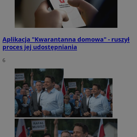
Aplikacja "Kwarantanna domowa" - ruszył
proces jej udostępniania
6