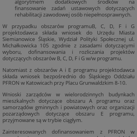
algorytmem dodatkowych środków na
finansowanie zadań ustawowych dotyczących
rehabilitacji zawodowej osób niepełnosprawnych.
W przypadku obszarów programuB, C, D, F i G
projektodawca składa wniosek do Urzędu Miasta
Siemianowice Śląskie, Wydział Polityki Społecznej ul.
Michałkowicka 105 zgodnie z zasadami dotyczącymi
wyboru, dofinansowania i rozliczania projektów
dotyczących obszarów B, C, D, F i G w/w programu.
Natomiast z obszarów A i E programu projektodawca
składa wniosek bezpośrednio do Śląskiego Oddziału
PFRON w Katowicach przy Placu Grunwaldzkim 8-10.
Wnioski zarządców w wielorodzinnych budynkach
mieszkalnych dotyczące obszaru A programu oraz
samorządów gminnych i powiatowych oraz organizacji
pozarządowych dotyczące obszaru E programu,
przyjmowane są w trybie ciągłym.
Zainteresowanych dofinansowaniem z PFRON w