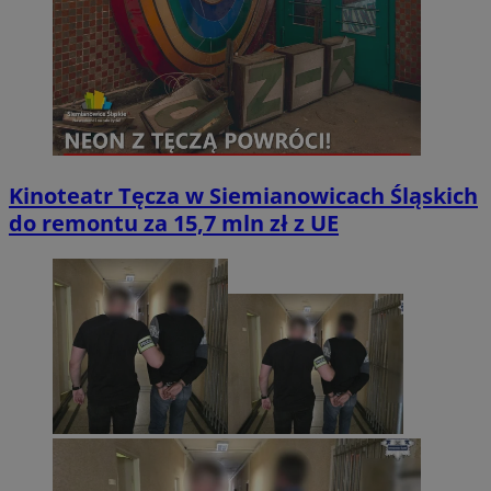
Kinoteatr Tęcza w Siemianowicach Śląskich
do remontu za 15,7 mln zł z UE