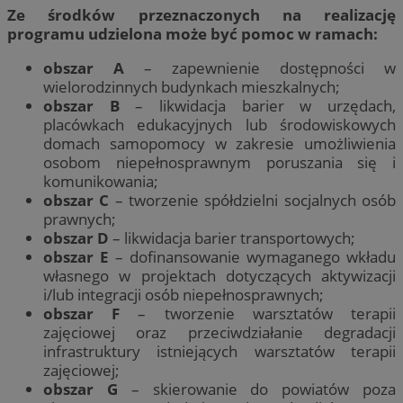
Ze środków przeznaczonych na realizację
programu udzielona może być pomoc w ramach:
obszar A
– zapewnienie dostępności w
wielorodzinnych budynkach mieszkalnych;
obszar B
– likwidacja barier w urzędach,
placówkach edukacyjnych lub środowiskowych
domach samopomocy w zakresie umożliwienia
osobom niepełnosprawnym poruszania się i
komunikowania;
obszar C
– tworzenie spółdzielni socjalnych osób
prawnych;
obszar D
– likwidacja barier transportowych;
obszar E
– dofinansowanie wymaganego wkładu
własnego w projektach dotyczących aktywizacji
i/lub integracji osób niepełnosprawnych;
obszar F
– tworzenie warsztatów terapii
zajęciowej oraz przeciwdziałanie degradacji
infrastruktury istniejących warsztatów terapii
zajęciowej;
obszar G
– skierowanie do powiatów poza