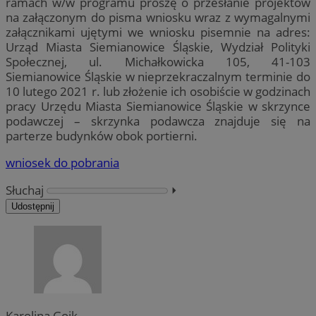
ramach w/w programu proszę o przesłanie projektów
na załączonym do pisma wniosku wraz z wymagalnymi
załącznikami ujętymi we wniosku pisemnie na adres:
Urząd Miasta Siemianowice Śląskie, Wydział Polityki
Społecznej, ul. Michałkowicka 105, 41-103
Siemianowice Śląskie w nieprzekraczalnym terminie do
10 lutego 2021 r. lub złożenie ich osobiście w godzinach
pracy Urzędu Miasta Siemianowice Śląskie w skrzynce
podawczej – skrzynka podawcza znajduje się na
parterze budynków obok portierni.
wniosek do pobrania
Słuchaj
⏵︎
Udostępnij
Karolina Goik