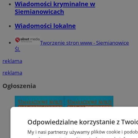
Wiadomości kryminalne w
Siemianowicach
Wiadomości lokalne
Tworzenie stron www - Siemianowice
Śl.
reklama
reklama
Ogłoszenia
Odpowiedzialne korzystanie z Twoi
My i nasi partnerzy używamy plików cookie i podob