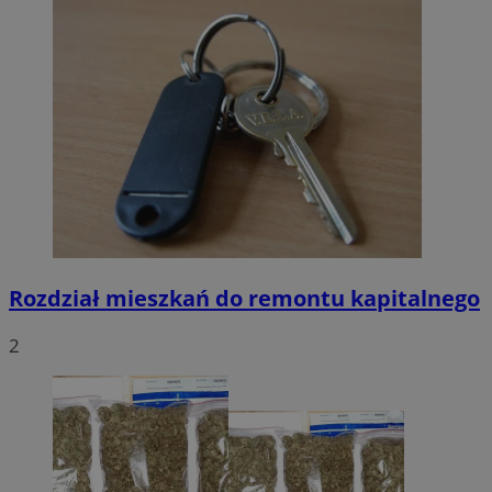
Rozdział mieszkań do remontu kapitalnego
2