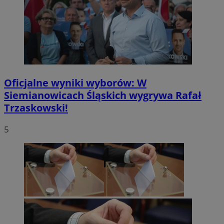
Oficjalne wyniki wyborów: W
Siemianowicach Śląskich wygrywa Rafał
Trzaskowski!
5