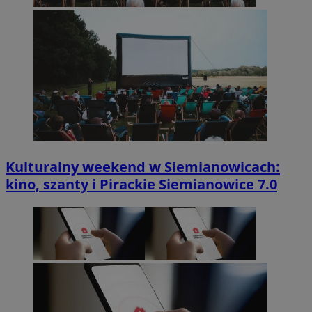
Kulturalny weekend w Siemianowicach:
kino, szanty i Pirackie Siemianowice 7.0