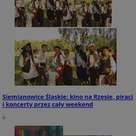
Siemianowice Śląskie: kino na Rzęsie, piraci
i koncerty przez cały weekend
6