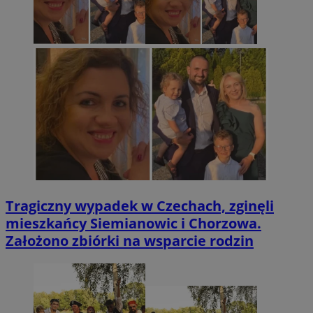
Tragiczny wypadek w Czechach, zginęli
mieszkańcy Siemianowic i Chorzowa.
Założono zbiórki na wsparcie rodzin