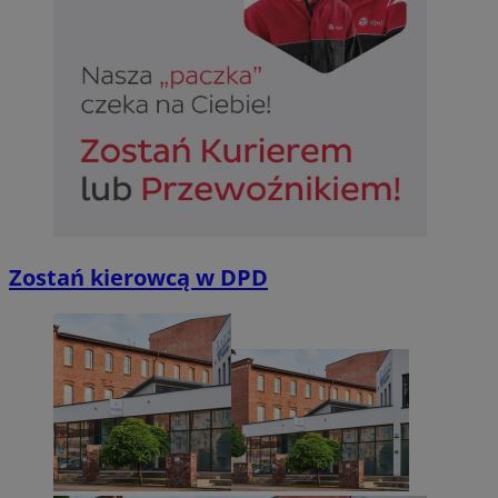
Zostań kierowcą w DPD