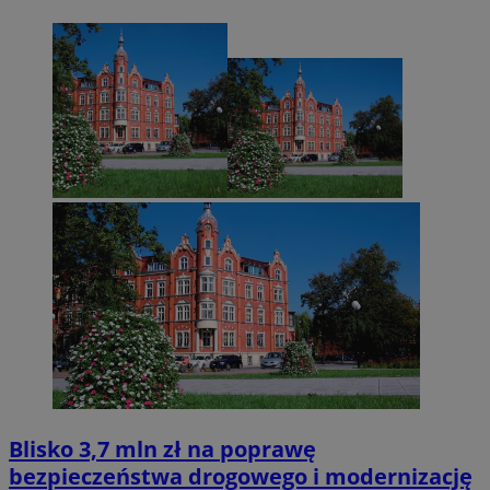
Blisko 3,7 mln zł na poprawę
bezpieczeństwa drogowego i modernizację