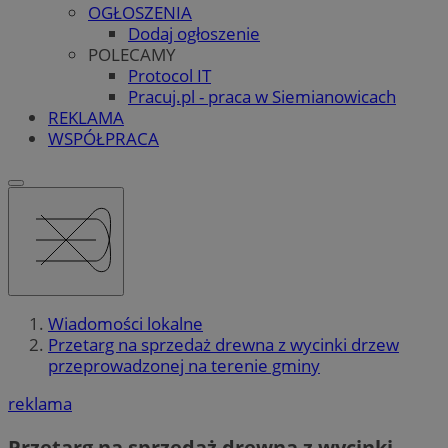
OGŁOSZENIA
Dodaj ogłoszenie
POLECAMY
Protocol IT
Pracuj.pl - praca w Siemianowicach
REKLAMA
WSPÓŁPRACA
Wiadomości lokalne
Przetarg na sprzedaż drewna z wycinki drzew
przeprowadzonej na terenie gminy
reklama
Przetarg na sprzedaż drewna z wycinki