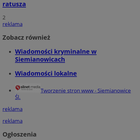
ratusza
2
reklama
Zobacz również
Wiadomości kryminalne w
Siemianowicach
Wiadomości lokalne
Tworzenie stron www - Siemianowice
Śl.
reklama
reklama
Ogłoszenia