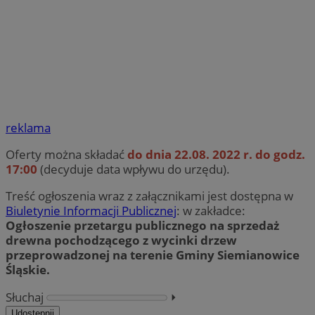
reklama
Oferty można składać
do dnia 22.08. 2022 r. do godz.
17:00
(decyduje data wpływu do urzędu).
Treść ogłoszenia wraz z załącznikami jest dostępna w
Biuletynie Informacji Publicznej
: w zakładce:
Ogłoszenie przetargu publicznego na sprzedaż
drewna pochodzącego z wycinki drzew
przeprowadzonej na terenie Gminy Siemianowice
Śląskie.
Słuchaj
⏵︎
Udostępnij