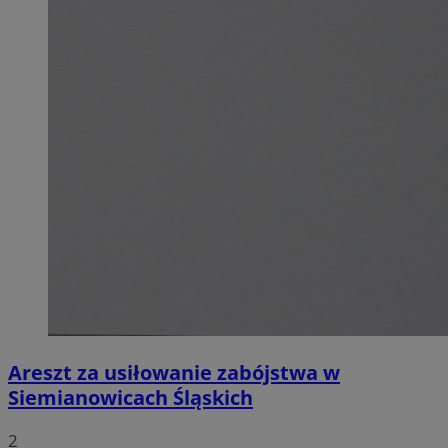
Areszt za usiłowanie zabójstwa w
Siemianowicach Śląskich
2