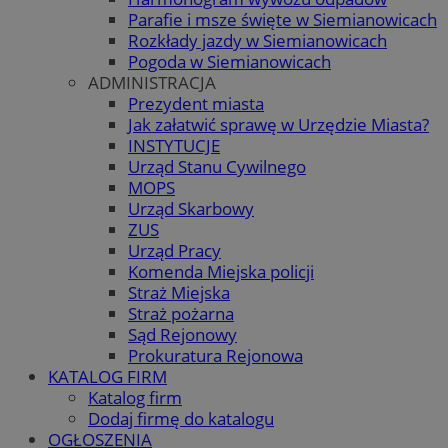
Parafie i msze święte w Siemianowicach
Rozkłady jazdy w Siemianowicach
Pogoda w Siemianowicach
ADMINISTRACJA
Prezydent miasta
Jak załatwić sprawę w Urzędzie Miasta?
INSTYTUCJE
Urząd Stanu Cywilnego
MOPS
Urząd Skarbowy
ZUS
Urząd Pracy
Komenda Miejska policji
Straż Miejska
Straż pożarna
Sąd Rejonowy
Prokuratura Rejonowa
KATALOG FIRM
Katalog firm
Dodaj firmę do katalogu
OGŁOSZENIA