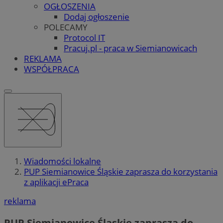
OGŁOSZENIA
Dodaj ogłoszenie
POLECAMY
Protocol IT
Pracuj.pl - praca w Siemianowicach
REKLAMA
WSPÓŁPRACA
Wiadomości lokalne
PUP Siemianowice Śląskie zaprasza do korzystania
z aplikacji ePraca
reklama
PUP Siemianowice Śląskie zaprasza do