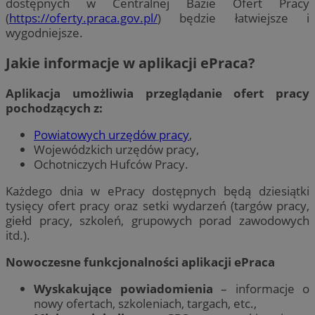
dostępnych w Centralnej Bazie Ofert Pracy
(
https://oferty.praca.gov.pl/
) będzie łatwiejsze i
wygodniejsze.
Jakie informacje w aplikacji ePraca?
Aplikacja umożliwia przeglądanie ofert pracy
pochodzących z:
Powiatowych urzędów pracy
,
Wojewódzkich urzędów pracy,
Ochotniczych Hufców Pracy.
Każdego dnia w ePracy dostępnych będą dziesiątki
tysięcy ofert pracy oraz setki wydarzeń (targów pracy,
giełd pracy, szkoleń, grupowych porad zawodowych
itd.).
Nowoczesne funkcjonalności aplikacji ePraca
Wyskakujące powiadomienia
– informacje o
nowy ofertach, szkoleniach, targach, etc.,