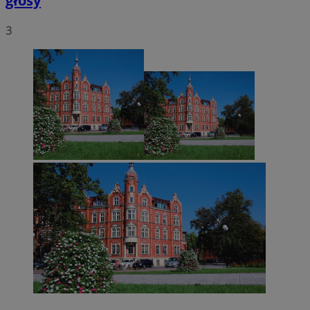
głosy
3