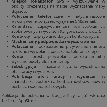
Miejsca, lokalizator GPS
– wyszukiwanie w
okolicy, prezentacja na mapie, wyznaczanie mapy
dojazdu,
Połączenia telefoniczne
– natychmiastowe
wykonywanie połączeń, wysyłanie SMS/email,
Kalendarz
– zapisywanie terminów spotkań lub
zaplanowanych wydarzeń (targów, szkoleń, etc.),
Kontakty
– zapisywanie danych kontaktowych,
Mechanizmy podpowiedzi i wyszukiwania,
Połączenia
– bezpośrednie przywołanie numeru
telefonu i wywołanie połączenia telefonicznego,
Konta
– proste przywołanie adresu email i
wysłanie poczty elektronicznej,
Subskrypcje
– zapisane kryteria wyszukiwania
ofert pracy i wydarzeń,
Publikacja ofert pracy i wydarzeń
w
charakterze postów na kontach użytkowników w
portalach społecznościowych.
Aplikacja do pobrania w Google Play, a już wkrótce
także na AppStore