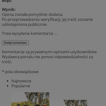
Błąd:
Wynik:
Opinia została pomyślnie dodana.
Po przeprowadzeniu weryfikacji, jej treść zostanie
udostępniona publicznie.
Trwa wysyłanie komentarza ...
Dodaj komentarz
Komentarze są prywatnymi opiniami użytkowników.
Wydawca portalu nie ponosi odpowiedzialności za
treść.
* pola obowiązkowe
Najnowsze
Popularne