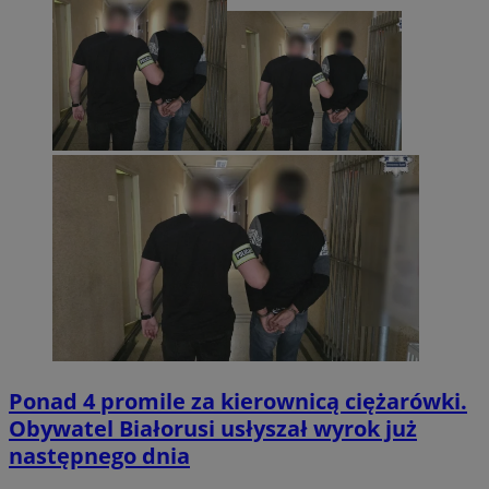
Ponad 4 promile za kierownicą ciężarówki.
Obywatel Białorusi usłyszał wyrok już
następnego dnia