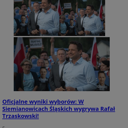
Oficjalne wyniki wyborów: W
Siemianowicach Śląskich wygrywa Rafał
Trzaskowski!