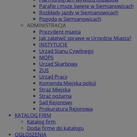
Parafie i msze święte w Siemianowicach
Rozkłady jazdy w Siemianowicach
Pogoda w Siemianowicach
ADMINISTRACJA
Prezydent miasta
Jak załatwić sprawę w Urzędzie Miasta?
INSTYTUCJE
Urząd Stanu Cywilnego
MOPS
Urząd Skarbowy
ZUS
Urząd Pracy
Komenda Miejska policji
Straż Miejska
Straż pożarna
Sąd Rejonowy
Prokuratura Rejonowa
KATALOG FIRM
Katalog firm
Dodaj firmę do katalogu
OGŁOSZENIA