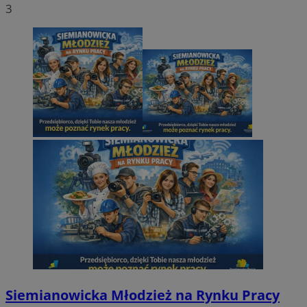
3
Siemianowicka Młodzież na Rynku Pracy