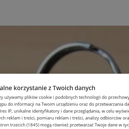
lne korzystanie z Twoich danych
rzy używamy plików cookie i podobnych technologii do przechow
ępu do informacji na Twoim urządzeniu oraz do przetwarzania 
dres IP, unikalne identyfikatory i dane przeglądania, w celu wyświ
h reklam i treści, pomiaru reklam i treści, analizy odbiorców or
tron trzecich (1845)
mogą również przetwarzać Twoje dane w tych