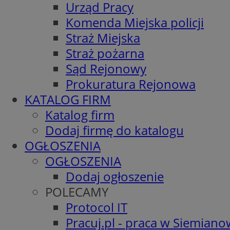
Urząd Pracy
Komenda Miejska policji
Straż Miejska
Straż pożarna
Sąd Rejonowy
Prokuratura Rejonowa
KATALOG FIRM
Katalog firm
Dodaj firmę do katalogu
OGŁOSZENIA
OGŁOSZENIA
Dodaj ogłoszenie
POLECAMY
Protocol IT
Pracuj.pl - praca w Siemiano