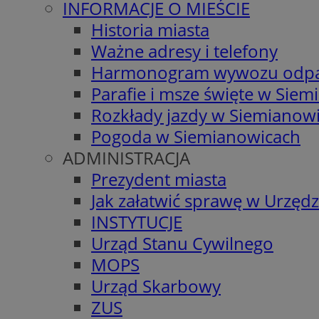
INFORMACJE O MIEŚCIE
Historia miasta
Ważne adresy i telefony
Harmonogram wywozu odp
Parafie i msze święte w Sie
Rozkłady jazdy w Siemianow
Pogoda w Siemianowicach
ADMINISTRACJA
Prezydent miasta
Jak załatwić sprawę w Urzędz
INSTYTUCJE
Urząd Stanu Cywilnego
MOPS
Urząd Skarbowy
ZUS