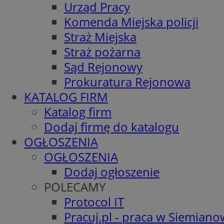
Urząd Pracy
Komenda Miejska policji
Straż Miejska
Straż pożarna
Sąd Rejonowy
Prokuratura Rejonowa
KATALOG FIRM
Katalog firm
Dodaj firmę do katalogu
OGŁOSZENIA
OGŁOSZENIA
Dodaj ogłoszenie
POLECAMY
Protocol IT
Pracuj.pl - praca w Siemiano