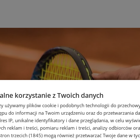
lne korzystanie z Twoich danych
rzy używamy plików cookie i podobnych technologii do przechow
ępu do informacji na Twoim urządzeniu oraz do przetwarzania 
dres IP, unikalne identyfikatory i dane przeglądania, w celu wyświ
h reklam i treści, pomiaru reklam i treści, analizy odbiorców or
tron trzecich (1845)
mogą również przetwarzać Twoje dane w tych