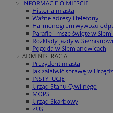
INFORMACJE O MIEŚCIE
Historia miasta
Ważne adresy i telefony
Harmonogram wywozu odp
Parafie i msze święte w Sie
Rozkłady jazdy w Siemianow
Pogoda w Siemianowicach
ADMINISTRACJA
Prezydent miasta
Jak załatwić sprawę w Urzędz
INSTYTUCJE
Urząd Stanu Cywilnego
MOPS
Urząd Skarbowy
ZUS