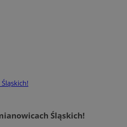
Śląskich!
mianowicach Śląskich!