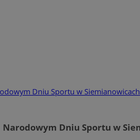
arodowym Dniu Sportu w Siemianowicach 
na Narodowym Dniu Sportu w Sie