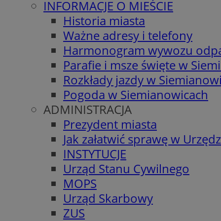
INFORMACJE O MIEŚCIE
Historia miasta
Ważne adresy i telefony
Harmonogram wywozu odp
Parafie i msze święte w Sie
Rozkłady jazdy w Siemianow
Pogoda w Siemianowicach
ADMINISTRACJA
Prezydent miasta
Jak załatwić sprawę w Urzędz
INSTYTUCJE
Urząd Stanu Cywilnego
MOPS
Urząd Skarbowy
ZUS