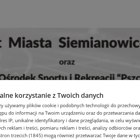
lne korzystanie z Twoich danych
rzy używamy plików cookie i podobnych technologii do przechow
ępu do informacji na Twoim urządzeniu oraz do przetwarzania 
dres IP, unikalne identyfikatory i dane przeglądania, w celu wyświ
h reklam i treści, pomiaru reklam i treści, analizy odbiorców or
tron trzecich (1845)
mogą również przetwarzać Twoje dane w tych