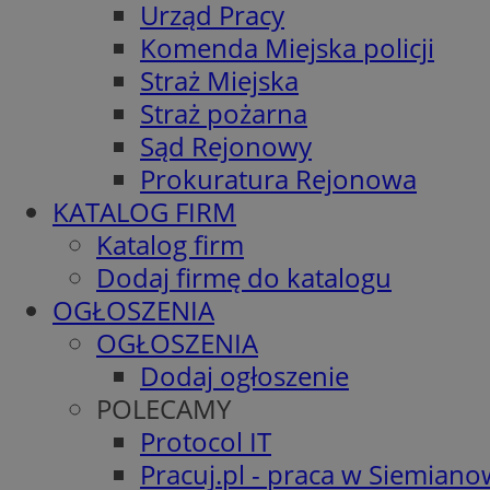
Urząd Pracy
Komenda Miejska policji
Straż Miejska
Straż pożarna
Sąd Rejonowy
Prokuratura Rejonowa
KATALOG FIRM
Katalog firm
Dodaj firmę do katalogu
OGŁOSZENIA
OGŁOSZENIA
Dodaj ogłoszenie
POLECAMY
Protocol IT
Pracuj.pl - praca w Siemiano