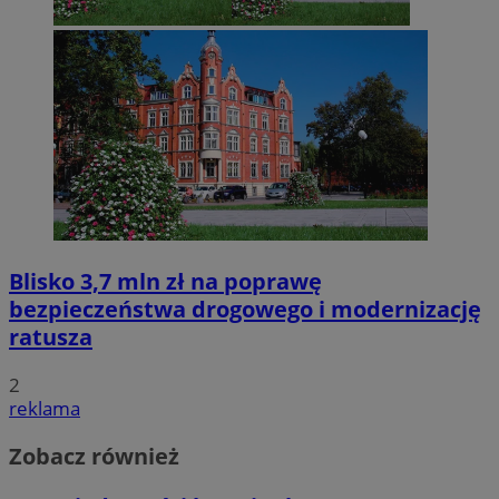
Blisko 3,7 mln zł na poprawę
bezpieczeństwa drogowego i modernizację
ratusza
2
reklama
Zobacz również