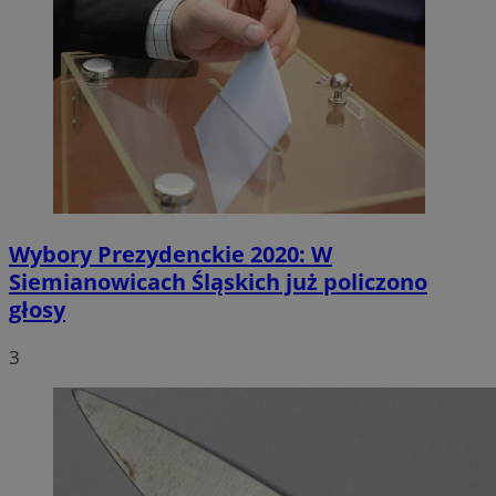
Wybory Prezydenckie 2020: W
Siemianowicach Śląskich już policzono
głosy
3