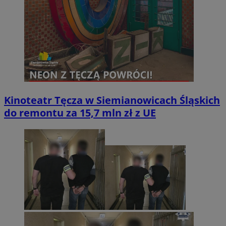
Kinoteatr Tęcza w Siemianowicach Śląskich
do remontu za 15,7 mln zł z UE