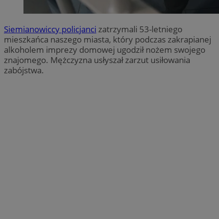
Siemianowiccy policjanci
zatrzymali 53-letniego
mieszkańca naszego miasta, który podczas zakrapianej
alkoholem imprezy domowej ugodził nożem swojego
znajomego. Mężczyzna usłyszał zarzut usiłowania
zabójstwa.