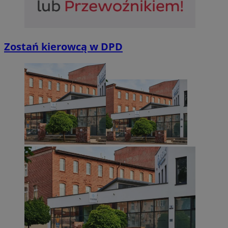
Zostań kierowcą w DPD