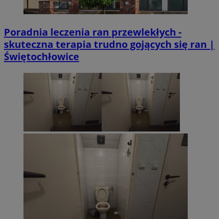
Poradnia leczenia ran przewlekłych -
skuteczna terapia trudno gojących się ran |
Świętochłowice