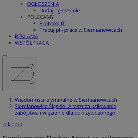
OGŁOSZENIA
Dodaj ogłoszenie
POLECAMY
Protocol IT
Pracuj.pl - praca w Siemianowicach
REKLAMA
WSPÓŁPRACA
Wiadomości kryminalne w Siemianowicach
Siemianowice Śląskie: Areszt za usiłowanie
zabójstwa i więzienie dla pokrzywdzonego
reklama
Siemianowice Śląskie: Areszt za usiłowanie