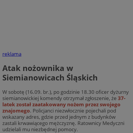
reklama
Atak nożownika w
Siemianowicach Śląskich
W sobotę (16.09. br.), po godzinie 18.30 oficer dyżurny
siemianowickiej komendy otrzymał zgłoszenie, że
37-
latek został zaatakowany nożem przez swojego
znajomego
. Policjanci niezwłocznie pojechali pod
wskazany adres, gdzie przed jednym z budynków
zastali krwawiącego mężczyznę. Ratownicy Medyczni
udzielali mu niezbędnej pomocy.