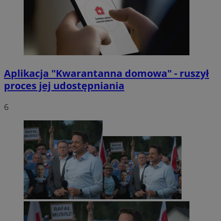
Aplikacja "Kwarantanna domowa" - ruszył
proces jej udostępniania
6