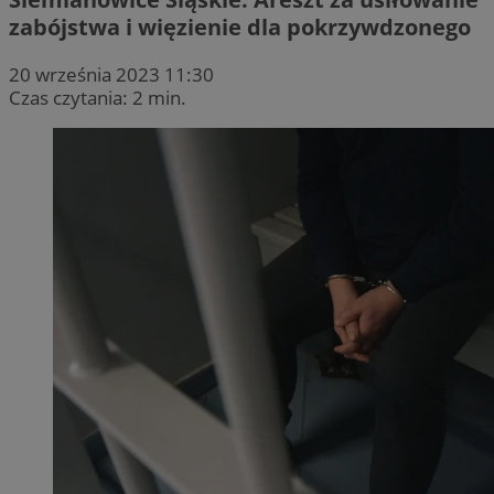
zabójstwa i więzienie dla pokrzywdzonego
20 września 2023 11:30
Czas czytania: 2 min.