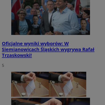
Oficjalne wyniki wyborów: W
Siemianowicach Śląskich wygrywa Rafał
Trzaskowski!
5