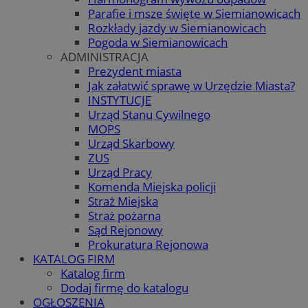
Parafie i msze święte w Siemianowicach
Rozkłady jazdy w Siemianowicach
Pogoda w Siemianowicach
ADMINISTRACJA
Prezydent miasta
Jak załatwić sprawę w Urzędzie Miasta?
INSTYTUCJE
Urząd Stanu Cywilnego
MOPS
Urząd Skarbowy
ZUS
Urząd Pracy
Komenda Miejska policji
Straż Miejska
Straż pożarna
Sąd Rejonowy
Prokuratura Rejonowa
KATALOG FIRM
Katalog firm
Dodaj firmę do katalogu
OGŁOSZENIA