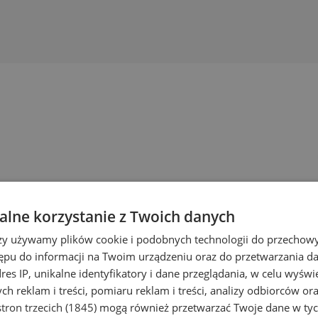
lne korzystanie z Twoich danych
rzy używamy plików cookie i podobnych technologii do przechow
ępu do informacji na Twoim urządzeniu oraz do przetwarzania 
dres IP, unikalne identyfikatory i dane przeglądania, w celu wyświ
h reklam i treści, pomiaru reklam i treści, analizy odbiorców or
tron trzecich (1845)
mogą również przetwarzać Twoje dane w tych