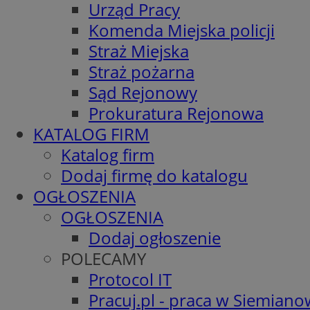
Urząd Pracy
Komenda Miejska policji
Straż Miejska
Straż pożarna
Sąd Rejonowy
Prokuratura Rejonowa
KATALOG FIRM
Katalog firm
Dodaj firmę do katalogu
OGŁOSZENIA
OGŁOSZENIA
Dodaj ogłoszenie
POLECAMY
Protocol IT
Pracuj.pl - praca w Siemiano