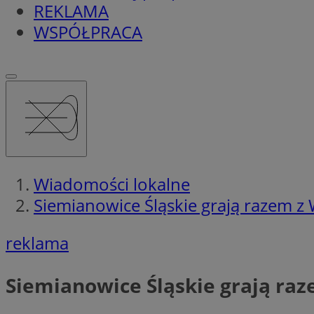
REKLAMA
WSPÓŁPRACA
Wiadomości lokalne
Siemianowice Śląskie grają razem z
reklama
Siemianowice Śląskie grają ra