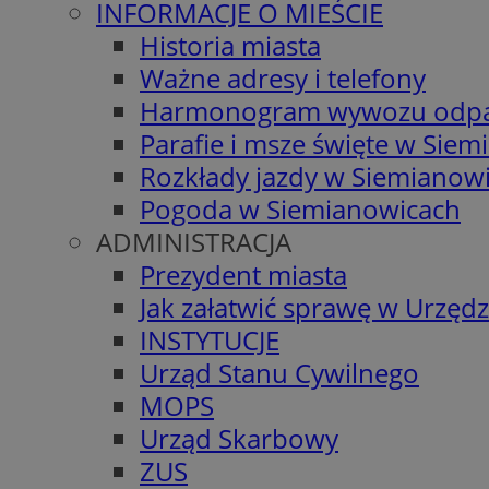
INFORMACJE O MIEŚCIE
Historia miasta
Ważne adresy i telefony
Harmonogram wywozu odp
Parafie i msze święte w Sie
Rozkłady jazdy w Siemianow
Pogoda w Siemianowicach
ADMINISTRACJA
Prezydent miasta
Jak załatwić sprawę w Urzędz
INSTYTUCJE
Urząd Stanu Cywilnego
MOPS
Urząd Skarbowy
ZUS