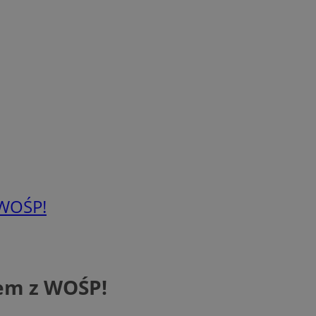
 WOŚP!
zem z WOŚP!