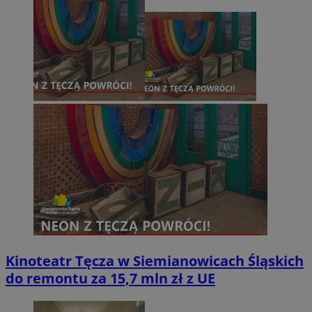
Kinoteatr Tęcza w Siemianowicach Śląskich
do remontu za 15,7 mln zł z UE