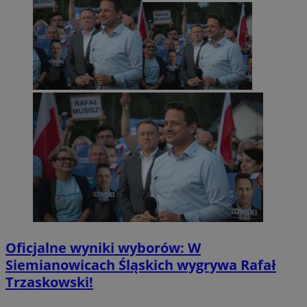
Oficjalne wyniki wyborów: W
Siemianowicach Śląskich wygrywa Rafał
Trzaskowski!