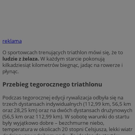
reklama
O sportowcach trenujących triathlon mówi się, że to
ludzie z żelaza.
W każdym starcie pokonują
kilkadziesiąt kilometrów biegnąc, jadąc na rowerze i
płynąc.
Przebieg tegorocznego triathlonu
Podczas tegorocznej edycji rywalizacja odbyła się na
trzech dystansach indywidualnych (112,99 km, 56,5 km
oraz 28,25 km) oraz na dwóch dystansach drużynowych
(56,5 km oraz 112,99 km). W sobotę warunki do startu
były wyjątkowo dobre – bezchmurne niebo,
temperatura w okolicach 20 stopni Celsjusza, lekki wiatr