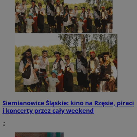
Siemianowice Śląskie: kino na Rzęsie, piraci
i koncerty przez cały weekend
6