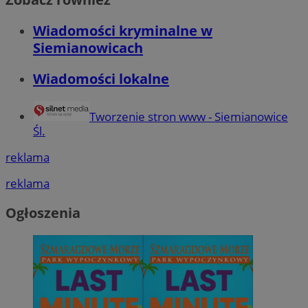
Wiadomości kryminalne w
Siemianowicach
Wiadomości lokalne
Tworzenie stron www - Siemianowice
Śl.
reklama
reklama
Ogłoszenia