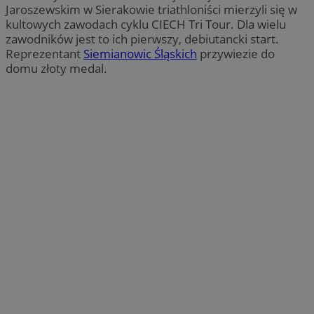
Jaroszewskim w Sierakowie triathloniści mierzyli się w
kultowych zawodach cyklu CIECH Tri Tour. Dla wielu
zawodników jest to ich pierwszy, debiutancki start.
Reprezentant
Siemianowic Śląskich
przywiezie do
domu złoty medal.