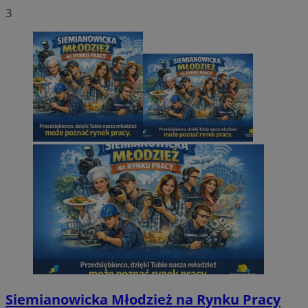
3
Siemianowicka Młodzież na Rynku Pracy