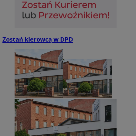
Zostań kierowcą w DPD