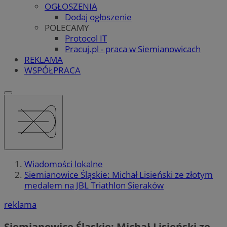
OGŁOSZENIA
Dodaj ogłoszenie
POLECAMY
Protocol IT
Pracuj.pl - praca w Siemianowicach
REKLAMA
WSPÓŁPRACA
Wiadomości lokalne
Siemianowice Śląskie: Michał Lisieński ze złotym
medalem na JBL Triathlon Sieraków
reklama
Siemianowice Śląskie: Michał Lisieński ze