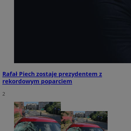
Rafał Piech zostaje prezydentem z
rekordowym poparciem
2