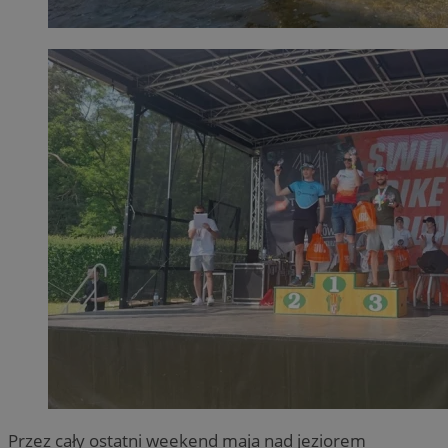
Przez cały ostatni weekend maja nad jeziorem