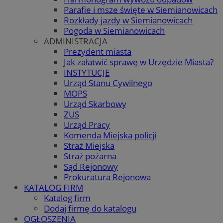
Parafie i msze święte w Siemianowicach
Rozkłady jazdy w Siemianowicach
Pogoda w Siemianowicach
ADMINISTRACJA
Prezydent miasta
Jak załatwić sprawę w Urzędzie Miasta?
INSTYTUCJE
Urząd Stanu Cywilnego
MOPS
Urząd Skarbowy
ZUS
Urząd Pracy
Komenda Miejska policji
Straż Miejska
Straż pożarna
Sąd Rejonowy
Prokuratura Rejonowa
KATALOG FIRM
Katalog firm
Dodaj firmę do katalogu
OGŁOSZENIA