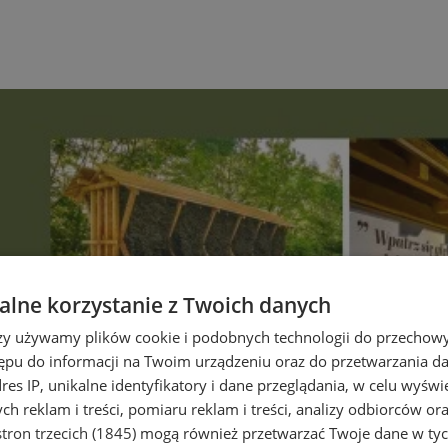
lne korzystanie z Twoich danych
rzy używamy plików cookie i podobnych technologii do przechow
ępu do informacji na Twoim urządzeniu oraz do przetwarzania 
dres IP, unikalne identyfikatory i dane przeglądania, w celu wyświ
h reklam i treści, pomiaru reklam i treści, analizy odbiorców or
tron trzecich (1845)
mogą również przetwarzać Twoje dane w tych