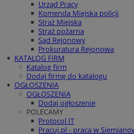
Urząd Pracy
Komenda Miejska policji
Straż Miejska
Straż pożarna
Sąd Rejonowy
Prokuratura Rejonowa
KATALOG FIRM
Katalog firm
Dodaj firmę do katalogu
OGŁOSZENIA
OGŁOSZENIA
Dodaj ogłoszenie
POLECAMY
Protocol IT
Pracuj.pl - praca w Siemiano