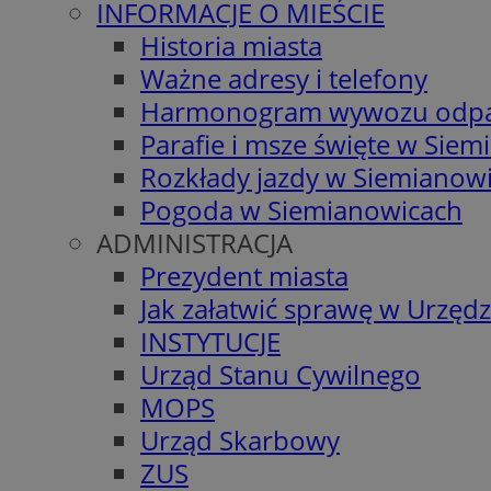
INFORMACJE O MIEŚCIE
Historia miasta
Ważne adresy i telefony
Harmonogram wywozu odp
Parafie i msze święte w Sie
Rozkłady jazdy w Siemianow
Pogoda w Siemianowicach
ADMINISTRACJA
Prezydent miasta
Jak załatwić sprawę w Urzędz
INSTYTUCJE
Urząd Stanu Cywilnego
MOPS
Urząd Skarbowy
ZUS