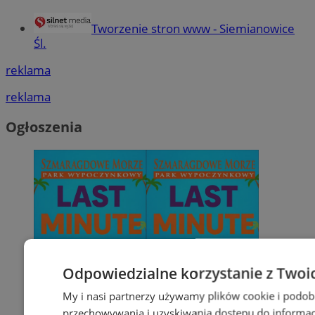
Tworzenie stron www - Siemianowice
Śl.
reklama
reklama
Ogłoszenia
Odpowiedzialne korzystanie z Twoi
My i nasi partnerzy używamy plików cookie i podob
przechowywania i uzyskiwania dostępu do informac