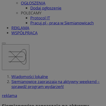
OGŁOSZENIA
Dodaj ogłoszenie
POLECAMY
Protocol IT
Pracuj.pl - praca w Siemianowicach
REKLAMA
WSPÓŁPRACA
Wiadomości lokalne
Siemianowice zapraszają na aktywny weekend –
sprawdź program wydarzeń!
reklama
Siemianowice zapraszają na aktywny