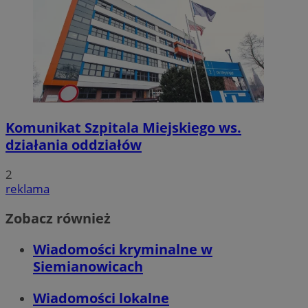
Komunikat Szpitala Miejskiego ws.
działania oddziałów
2
reklama
Zobacz również
Wiadomości kryminalne w
Siemianowicach
Wiadomości lokalne