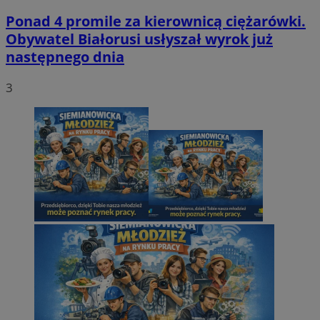
Ponad 4 promile za kierownicą ciężarówki.
Obywatel Białorusi usłyszał wyrok już
następnego dnia
3