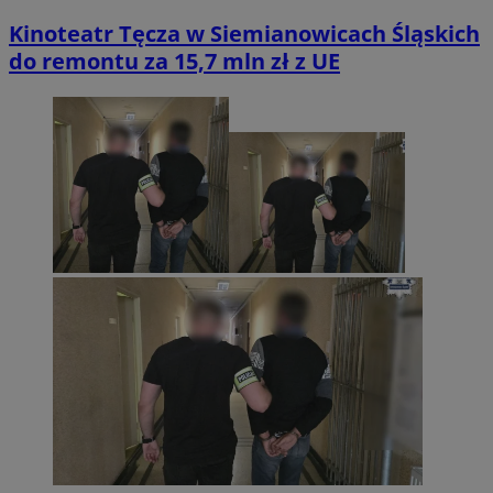
Kinoteatr Tęcza w Siemianowicach Śląskich
do remontu za 15,7 mln zł z UE