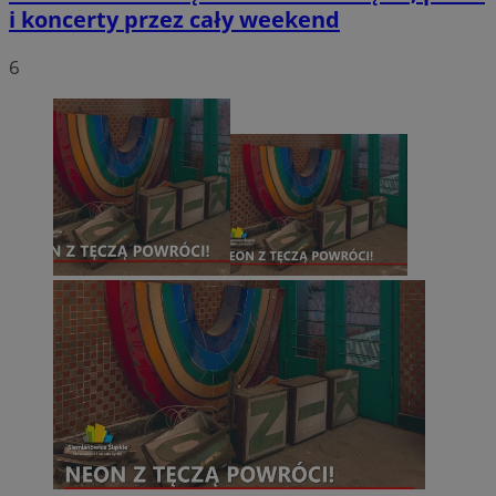
i koncerty przez cały weekend
6