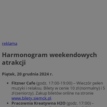
reklama
Harmonogram weekendowych
atrakcji
Piątek, 20 grudnia 2024 r.
Fitzner Cafe
(godz. 17:00-19:00) – Wieczór pełen
muzyki i relaksu. Bilety w cenie 10 zł (normalny) i 5
zł (seniorzy). Zakup biletów online na stronie
www.bilety.siemck.pl
.
Pracownia Kreatywna H2O
(godz. 17:00) –