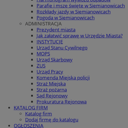
Parafie i msze święte w Siemianowicach
Rozkłady jazdy w Siemianowicach
Pogoda w Siemianowicach
ADMINISTRACJA
Prezydent miasta
Jak załatwić sprawę w Urzędzie Miasta?
INSTYTUCJE
Urząd Stanu Cywilnego
MOPS
Urząd Skarbowy
ZUS
Urząd Pracy
Komenda Miejska policji
Straż Miejska
Straż pożarna
Sąd Rejonowy
Prokuratura Rejonowa
KATALOG FIRM
Katalog firm
Dodaj firmę do katalogu
OGŁOSZENIA