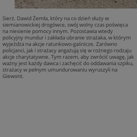
Sierż. Dawid Żemła, który na co dzień służy w
siemianowickiej drogówce, swój wolny czas poświęca
na niesienie pomocy innym. Pozostawia wtedy
policyjny mundur i zakłada ubranie strażaka, w którym
wyjeżdża na akcje ratunkowo-gaśnicze. Zarówno
policjanci, jak i strażacy angażują się w rożnego rodzaju
akcje charytatywne. Tym razem, aby zwrócić uwagę, jak
ważny jest każdy dawca i zachęcić do oddawania szpiku,
strażacy w pełnym umundurowaniu wyruszyli na
Giewont.