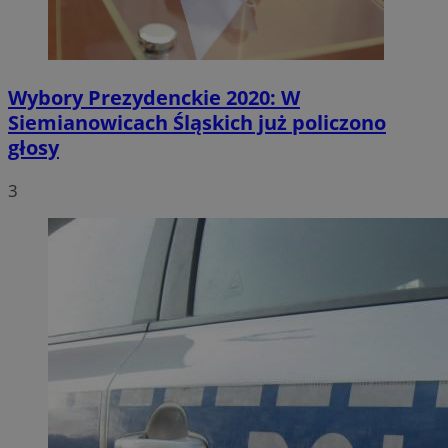
Wybory Prezydenckie 2020: W
Siemianowicach Śląskich już policzono
głosy
3