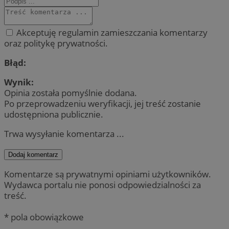
Akceptuję regulamin zamieszczania komentarzy
oraz politykę prywatności.
Błąd:
Wynik:
Opinia została pomyślnie dodana.
Po przeprowadzeniu weryfikacji, jej treść zostanie
udostępniona publicznie.
Trwa wysyłanie komentarza ...
Dodaj komentarz
Komentarze są prywatnymi opiniami użytkowników.
Wydawca portalu nie ponosi odpowiedzialności za
treść.
* pola obowiązkowe