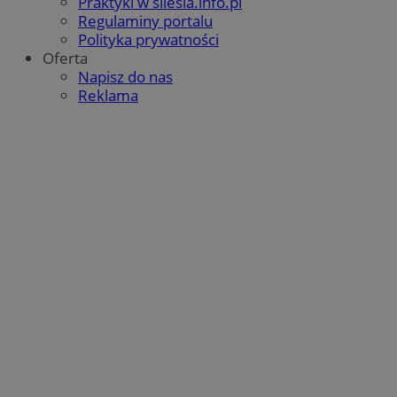
Praktyki w silesia.info.pl
Regulaminy portalu
Polityka prywatności
Oferta
Napisz do nas
Reklama