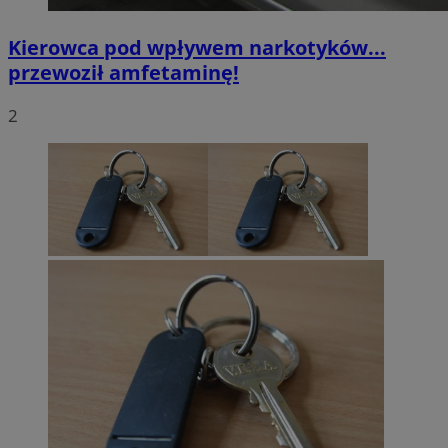
Kierowca pod wpływem narkotyków...
przewoził amfetaminę!
2