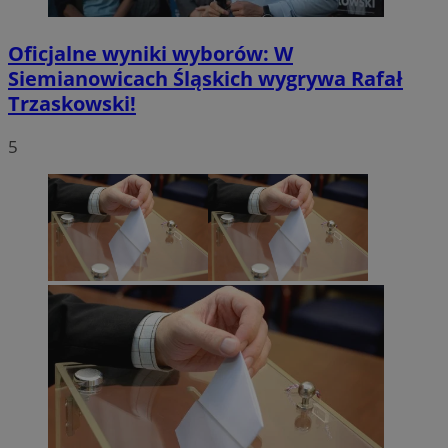
Oficjalne wyniki wyborów: W
Siemianowicach Śląskich wygrywa Rafał
Trzaskowski!
5