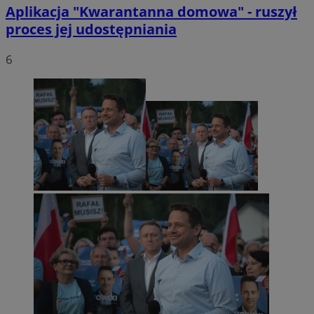
Aplikacja "Kwarantanna domowa" - ruszył
proces jej udostępniania
6