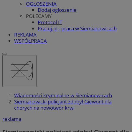
OGŁOSZENIA
Dodaj ogłoszenie
POLECAMY
Protocol IT
Pracuj.pl - praca w Siemianowicach
REKLAMA
WSPÓŁPRACA
Wiadomości kryminalne w Siemianowicach
Siemianowicki policjant zdobył Giewont dla
chorych na nowotwór krwi
reklama
Siemianowicki policjant zdobył Giewont dla