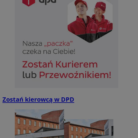
Zostań kierowcą w DPD