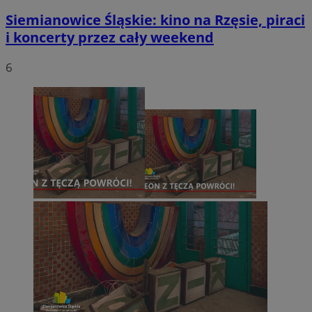
Siemianowice Śląskie: kino na Rzęsie, piraci
i koncerty przez cały weekend
6