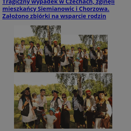
Tragiczny wypadek w Czechach, zginęli
mieszkańcy Siemianowic i Chorzowa.
Założono zbiórki na wsparcie rodzin