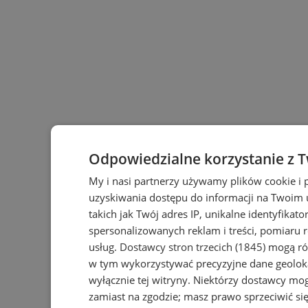
Odpowiedzialne korzystanie z 
My i nasi partnerzy używamy plików cookie i
uzyskiwania dostępu do informacji na Twoim
takich jak Twój adres IP, unikalne identyfikat
spersonalizowanych reklam i treści, pomiaru r
usług.
Dostawcy stron trzecich (1845)
mogą rów
w tym wykorzystywać precyzyjne dane geoloka
wyłącznie tej witryny. Niektórzy dostawcy mo
zamiast na zgodzie; masz prawo sprzeciwić s