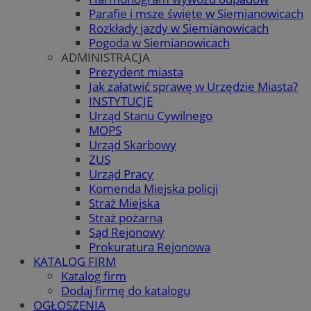
Parafie i msze święte w Siemianowicach
Rozkłady jazdy w Siemianowicach
Pogoda w Siemianowicach
ADMINISTRACJA
Prezydent miasta
Jak załatwić sprawę w Urzędzie Miasta?
INSTYTUCJE
Urząd Stanu Cywilnego
MOPS
Urząd Skarbowy
ZUS
Urząd Pracy
Komenda Miejska policji
Straż Miejska
Straż pożarna
Sąd Rejonowy
Prokuratura Rejonowa
KATALOG FIRM
Katalog firm
Dodaj firmę do katalogu
OGŁOSZENIA