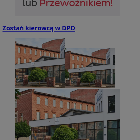
Zostań kierowcą w DPD