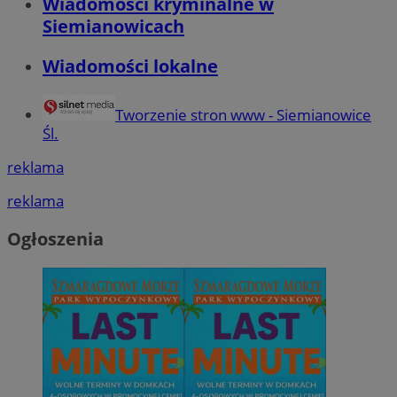
Wiadomości kryminalne w
Siemianowicach
Wiadomości lokalne
Tworzenie stron www - Siemianowice
Śl.
reklama
reklama
Ogłoszenia