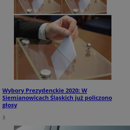
Wybory Prezydenckie 2020: W
Siemianowicach Śląskich już policzono
głosy
3