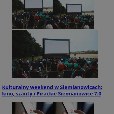
Kulturalny weekend w Siemianowicach:
kino, szanty i Pirackie Siemianowice 7.0