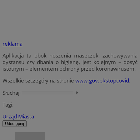
reklama
Aplikacja ta obok noszenia maseczek, zachowywania
dystansu czy dbania o higienę, jest kolejnym – dosyć
istotnym – elementem ochrony przed koronawirusem.
Wszelkie szczegóły na stronie
www.gov.pl/stopcovid
.
Słuchaj
⏵︎
Tagi:
Urząd Miasta
Udostępnij