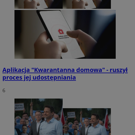
Aplikacja "Kwarantanna domowa" - ruszył
proces jej udostępniania
6