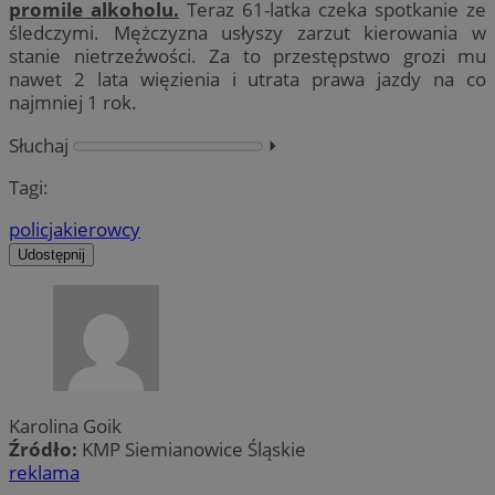
promile alkoholu.
Teraz 61-latka czeka spotkanie ze
śledczymi. Mężczyzna usłyszy zarzut kierowania w
stanie nietrzeźwości. Za to przestępstwo grozi mu
nawet 2 lata więzienia i utrata prawa jazdy na co
najmniej 1 rok.
Słuchaj
⏵︎
Tagi:
policja
kierowcy
Udostępnij
Karolina Goik
Źródło:
KMP Siemianowice Śląskie
reklama