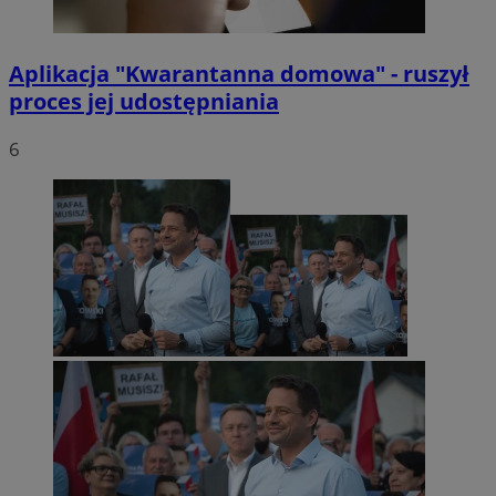
Aplikacja "Kwarantanna domowa" - ruszył
proces jej udostępniania
6