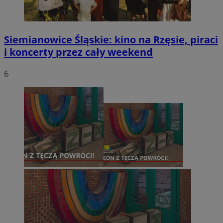
Siemianowice Śląskie: kino na Rzęsie, piraci
i koncerty przez cały weekend
6