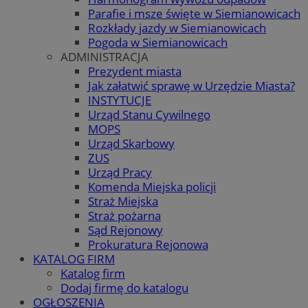
Parafie i msze święte w Siemianowicach
Rozkłady jazdy w Siemianowicach
Pogoda w Siemianowicach
ADMINISTRACJA
Prezydent miasta
Jak załatwić sprawę w Urzędzie Miasta?
INSTYTUCJE
Urząd Stanu Cywilnego
MOPS
Urząd Skarbowy
ZUS
Urząd Pracy
Komenda Miejska policji
Straż Miejska
Straż pożarna
Sąd Rejonowy
Prokuratura Rejonowa
KATALOG FIRM
Katalog firm
Dodaj firmę do katalogu
OGŁOSZENIA