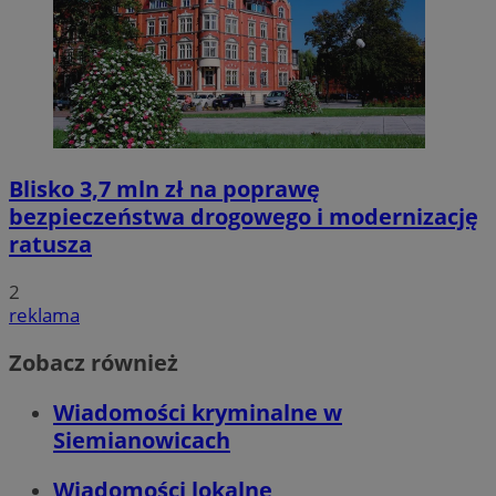
Blisko 3,7 mln zł na poprawę
bezpieczeństwa drogowego i modernizację
ratusza
2
reklama
Zobacz również
Wiadomości kryminalne w
Siemianowicach
Wiadomości lokalne