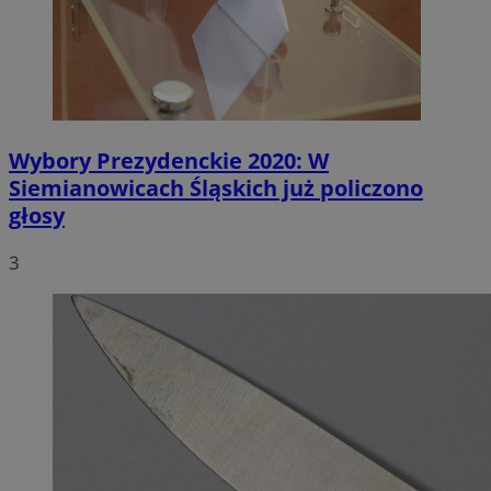
Wybory Prezydenckie 2020: W
Siemianowicach Śląskich już policzono
głosy
3