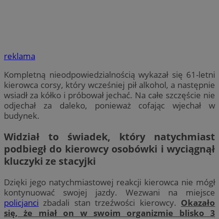
reklama
Kompletną nieodpowiedzialnością wykazał się 61-letni
kierowca corsy, który wcześniej pił alkohol, a następnie
wsiadł za kółko i próbował jechać. Na całe szczęście nie
odjechał za daleko, ponieważ cofając wjechał w
budynek.
Widział to świadek, który natychmiast
podbiegł do kierowcy osobówki i wyciągnął
kluczyki ze stacyjki
Dzięki jego natychmiastowej reakcji kierowca nie mógł
kontynuować swojej jazdy. Wezwani na miejsce
policjanci
zbadali stan trzeźwości kierowcy.
Okazało
się, że miał on w swoim organizmie blisko 3