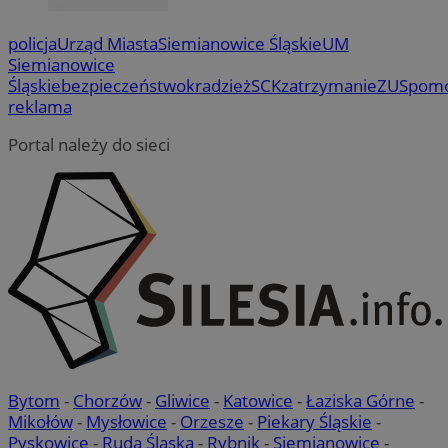
policja
Urząd Miasta
Siemianowice Śląskie
UM
Siemianowice
Śląskie
bezpieczeństwo
kradzież
SCK
zatrzymanie
ZUS
pom
reklama
Portal należy do sieci
Bytom
-
Chorzów
-
Gliwice
-
Katowice
-
Łaziska Górne
-
Mikołów
-
Mysłowice
-
Orzesze
-
Piekary Śląskie
-
Pyskowice
-
Ruda Śląska
-
Rybnik
-
Siemianowice
-