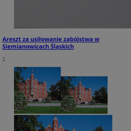
Areszt za usiłowanie zabójstwa w
Siemianowicach Śląskich
2