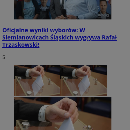
Oficjalne wyniki wyborów: W
Siemianowicach Śląskich wygrywa Rafał
Trzaskowski!
5