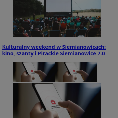
Kulturalny weekend w Siemianowicach:
kino, szanty i Pirackie Siemianowice 7.0