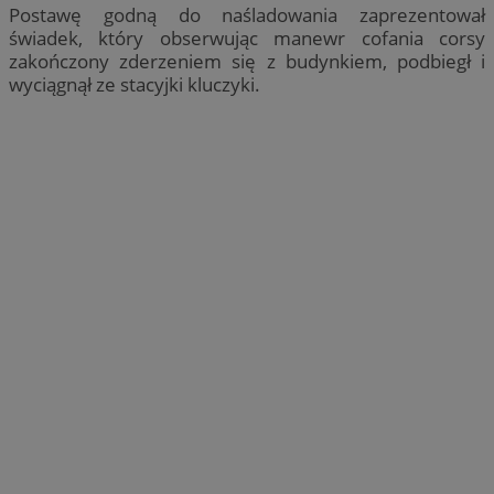
Postawę godną do naśladowania zaprezentował
świadek, który obserwując manewr cofania corsy
zakończony zderzeniem się z budynkiem, podbiegł i
wyciągnął ze stacyjki kluczyki.