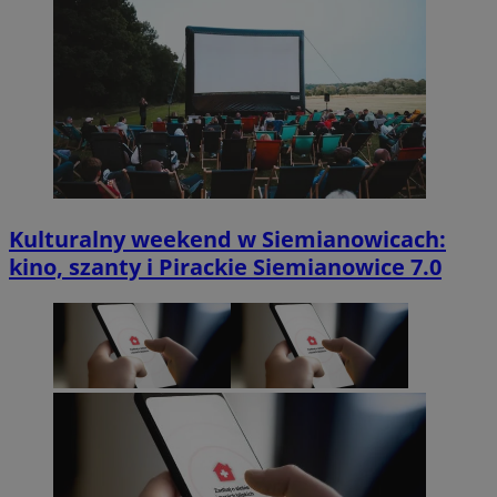
Kulturalny weekend w Siemianowicach:
kino, szanty i Pirackie Siemianowice 7.0