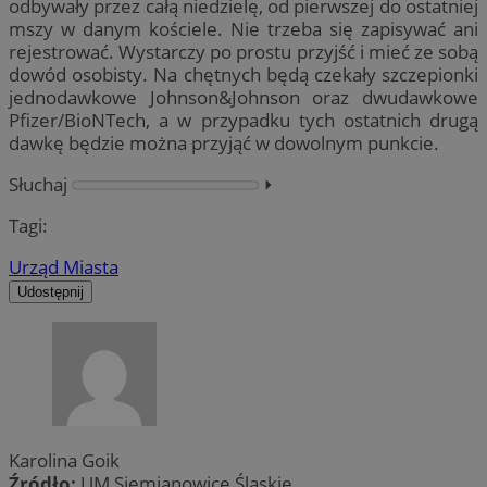
odbywały przez całą niedzielę, od pierwszej do ostatniej
mszy w danym kościele. Nie trzeba się zapisywać ani
rejestrować. Wystarczy po prostu przyjść i mieć ze sobą
dowód osobisty. Na chętnych będą czekały szczepionki
jednodawkowe Johnson&Johnson oraz dwudawkowe
Pfizer/BioNTech, a w przypadku tych ostatnich drugą
dawkę będzie można przyjąć w dowolnym punkcie.
Słuchaj
⏵︎
Tagi:
Urząd Miasta
Udostępnij
Karolina Goik
Źródło:
UM Siemianowice Śląskie