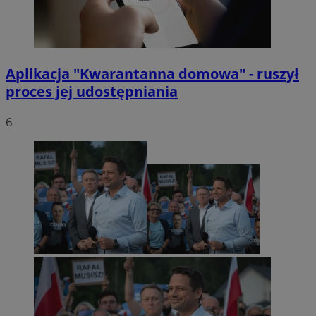
Aplikacja "Kwarantanna domowa" - ruszył
proces jej udostępniania
6