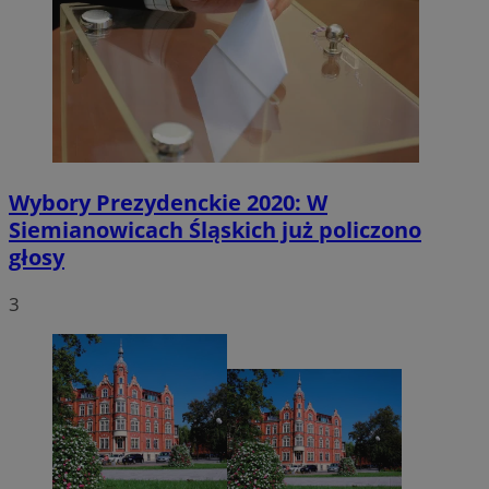
Wybory Prezydenckie 2020: W
Siemianowicach Śląskich już policzono
głosy
3