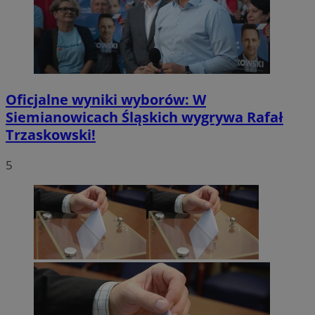
Oficjalne wyniki wyborów: W
Siemianowicach Śląskich wygrywa Rafał
Trzaskowski!
5