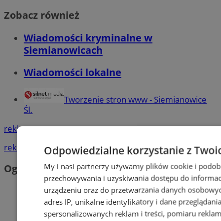
Zobacz również
Wiadomości kryminalne w
Siemianowicach
Wiadomości lokalne
Tworzenie stron www - Siemianowice
Śl.
reklama
reklama
Odpowiedzialne korzystanie z Twoi
My i nasi partnerzy używamy plików cookie i podob
Ogłoszenia
przechowywania i uzyskiwania dostępu do informac
urządzeniu oraz do przetwarzania danych osobowych
adres IP, unikalne identyfikatory i dane przeglądani
spersonalizowanych reklam i treści, pomiaru reklam i