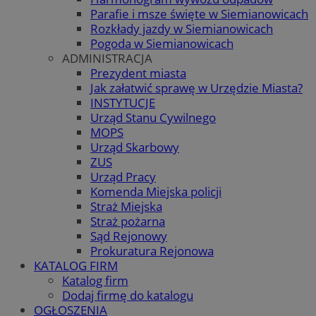
Parafie i msze święte w Siemianowicach
Rozkłady jazdy w Siemianowicach
Pogoda w Siemianowicach
ADMINISTRACJA
Prezydent miasta
Jak załatwić sprawę w Urzędzie Miasta?
INSTYTUCJE
Urząd Stanu Cywilnego
MOPS
Urząd Skarbowy
ZUS
Urząd Pracy
Komenda Miejska policji
Straż Miejska
Straż pożarna
Sąd Rejonowy
Prokuratura Rejonowa
KATALOG FIRM
Katalog firm
Dodaj firmę do katalogu
OGŁOSZENIA