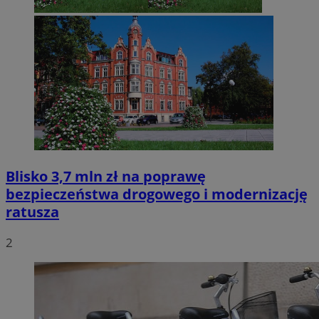
Blisko 3,7 mln zł na poprawę
bezpieczeństwa drogowego i modernizację
ratusza
2