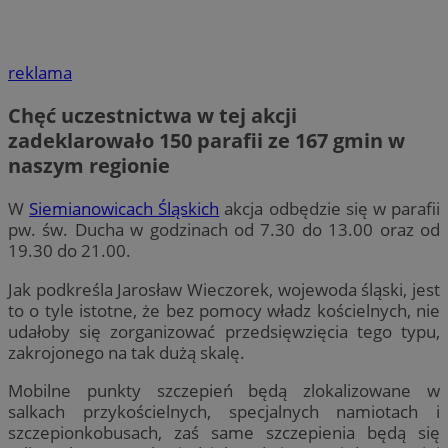
reklama
Chęć uczestnictwa w tej akcji
zadeklarowało 150 parafii ze 167 gmin w
naszym regionie
W
Siemianowicach Śląskich
akcja odbędzie się w parafii
pw. św. Ducha w godzinach od 7.30 do 13.00 oraz od
19.30 do 21.00.
Jak podkreśla Jarosław Wieczorek, wojewoda śląski, jest
to o tyle istotne, że bez pomocy władz kościelnych, nie
udałoby się zorganizować przedsięwzięcia tego typu,
zakrojonego na tak dużą skalę.
Mobilne punkty szczepień będą zlokalizowane w
salkach przykościelnych, specjalnych namiotach i
szczepionkobusach, zaś same szczepienia będą się