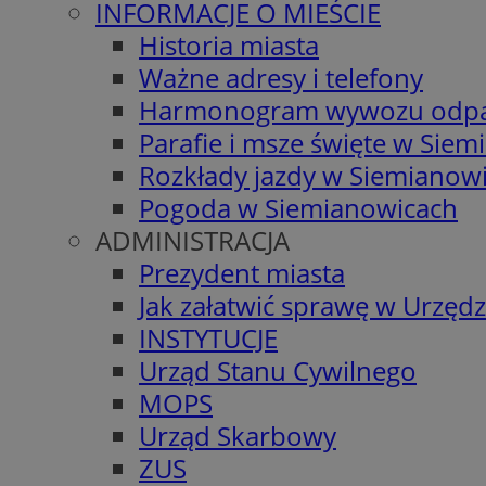
INFORMACJE O MIEŚCIE
Historia miasta
Ważne adresy i telefony
Harmonogram wywozu odp
Parafie i msze święte w Sie
Rozkłady jazdy w Siemianow
Pogoda w Siemianowicach
ADMINISTRACJA
Prezydent miasta
Jak załatwić sprawę w Urzędz
INSTYTUCJE
Urząd Stanu Cywilnego
MOPS
Urząd Skarbowy
ZUS