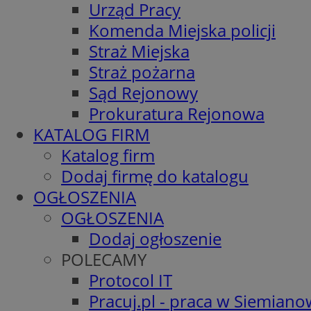
Urząd Pracy
Komenda Miejska policji
Straż Miejska
Straż pożarna
Sąd Rejonowy
Prokuratura Rejonowa
KATALOG FIRM
Katalog firm
Dodaj firmę do katalogu
OGŁOSZENIA
OGŁOSZENIA
Dodaj ogłoszenie
POLECAMY
Protocol IT
Pracuj.pl - praca w Siemiano