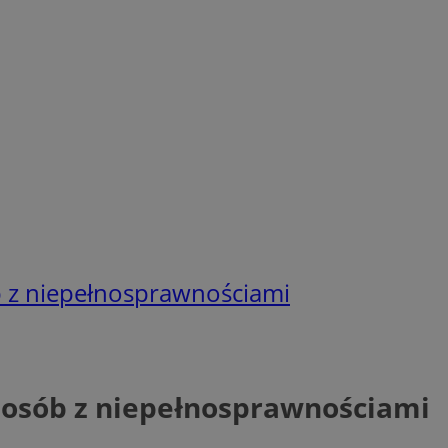
ób z niepełnosprawnościami
j osób z niepełnosprawnościami