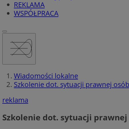
REKLAMA
WSPÓŁPRACA
Wiadomości lokalne
Szkolenie dot. sytuacji prawnej os
reklama
Szkolenie dot. sytuacji prawne