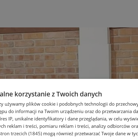
lne korzystanie z Twoich danych
rzy używamy plików cookie i podobnych technologii do przechow
ępu do informacji na Twoim urządzeniu oraz do przetwarzania 
dres IP, unikalne identyfikatory i dane przeglądania, w celu wyświ
h reklam i treści, pomiaru reklam i treści, analizy odbiorców or
tron trzecich (1845)
mogą również przetwarzać Twoje dane w tych