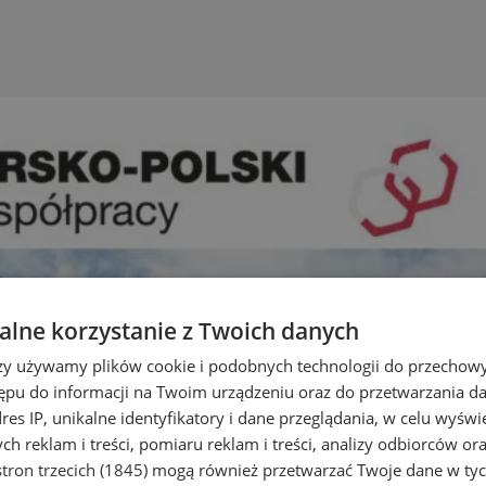
lne korzystanie z Twoich danych
rzy używamy plików cookie i podobnych technologii do przechow
ępu do informacji na Twoim urządzeniu oraz do przetwarzania 
dres IP, unikalne identyfikatory i dane przeglądania, w celu wyświ
h reklam i treści, pomiaru reklam i treści, analizy odbiorców or
tron trzecich (1845)
mogą również przetwarzać Twoje dane w tych