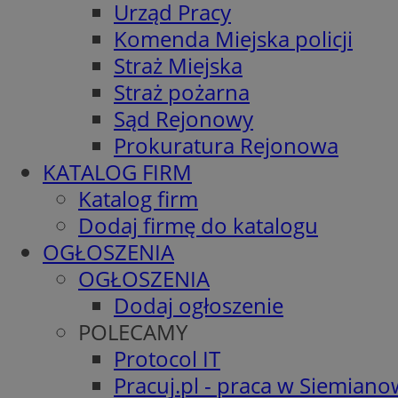
Urząd Pracy
Komenda Miejska policji
Straż Miejska
Straż pożarna
Sąd Rejonowy
Prokuratura Rejonowa
KATALOG FIRM
Katalog firm
Dodaj firmę do katalogu
OGŁOSZENIA
OGŁOSZENIA
Dodaj ogłoszenie
POLECAMY
Protocol IT
Pracuj.pl - praca w Siemiano