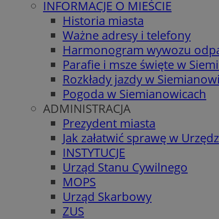
INFORMACJE O MIEŚCIE
Historia miasta
Ważne adresy i telefony
Harmonogram wywozu odp
Parafie i msze święte w Sie
Rozkłady jazdy w Siemianow
Pogoda w Siemianowicach
ADMINISTRACJA
Prezydent miasta
Jak załatwić sprawę w Urzędz
INSTYTUCJE
Urząd Stanu Cywilnego
MOPS
Urząd Skarbowy
ZUS