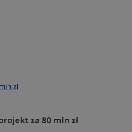
mln zł
projekt za 80 mln zł