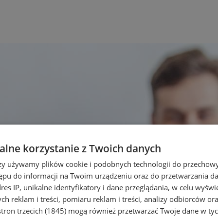
lne korzystanie z Twoich danych
rzy używamy plików cookie i podobnych technologii do przechow
ępu do informacji na Twoim urządzeniu oraz do przetwarzania 
dres IP, unikalne identyfikatory i dane przeglądania, w celu wyświ
h reklam i treści, pomiaru reklam i treści, analizy odbiorców or
tron trzecich (1845)
mogą również przetwarzać Twoje dane w tych