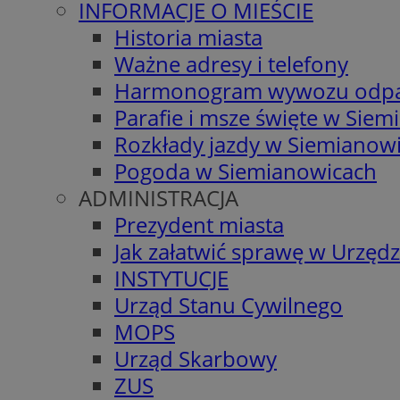
INFORMACJE O MIEŚCIE
Historia miasta
Ważne adresy i telefony
Harmonogram wywozu odp
Parafie i msze święte w Sie
Rozkłady jazdy w Siemianow
Pogoda w Siemianowicach
ADMINISTRACJA
Prezydent miasta
Jak załatwić sprawę w Urzędz
INSTYTUCJE
Urząd Stanu Cywilnego
MOPS
Urząd Skarbowy
ZUS