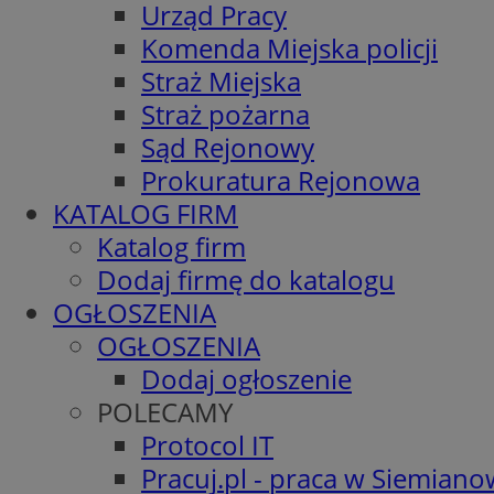
Urząd Pracy
Komenda Miejska policji
Straż Miejska
Straż pożarna
Sąd Rejonowy
Prokuratura Rejonowa
KATALOG FIRM
Katalog firm
Dodaj firmę do katalogu
OGŁOSZENIA
OGŁOSZENIA
Dodaj ogłoszenie
POLECAMY
Protocol IT
Pracuj.pl - praca w Siemiano