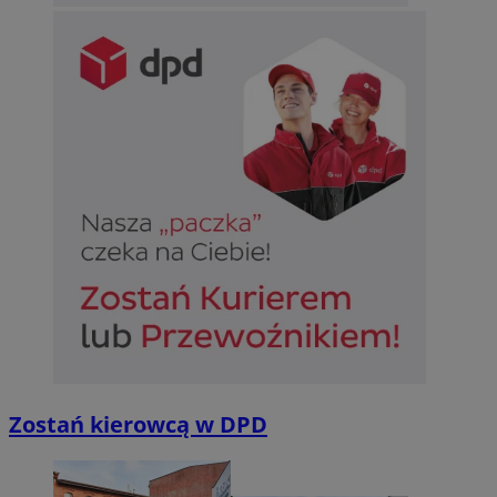
Zostań kierowcą w DPD