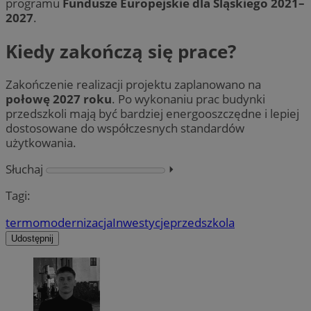
programu
Fundusze Europejskie dla Śląskiego 2021–
2027
.
Kiedy zakończą się prace?
Zakończenie realizacji projektu zaplanowano na
połowę 2027 roku
. Po wykonaniu prac budynki
przedszkoli mają być bardziej energooszczędne i lepiej
dostosowane do współczesnych standardów
użytkowania.
Słuchaj
⏵︎
Tagi:
termomodernizacja
Inwestycje
przedszkola
Udostępnij