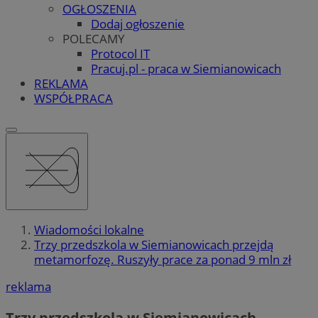
OGŁOSZENIA
Dodaj ogłoszenie
POLECAMY
Protocol IT
Pracuj.pl - praca w Siemianowicach
REKLAMA
WSPÓŁPRACA
Wiadomości lokalne
Trzy przedszkola w Siemianowicach przejdą
metamorfozę. Ruszyły prace za ponad 9 mln zł
reklama
Trzy przedszkola w Siemianowicach