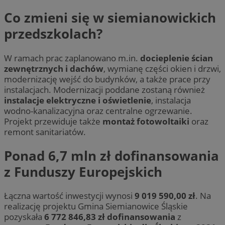
Co zmieni się w siemianowickich
przedszkolach?
W ramach prac zaplanowano m.in.
docieplenie ścian
zewnętrznych i dachów
, wymianę części okien i drzwi,
modernizację wejść do budynków, a także prace przy
instalacjach. Modernizacji poddane zostaną również
instalacje elektryczne i oświetlenie
, instalacja
wodno-kanalizacyjna oraz centralne ogrzewanie.
Projekt przewiduje także
montaż fotowoltaiki
oraz
remont sanitariatów.
Ponad 6,7 mln zł dofinansowania
z Funduszy Europejskich
Łączna wartość inwestycji wynosi
9 019 590,00 zł
. Na
realizację projektu Gmina Siemianowice Śląskie
pozyskała
6 772 846,83 zł dofinansowania
z