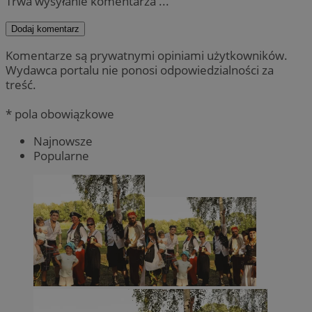
Trwa wysyłanie komentarza ...
Dodaj komentarz
Komentarze są prywatnymi opiniami użytkowników.
Wydawca portalu nie ponosi odpowiedzialności za
treść.
* pola obowiązkowe
Najnowsze
Popularne