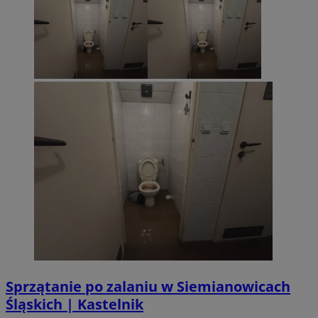
Sprzątanie po zalaniu w Siemianowicach
Śląskich | Kastelnik