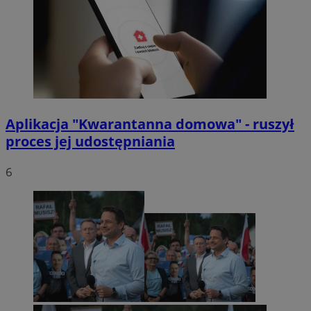
Aplikacja "Kwarantanna domowa" - ruszył
proces jej udostępniania
6