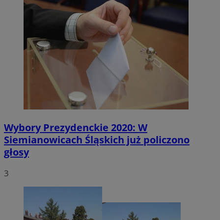
Wybory Prezydenckie 2020: W
Siemianowicach Śląskich już policzono
głosy
3