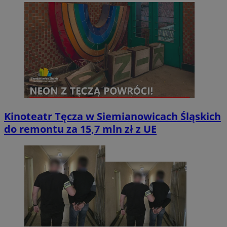
Kinoteatr Tęcza w Siemianowicach Śląskich
do remontu za 15,7 mln zł z UE