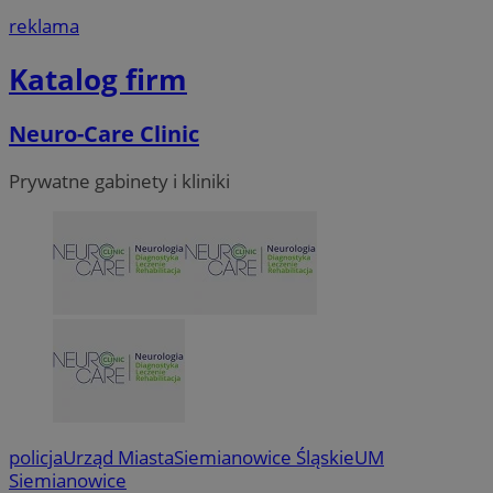
reklama
Katalog firm
Neuro-Care Clinic
Prywatne gabinety i kliniki
policja
Urząd Miasta
Siemianowice Śląskie
UM
Siemianowice