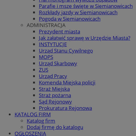
Parafie i msze święte w Siemianowicach
Rozkłady jazdy w Siemianowicach
Pogoda w Siemianowicach
ADMINISTRACJA
Prezydent miasta
Jak załatwić sprawę w Urzędzie Miasta?
INSTYTUCJE
Urząd Stanu Cywilnego
MOPS
Urząd Skarbowy
ZUS
Urząd Pracy
Komenda Miejska policji
Straż Miejska
Straż pożarna
Sąd Rejonowy
Prokuratura Rejonowa
KATALOG FIRM
Katalog firm
Dodaj firmę do katalogu
OGŁOSZENIA