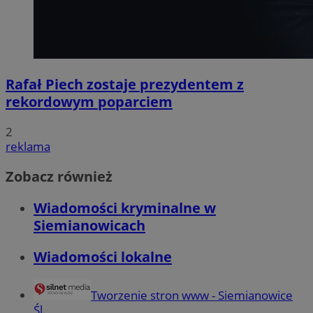
Rafał Piech zostaje prezydentem z
rekordowym poparciem
2
reklama
Zobacz również
Wiadomości kryminalne w
Siemianowicach
Wiadomości lokalne
Tworzenie stron www - Siemianowice
Śl.