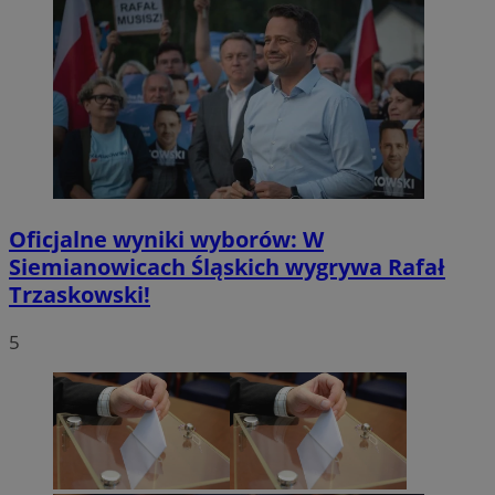
Oficjalne wyniki wyborów: W
Siemianowicach Śląskich wygrywa Rafał
Trzaskowski!
5