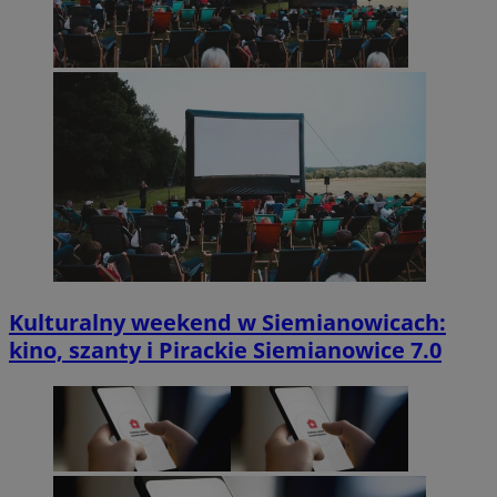
Kulturalny weekend w Siemianowicach:
kino, szanty i Pirackie Siemianowice 7.0