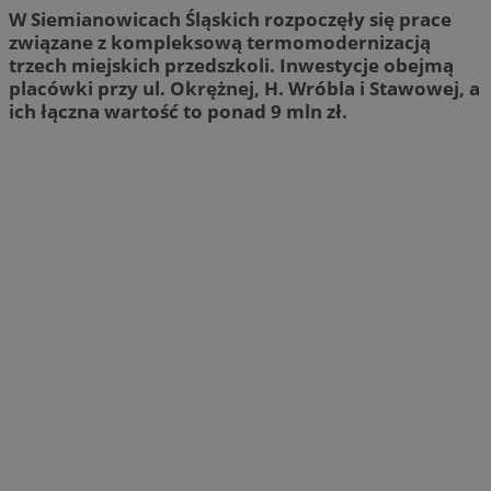
W Siemianowicach Śląskich rozpoczęły się prace
związane z kompleksową termomodernizacją
trzech miejskich przedszkoli. Inwestycje obejmą
placówki przy ul. Okrężnej, H. Wróbla i Stawowej, a
ich łączna wartość to ponad 9 mln zł.