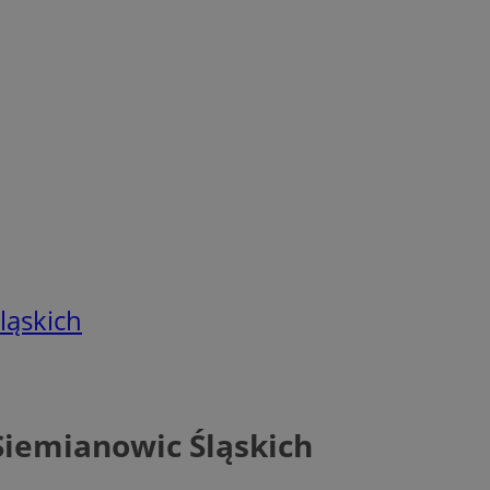
ląskich
Siemianowic Śląskich