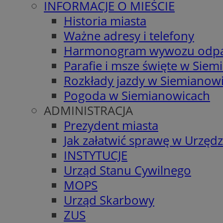
INFORMACJE O MIEŚCIE
Historia miasta
Ważne adresy i telefony
Harmonogram wywozu odp
Parafie i msze święte w Sie
Rozkłady jazdy w Siemianow
Pogoda w Siemianowicach
ADMINISTRACJA
Prezydent miasta
Jak załatwić sprawę w Urzędz
INSTYTUCJE
Urząd Stanu Cywilnego
MOPS
Urząd Skarbowy
ZUS