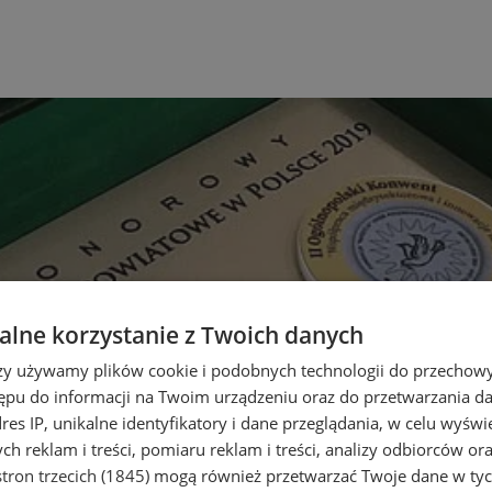
lne korzystanie z Twoich danych
rzy używamy plików cookie i podobnych technologii do przechow
ępu do informacji na Twoim urządzeniu oraz do przetwarzania 
dres IP, unikalne identyfikatory i dane przeglądania, w celu wyświ
h reklam i treści, pomiaru reklam i treści, analizy odbiorców or
tron trzecich (1845)
mogą również przetwarzać Twoje dane w tych