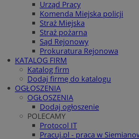
Urząd Pracy
Komenda Miejska policji
Straż Miejska
Straż pożarna
Sąd Rejonowy
Prokuratura Rejonowa
KATALOG FIRM
Katalog firm
Dodaj firmę do katalogu
OGŁOSZENIA
OGŁOSZENIA
Dodaj ogłoszenie
POLECAMY
Protocol IT
Pracuj.pl - praca w Siemiano