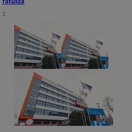
ratusza
2