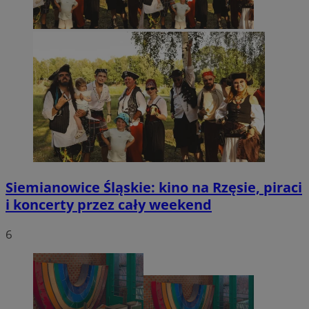
Siemianowice Śląskie: kino na Rzęsie, piraci
i koncerty przez cały weekend
6