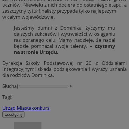
uczniów. Niewielu z nich dociera do ostatniego etapu, a
zaszczytny tytuł finalisty przypada tylko najlepszym
w całym województwie.
Jesteśmy dumni z Dominika, życzymy mu
dalszych sukcesów i wytrwałości w osiąganiu
raz obranego celu. Mamy nadzieję, że nadal
będzie pomnażał swoje talenty. –
czytamy
na stronie Urzędu.
Dyrekcja Szkoły Podstawowej nr 20 z Oddziałami
Integracyjnymi składa podziękowania i wyrazy uznania
dla rodziców Dominika.
Słuchaj
⏵︎
Tagi:
Urząd Miasta
konkurs
Udostępnij