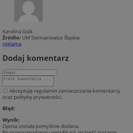
Karolina Goik
Źródło:
UM Siemianowice Śląskie
reklama
Dodaj komentarz
Akceptuję regulamin zamieszczania komentarzy
oraz politykę prywatności.
Błąd:
Wynik:
Opinia została pomyślnie dodana.
Po przeprowadzeniu weryfikacji, jej treść zostanie