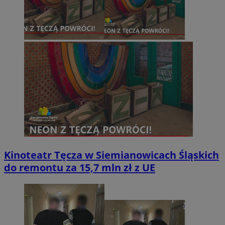
Kinoteatr Tęcza w Siemianowicach Śląskich
do remontu za 15,7 mln zł z UE