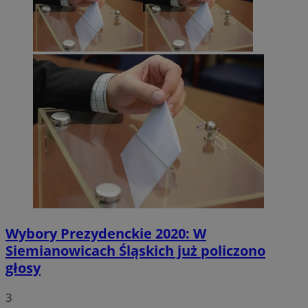
Wybory Prezydenckie 2020: W
Siemianowicach Śląskich już policzono
głosy
3