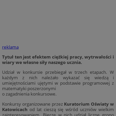
reklama
Tytuł ten jest efektem ciężkiej pracy, wytrwałości i
wiary we własne siły naszego ucznia.
Udział w konkursie przebiegał w trzech etapach. W
każdym z nich należało wykazać się wiedzą i
umiejętnościami ujętymi w podstawie programowej z
matematyki poszerzonymi
o zagadnienia konkursowe.
Konkursy organizowane przez
Kuratorium Oświaty w
Katowicach
od lat cieszą się wśród uczniów wielkim
zainteresowaniem. Bierze w nich udział liczne grono