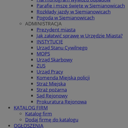
Parafie i msze święte w Siemianowicach
Rozkłady jazdy w Siemianowicach
Pogoda w Siemianowicach
ADMINISTRACJA
Prezydent miasta
Jak załatwić sprawę w Urzędzie Miasta?
INSTYTUCJE
Urząd Stanu Cywilnego
MOPS
Urząd Skarbowy
ZUS
Urząd Pracy
Komenda Miejska policji
Straż Miejska
Straż pożarna
Sąd Rejonowy
Prokuratura Rejonowa
KATALOG FIRM
Katalog firm
Dodaj firmę do katalogu
OGŁOSZENIA