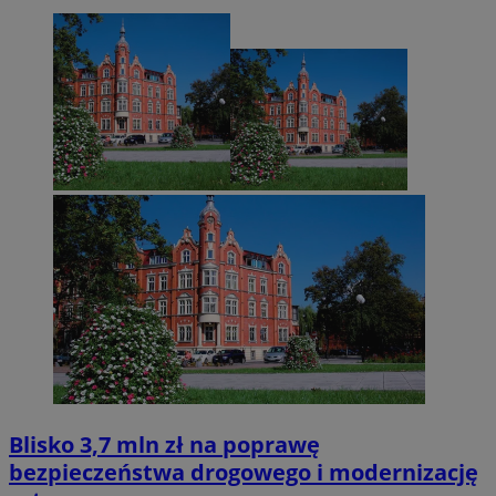
Blisko 3,7 mln zł na poprawę
bezpieczeństwa drogowego i modernizację