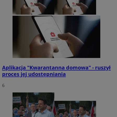
Aplikacja "Kwarantanna domowa" - ruszył
proces jej udostępniania
6