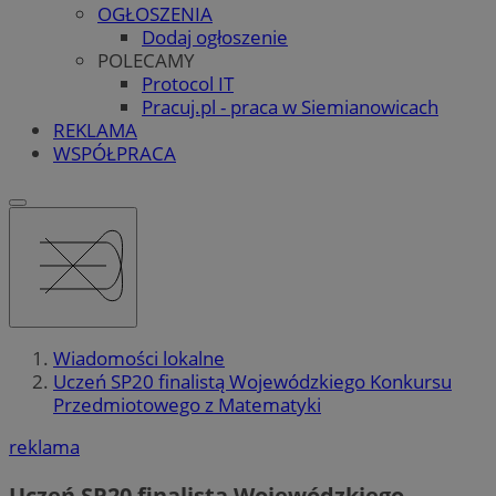
OGŁOSZENIA
Dodaj ogłoszenie
POLECAMY
Protocol IT
Pracuj.pl - praca w Siemianowicach
REKLAMA
WSPÓŁPRACA
Wiadomości lokalne
Uczeń SP20 finalistą Wojewódzkiego Konkursu
Przedmiotowego z Matematyki
reklama
Uczeń SP20 finalistą Wojewódzkiego